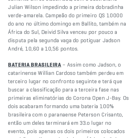
Julian Wilson impedindo a primeira dobradinha
verde-amarela. Campeão do primeiro QS 10000
do ano no último domingo em Ballito, também na
África do Sul, Deivid Silva venceu por pouco a
disputa pela segunda vaga do potiguar Jadson
André, 10,60 a 10,56 pontos.
BATERIA BRASILEIRA
– Assim como Jadson, o
catarinense Willian Cardoso também perdeu em
terceiro lugar no confronto seguinte e terá que
buscar a classificação para a terceira fase nas
primeiras eliminatórias do Corona Open J-Bay. Os
dois acabaram formando uma bateria 100%
brasileira com o paranaense Peterson Crisanto,
então um deles terminará em 33.o lugar no
evento, pois apenas os dois primeiros colocados