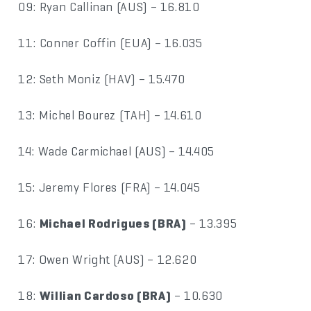
09: Ryan Callinan (AUS) – 16.810
11: Conner Coffin (EUA) – 16.035
12: Seth Moniz (HAV) – 15.470
13: Michel Bourez (TAH) – 14.610
14: Wade Carmichael (AUS) – 14.405
15: Jeremy Flores (FRA) – 14.045
16:
Michael Rodrigues (BRA)
– 13.395
17: Owen Wright (AUS) – 12.620
18:
Willian Cardoso (BRA)
– 10.630