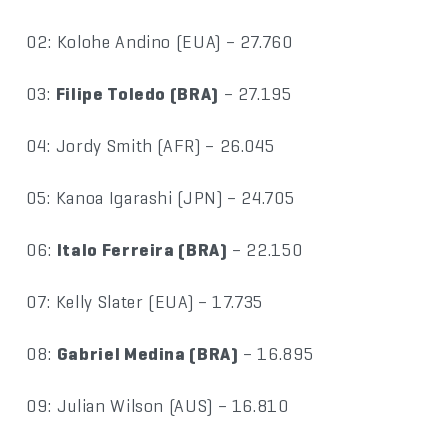
02: Kolohe Andino (EUA) – 27.760
03:
Filipe Toledo (BRA)
– 27.195
04: Jordy Smith (AFR) – 26.045
05: Kanoa Igarashi (JPN) – 24.705
06:
Italo Ferreira (BRA)
– 22.150
07: Kelly Slater (EUA) – 17.735
08:
Gabriel Medina (BRA)
– 16.895
09: Julian Wilson (AUS) – 16.810