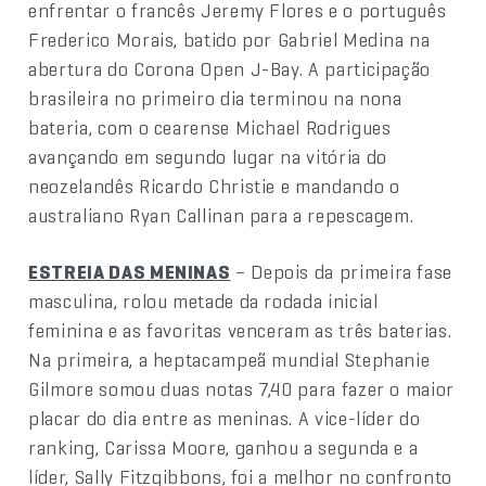
enfrentar o francês Jeremy Flores e o português
Frederico Morais, batido por Gabriel Medina na
abertura do Corona Open J-Bay. A participação
brasileira no primeiro dia terminou na nona
bateria, com o cearense Michael Rodrigues
avançando em segundo lugar na vitória do
neozelandês Ricardo Christie e mandando o
australiano Ryan Callinan para a repescagem.
ESTREIA DAS MENINAS
– Depois da primeira fase
masculina, rolou metade da rodada inicial
feminina e as favoritas venceram as três baterias.
Na primeira, a heptacampeã mundial Stephanie
Gilmore somou duas notas 7,40 para fazer o maior
placar do dia entre as meninas. A vice-líder do
ranking, Carissa Moore, ganhou a segunda e a
líder, Sally Fitzgibbons, foi a melhor no confronto