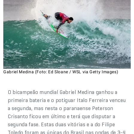
Gabriel Medina (Foto: Ed Sloane / WSL via Getty Images)
O bicampeão mundial Gabriel Medina ganhou a
primeira bateria e o potiguar Italo Ferreira venceu
a segunda, mas nesta o paranaense Peterson
Crisanto ficou em último e terá que disputar a
segunda fase. Estas duas vitórias e a do Filipe
Toledo foram as únicas do Brasil nas ondas de 3-4