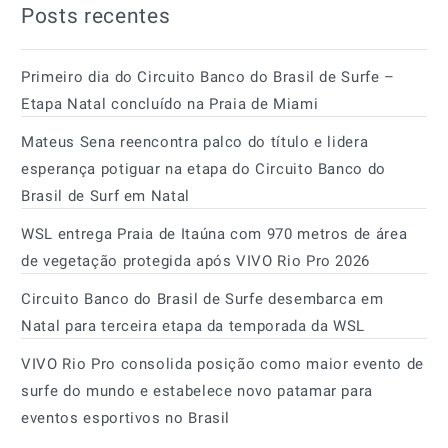
Posts recentes
Primeiro dia do Circuito Banco do Brasil de Surfe –
Etapa Natal concluído na Praia de Miami
Mateus Sena reencontra palco do título e lidera
esperança potiguar na etapa do Circuito Banco do
Brasil de Surf em Natal
WSL entrega Praia de Itaúna com 970 metros de área
de vegetação protegida após VIVO Rio Pro 2026
Circuito Banco do Brasil de Surfe desembarca em
Natal para terceira etapa da temporada da WSL
VIVO Rio Pro consolida posição como maior evento de
surfe do mundo e estabelece novo patamar para
eventos esportivos no Brasil