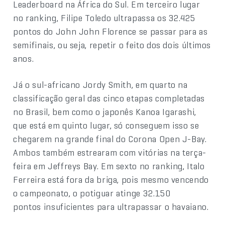
Leaderboard na África do Sul. Em terceiro lugar
no ranking, Filipe Toledo ultrapassa os 32.425
pontos do John John Florence se passar para as
semifinais, ou seja, repetir o feito dos dois últimos
anos.
Já o sul-africano Jordy Smith, em quarto na
classificação geral das cinco etapas completadas
no Brasil, bem como o japonês Kanoa Igarashi,
que está em quinto lugar, só conseguem isso se
chegarem na grande final do Corona Open J-Bay.
Ambos também estrearam com vitórias na terça-
feira em Jeffreys Bay. Em sexto no ranking, Italo
Ferreira está fora da briga, pois mesmo vencendo
o campeonato, o potiguar atinge 32.150
pontos insuficientes para ultrapassar o havaiano.