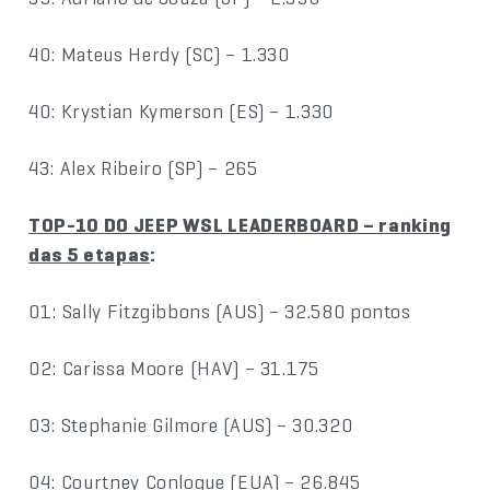
40: Mateus Herdy (SC) – 1.330
40: Krystian Kymerson (ES) – 1.330
43: Alex Ribeiro (SP) – 265
TOP-10 DO JEEP WSL LEADERBOARD – ranking
das 5 etapas
:
01: Sally Fitzgibbons (AUS) – 32.580 pontos
02: Carissa Moore (HAV) – 31.175
03: Stephanie Gilmore (AUS) – 30.320
04: Courtney Conlogue (EUA) – 26.845