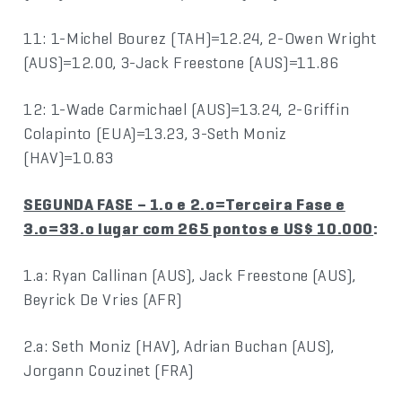
11: 1-Michel Bourez (TAH)=12.24, 2-Owen Wright
(AUS)=12.00, 3-Jack Freestone (AUS)=11.86
12: 1-Wade Carmichael (AUS)=13.24, 2-Griffin
Colapinto (EUA)=13.23, 3-Seth Moniz
(HAV)=10.83
SEGUNDA FASE – 1.o e 2.o=Terceira Fase e
3.o=33.o lugar com 265 pontos e US$ 10.000
:
1.a: Ryan Callinan (AUS), Jack Freestone (AUS),
Beyrick De Vries (AFR)
2.a: Seth Moniz (HAV), Adrian Buchan (AUS),
Jorgann Couzinet (FRA)