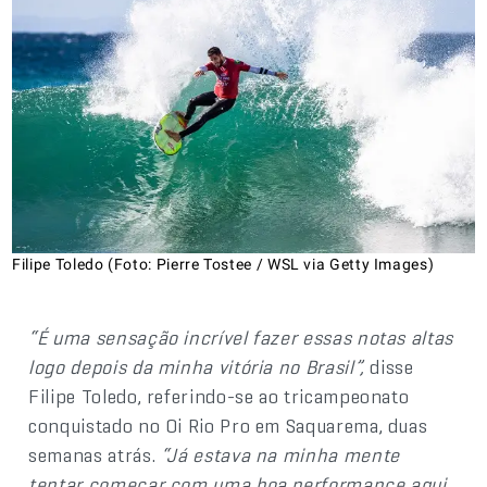
Filipe Toledo (Foto: Pierre Tostee / WSL via Getty Images)
“
É uma sensação incrível fazer essas notas altas
logo depois da minha vitória no Brasil”,
disse
Filipe Toledo, referindo-se ao tricampeonato
conquistado no Oi Rio Pro em Saquarema, duas
semanas atrás.
“Já estava na minha mente
tentar começar com uma boa performance aqui,