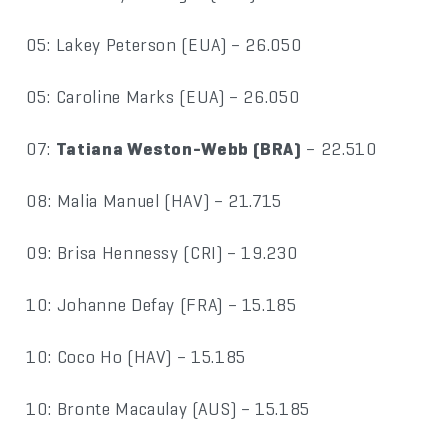
05: Lakey Peterson (EUA) – 26.050
05: Caroline Marks (EUA) – 26.050
07:
Tatiana Weston-Webb (BRA)
– 22.510
08: Malia Manuel (HAV) – 21.715
09: Brisa Hennessy (CRI) – 19.230
10: Johanne Defay (FRA) – 15.185
10: Coco Ho (HAV) – 15.185
10: Bronte Macaulay (AUS) – 15.185