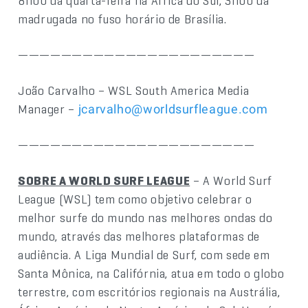
8h00 da quarta-feira na África do Sul, 3h00 da
madrugada no fuso horário de Brasília.
——————————————————————
João Carvalho – WSL South America Media
Manager –
jcarvalho@worldsurfleague.com
——————————————————————
SOBRE A WORLD SURF LEAGUE
– A World Surf
League (WSL) tem como objetivo celebrar o
melhor surfe do mundo nas melhores ondas do
mundo, através das melhores plataformas de
audiência. A Liga Mundial de Surf, com sede em
Santa Mônica, na Califórnia, atua em todo o globo
terrestre, com escritórios regionais na Austrália,