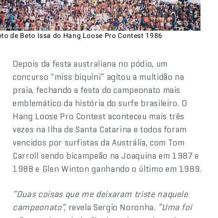
oto de Beto Issa do Hang Loose Pro Contest 1986
Depois da festa australiana no pódio, um
concurso “miss biquíni” agitou a multidão na
praia, fechando a festa do campeonato mais
emblemático da história do surfe brasileiro. O
Hang Loose Pro Contest aconteceu mais três
vezes na Ilha de Santa Catarina e todos foram
vencidos por surfistas da Austrália, com Tom
Carroll sendo bicampeão na Joaquina em 1987 e
1988 e Glen Winton ganhando o último em 1989.
“Duas coisas que me deixaram triste naquele
campeonato”,
revela Sergio Noronha.
“Uma foi