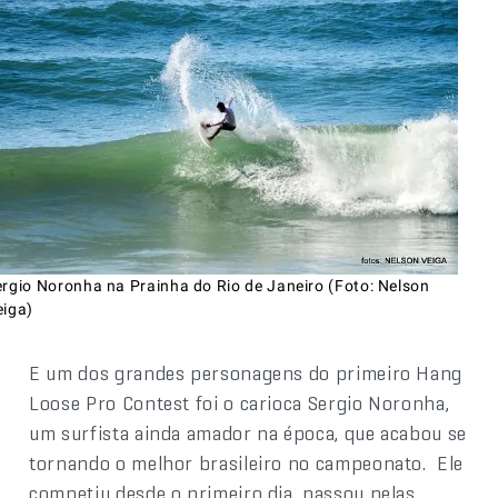
ergio Noronha na Prainha do Rio de Janeiro (Foto: Nelson
eiga)
E um dos grandes personagens do primeiro Hang
Loose Pro Contest foi o carioca Sergio Noronha,
um surfista ainda amador na época, que acabou se
tornando o melhor brasileiro no campeonato. Ele
competiu desde o primeiro dia, passou pelas