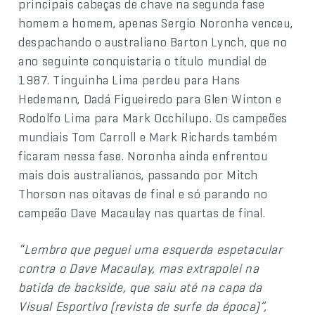
principais cabeças de chave na segunda fase
homem a homem, apenas Sergio Noronha venceu,
despachando o australiano Barton Lynch, que no
ano seguinte conquistaria o título mundial de
1987. Tinguinha Lima perdeu para Hans
Hedemann, Dadá Figueiredo para Glen Winton e
Rodolfo Lima para Mark Occhilupo. Os campeões
mundiais Tom Carroll e Mark Richards também
ficaram nessa fase. Noronha ainda enfrentou
mais dois australianos, passando por Mitch
Thorson nas oitavas de final e só parando no
campeão Dave Macaulay nas quartas de final.
“Lembro que peguei uma esquerda espetacular
contra o Dave Macaulay, mas extrapolei na
batida de backside, que saiu até na capa da
Visual Esportivo (revista de surfe da época)”,