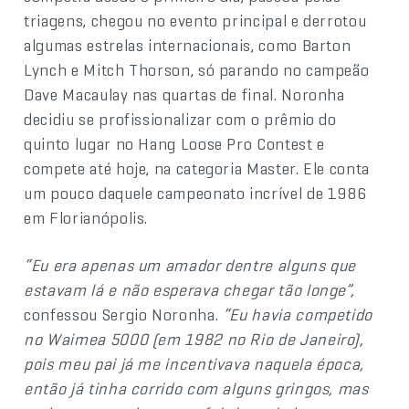
triagens, chegou no evento principal e derrotou
algumas estrelas internacionais, como Barton
Lynch e Mitch Thorson, só parando no campeão
Dave Macaulay nas quartas de final. Noronha
decidiu se profissionalizar com o prêmio do
quinto lugar no Hang Loose Pro Contest e
compete até hoje, na categoria Master. Ele conta
um pouco daquele campeonato incrível de 1986
em Florianópolis.
“Eu era apenas um amador dentre alguns que
estavam lá e não esperava chegar tão longe”,
confessou Sergio Noronha.
“Eu havia competido
no Waimea 5000 (em 1982 no Rio de Janeiro),
pois meu pai já me incentivava naquela época,
então já tinha corrido com alguns gringos, mas