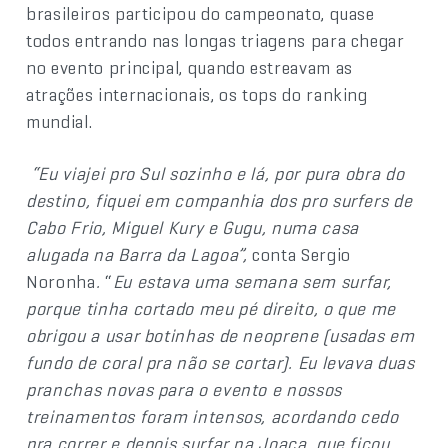
brasileiros participou do campeonato, quase
todos entrando nas longas triagens para chegar
no evento principal, quando estreavam as
atrações internacionais, os tops do ranking
mundial.
“Eu viajei pro Sul sozinho e lá, por pura obra do
destino, fiquei em companhia dos pro surfers de
Cabo Frio, Miguel Kury e Gugu, numa casa
alugada na Barra da Lagoa”,
conta Sergio
Noronha
.
“
Eu estava uma semana sem surfar,
porque tinha cortado meu pé direito, o que me
obrigou a usar botinhas de neoprene (usadas em
fundo de coral pra não se cortar). Eu levava duas
pranchas novas para o evento e nossos
treinamentos foram intensos, acordando cedo
pra correr e depois surfar na Joaca, que ficou