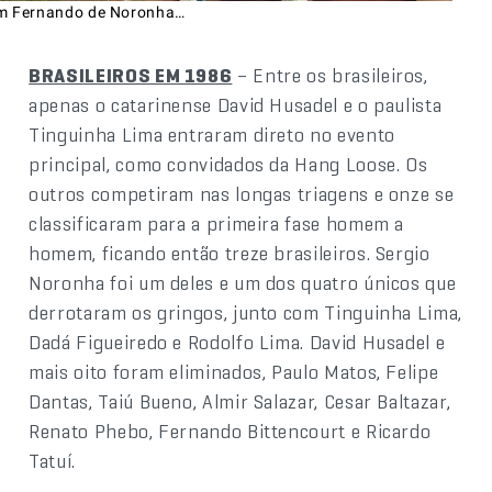
m Fernando de Noronha…
BRASILEIROS EM 1986
– Entre os brasileiros,
apenas o catarinense David Husadel e o paulista
Tinguinha Lima entraram direto no evento
principal, como convidados da Hang Loose. Os
outros competiram nas longas triagens e onze se
classificaram para a primeira fase homem a
homem, ficando então treze brasileiros. Sergio
Noronha foi um deles e um dos quatro únicos que
derrotaram os gringos, junto com Tinguinha Lima,
Dadá Figueiredo e Rodolfo Lima. David Husadel e
mais oito foram eliminados, Paulo Matos, Felipe
Dantas, Taiú Bueno, Almir Salazar, Cesar Baltazar,
Renato Phebo, Fernando Bittencourt e Ricardo
Tatuí.