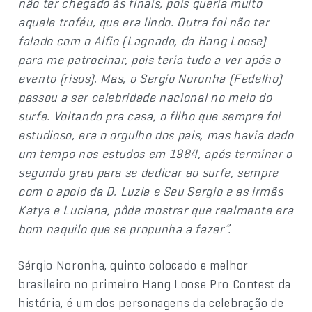
não ter chegado às finais, pois queria muito
aquele troféu, que era lindo. Outra foi não ter
falado com o Alfio (Lagnado, da Hang Loose)
para me patrocinar, pois teria tudo a ver após o
evento (risos). Mas, o Sergio Noronha (Fedelho)
passou a ser celebridade nacional no meio do
surfe. Voltando pra casa, o filho que sempre foi
estudioso, era o orgulho dos pais, mas havia dado
um tempo nos estudos em 1984, após terminar o
segundo grau para se dedicar ao surfe, sempre
com o apoio da D. Luzia e Seu Sergio e as irmãs
Katya e Luciana, pôde mostrar que realmente era
bom naquilo que se propunha a fazer”.
Sérgio Noronha, quinto colocado e melhor
brasileiro no primeiro Hang Loose Pro Contest da
história, é um dos personagens da celebração de