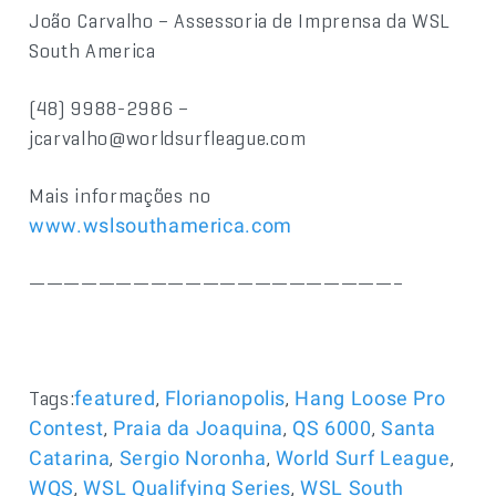
João Carvalho – Assessoria de Imprensa da WSL
South America
(48) 9988-2986 –
jcarvalho@worldsurfleague.com
Mais informações no
www.wslsouthamerica.com
—————————————————————–
Tags:
,
,
featured
Florianopolis
Hang Loose Pro
,
,
,
Contest
Praia da Joaquina
QS 6000
Santa
,
,
,
Catarina
Sergio Noronha
World Surf League
,
,
WQS
WSL Qualifying Series
WSL South