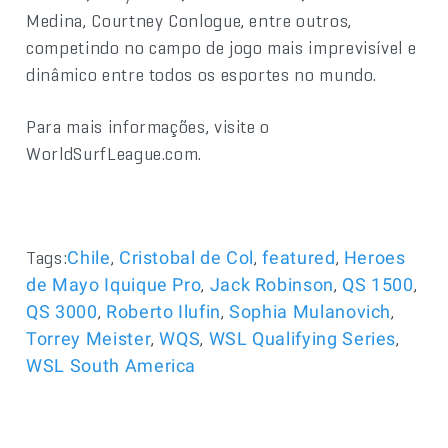
Medina, Courtney Conlogue, entre outros,
competindo no campo de jogo mais imprevisível e
dinâmico entre todos os esportes no mundo.
Para mais informações, visite o
WorldSurfLeague.com.
Tags:
,
,
,
Chile
Cristobal de Col
featured
Heroes
,
,
,
de Mayo Iquique Pro
Jack Robinson
QS 1500
,
,
,
QS 3000
Roberto Ilufin
Sophia Mulanovich
,
,
,
Torrey Meister
WQS
WSL Qualifying Series
WSL South America