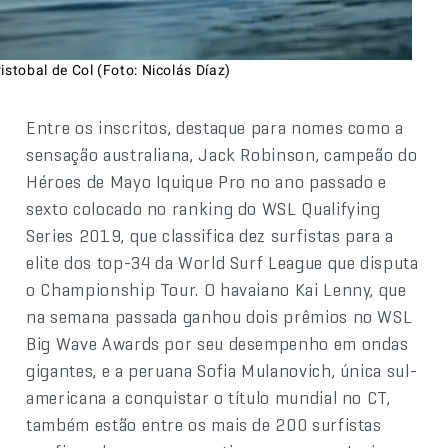
istobal de Col (Foto: Nicolás Díaz)
Entre os inscritos, destaque para nomes como a
sensação australiana, Jack Robinson, campeão do
Héroes de Mayo Iquique Pro no ano passado e
sexto colocado no ranking do WSL Qualifying
Series 2019, que classifica dez surfistas para a
elite dos top-34 da World Surf League que disputa
o Championship Tour. O havaiano Kai Lenny, que
na semana passada ganhou dois prêmios no WSL
Big Wave Awards por seu desempenho em ondas
gigantes, e a peruana Sofia Mulanovich, única sul-
americana a conquistar o título mundial no CT,
também estão entre os mais de 200 surfistas