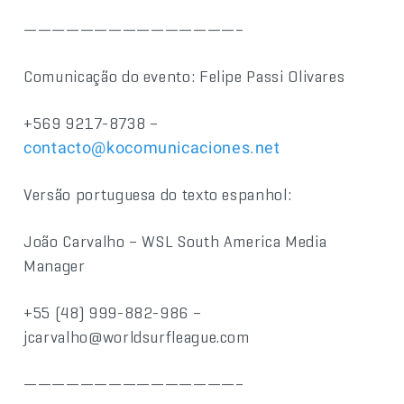
———————————————–
Comunicação do evento: Felipe Passi Olivares
+569 9217-8738 –
contacto@kocomunicaciones.net
Versão portuguesa do texto espanhol:
João Carvalho – WSL South America Media
Manager
+55 (48) 999-882-986 –
jcarvalho@worldsurfleague.com
———————————————–