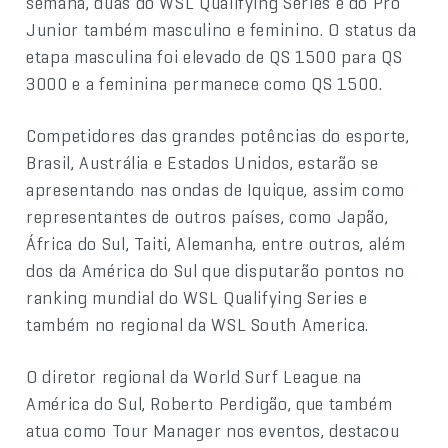
semana, duas do WSL Qualifying Series e do Pro
Junior também masculino e feminino. O status da
etapa masculina foi elevado de QS 1500 para QS
3000 e a feminina permanece como QS 1500.
Competidores das grandes potências do esporte,
Brasil, Austrália e Estados Unidos, estarão se
apresentando nas ondas de Iquique, assim como
representantes de outros países, como Japão,
África do Sul, Taiti, Alemanha, entre outros, além
dos da América do Sul que disputarão pontos no
ranking mundial do WSL Qualifying Series e
também no regional da WSL South America.
O diretor regional da World Surf League na
América do Sul, Roberto Perdigão, que também
atua como Tour Manager nos eventos, destacou