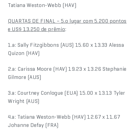
Tatiana Weston-Webb (HAV)
QUARTAS DE FINAL – 5.o lugar com 5.200 pontos
e US$ 13.250 de prêmio
:
1.a: Sally Fitzgibbons (AUS) 15.60 x 13.33 Alessa
Quizon (HAV)
2.a: Carissa Moore (HAV) 19.23 x 13.26 Stephanie
Gilmore (AUS)
3.a: Courtney Conlogue (EUA) 15.00 x 13.13 Tyler
Wright (AUS)
4.a: Tatiana Weston-Webb (HAV) 12.67 x 11.67
Johanne Defay (FRA)