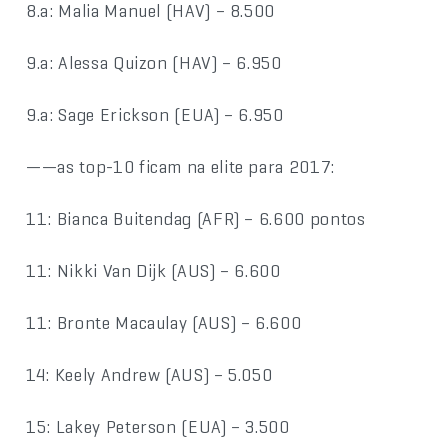
8.a: Malia Manuel (HAV) – 8.500
9.a: Alessa Quizon (HAV) – 6.950
9.a: Sage Erickson (EUA) – 6.950
——as top-10 ficam na elite para 2017:
11: Bianca Buitendag (AFR) – 6.600 pontos
11: Nikki Van Dijk (AUS) – 6.600
11: Bronte Macaulay (AUS) – 6.600
14: Keely Andrew (AUS) – 5.050
15: Lakey Peterson (EUA) – 3.500