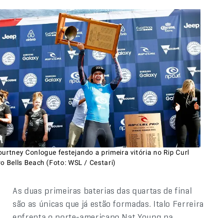
urtney Conlogue festejando a primeira vitória no Rip Curl
o Bells Beach (Foto: WSL / Cestari)
As duas primeiras baterias das quartas de final
são as únicas que já estão formadas. Italo Ferreira
enfrenta o norte-americano Nat Young na