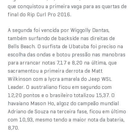
que conquistou a primeira vaga para as quartas de
final do Rip Curl Pro 2016.
A segunda foi vencida por Wiggolly Dantas,
também surfando de backside nas direitas de
Bells Beach. O surfista de Ubatuba foi preciso na
escolha das ondas e botou pressão nas manobras
para arrancar notas 7,17 e 8,20 na última, que
sacramentou a primeira derrota de Matt
Wilkinson com a lycra amarela do Jeep WSL
Leader. O australiano ficou em segundo com
12,20 pontos e o brasileiro totalizou 15,37. O
havaiano Mason Ho, algoz do campeão mundial
Adriano de Souza na terceira fase, ficou em último
com 10,93, mesmo tendo a maior nota da bateria,
8,70.