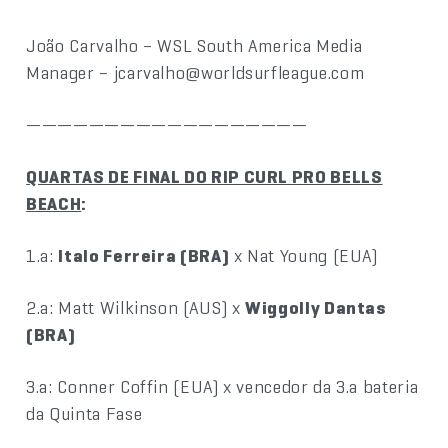
João Carvalho – WSL South America Media
Manager – jcarvalho@worldsurfleague.com
——————————————————
QUARTAS DE FINAL DO RIP CURL PRO BELLS
BEACH
:
1.a:
Italo Ferreira (BRA)
x Nat Young (EUA)
2.a: Matt Wilkinson (AUS) x
Wiggolly Dantas
(BRA)
3.a: Conner Coffin (EUA) x vencedor da 3.a bateria
da Quinta Fase