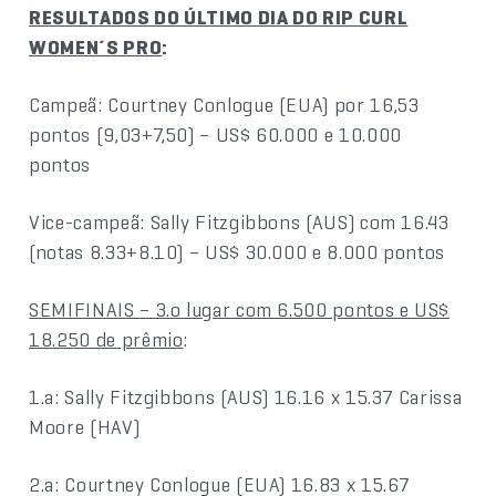
RESULTADOS DO ÚLTIMO DIA DO RIP CURL
WOMEN´S PRO
:
Campeã: Courtney Conlogue (EUA) por 16,53
pontos (9,03+7,50) – US$ 60.000 e 10.000
pontos
Vice-campeã: Sally Fitzgibbons (AUS) com 16.43
(notas 8.33+8.10) – US$ 30.000 e 8.000 pontos
SEMIFINAIS – 3.o lugar com 6.500 pontos e US$
18.250 de prêmio
:
1.a: Sally Fitzgibbons (AUS) 16.16 x 15.37 Carissa
Moore (HAV)
2.a: Courtney Conlogue (EUA) 16.83 x 15.67