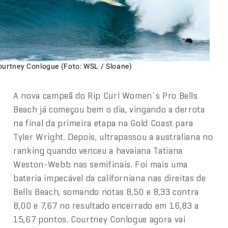
ourtney Conlogue (Foto: WSL / Sloane)
A nova campeã do Rip Curl Women´s Pro Bells
Beach já começou bem o dia, vingando a derrota
na final da primeira etapa na Gold Coast para
Tyler Wright. Depois, ultrapassou a australiana no
ranking quando venceu a havaiana Tatiana
Weston-Webb nas semifinais. Foi mais uma
bateria impecável da californiana nas direitas de
Bells Beach, somando notas 8,50 e 8,33 contra
8,00 e 7,67 no resultado encerrado em 16,83 a
15,67 pontos. Courtney Conlogue agora vai