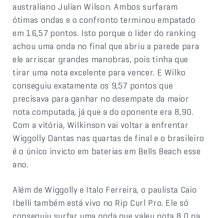
australiano Julian Wilson. Ambos surfaram
ótimas ondas e o confronto terminou empatado
em 16,57 pontos. Isto porque o líder do ranking
achou uma onda no final que abriu a parede para
ele arriscar grandes manobras, pois tinha que
tirar uma nota excelente para vencer. E Wilko
conseguiu exatamente os 9,57 pontos que
precisava para ganhar no desempate da maior
nota computada, já que a do oponente era 8,90.
Com a vitória, Wilkinson vai voltar a enfrentar
Wiggolly Dantas nas quartas de final e o brasileiro
é o único invicto em baterias em Bells Beach esse
ano.
Além de Wiggolly e Italo Ferreira, o paulista Caio
Ibelli também está vivo no Rip Curl Pro. Ele só
conseguiu surfar uma onda que valeu nota 8,0 na