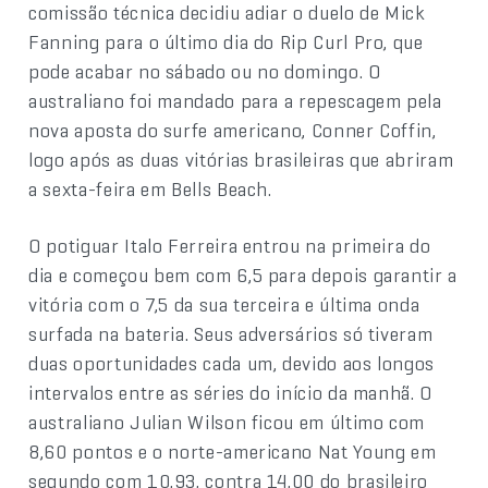
comissão técnica decidiu adiar o duelo de Mick
Fanning para o último dia do Rip Curl Pro, que
pode acabar no sábado ou no domingo. O
australiano foi mandado para a repescagem pela
nova aposta do surfe americano, Conner Coffin,
logo após as duas vitórias brasileiras que abriram
a sexta-feira em Bells Beach.
O potiguar Italo Ferreira entrou na primeira do
dia e começou bem com 6,5 para depois garantir a
vitória com o 7,5 da sua terceira e última onda
surfada na bateria. Seus adversários só tiveram
duas oportunidades cada um, devido aos longos
intervalos entre as séries do início da manhã. O
australiano Julian Wilson ficou em último com
8,60 pontos e o norte-americano Nat Young em
segundo com 10,93, contra 14,00 do brasileiro