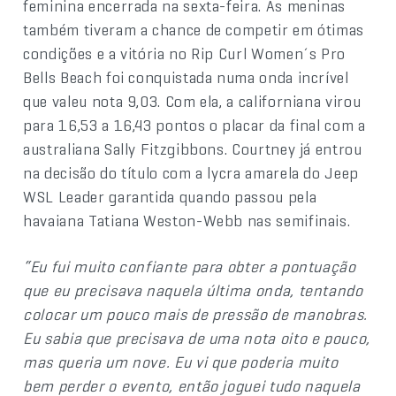
feminina encerrada na sexta-feira. As meninas
também tiveram a chance de competir em ótimas
condições e a vitória no Rip Curl Women´s Pro
Bells Beach foi conquistada numa onda incrível
que valeu nota 9,03. Com ela, a californiana virou
para 16,53 a 16,43 pontos o placar da final com a
australiana Sally Fitzgibbons. Courtney já entrou
na decisão do título com a lycra amarela do Jeep
WSL Leader garantida quando passou pela
havaiana Tatiana Weston-Webb nas semifinais.
“Eu fui muito confiante para obter a pontuação
que eu precisava naquela última onda, tentando
colocar um pouco mais de pressão de manobras.
Eu sabia que precisava de uma nota oito e pouco,
mas queria um nove. Eu vi que poderia muito
bem perder o evento, então joguei tudo naquela