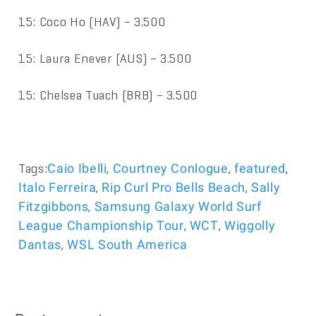
15: Coco Ho (HAV) – 3.500
15: Laura Enever (AUS) – 3.500
15: Chelsea Tuach (BRB) – 3.500
Tags:
,
,
,
Caio Ibelli
Courtney Conlogue
featured
,
,
Italo Ferreira
Rip Curl Pro Bells Beach
Sally
,
Fitzgibbons
Samsung Galaxy World Surf
,
,
League Championship Tour
WCT
Wiggolly
,
Dantas
WSL South America