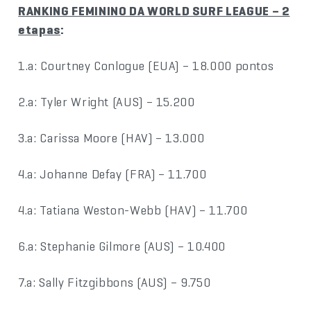
RANKING FEMININO DA WORLD SURF LEAGUE – 2
etapas
:
1.a: Courtney Conlogue (EUA) – 18.000 pontos
2.a: Tyler Wright (AUS) – 15.200
3.a: Carissa Moore (HAV) – 13.000
4.a: Johanne Defay (FRA) – 11.700
4.a: Tatiana Weston-Webb (HAV) – 11.700
6.a: Stephanie Gilmore (AUS) – 10.400
7.a: Sally Fitzgibbons (AUS) – 9.750