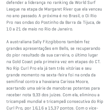
defender a liderança no ranking da World Surf
League na etapa de Margaret River que ela venceu
no ano passado. A próxima é no Brasil, o Oi Rio
Pro nas ondas do Postinho da Barra da Tijuca, de
10 a 21 de maio no Rio de Janeiro.
A australiana Sally Fitzgibbons também fez
grandes apresentações em Bells, se recuperando
do pior resultado da sua carreira, o último lugar
na Gold Coast pela primeira vez em etapas do CT.
No Rip Curl Pro ela já tem três vitórias e seu
grande momento na sexta-feira foi na onda da
semifinal contra a havaiana Carissa Moore,
acertando uma série de manobras potentes para
receber nota 9,33 dos juízes. Com ela, eliminou a
tricampeã mundial e tricampeã consecutiva do Rip
Curl Pro, por 16,16 a 15,37 pontos. Com o vice-