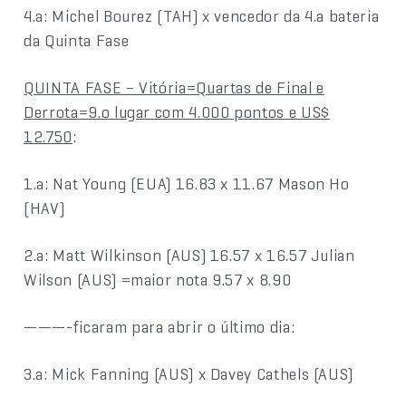
4.a: Michel Bourez (TAH) x vencedor da 4.a bateria
da Quinta Fase
QUINTA FASE – Vitória=Quartas de Final e
Derrota=9.o lugar com 4.000 pontos e US$
12.750
:
1.a: Nat Young (EUA) 16.83 x 11.67 Mason Ho
(HAV)
2.a: Matt Wilkinson (AUS) 16.57 x 16.57 Julian
Wilson (AUS) =maior nota 9.57 x 8.90
———-ficaram para abrir o último dia:
3.a: Mick Fanning (AUS) x Davey Cathels (AUS)