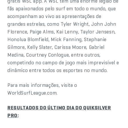
grátis WSL app. A WSL tem uma enorme legião de
fãs apaixonados pelo surf em todo o mundo, que
acompanham ao vivo as apresentações de
grandes estrelas, como Tyler Wright, John John
Florence, Paige Alms, Kai Lenny, Taylor Jensesn,
Honolua Blomfield, Mick Fanning, Stephanie
Gilmore, Kelly Slater, Carissa Moore, Gabriel
Medina, Courtney Conlogue, entre outros,
competindo no campo de jogo mais imprevisível e
dinâmico entre todos os esportes no mundo.
Para mais informações, visite o
WorldSurfLeague.com.
RESULTADOS DO ÚLTIMO DIA DO QUIKSILVER
PRO
: