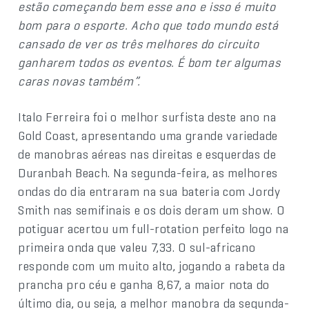
estão começando bem esse ano e isso é muito
bom para o esporte. Acho que todo mundo está
cansado de ver os três melhores do circuito
ganharem todos os eventos. É bom ter algumas
caras novas também”.
Italo Ferreira foi o melhor surfista deste ano na
Gold Coast, apresentando uma grande variedade
de manobras aéreas nas direitas e esquerdas de
Duranbah Beach. Na segunda-feira, as melhores
ondas do dia entraram na sua bateria com Jordy
Smith nas semifinais e os dois deram um show. O
potiguar acertou um full-rotation perfeito logo na
primeira onda que valeu 7,33. O sul-africano
responde com um muito alto, jogando a rabeta da
prancha pro céu e ganha 8,67, a maior nota do
último dia, ou seja, a melhor manobra da segunda-