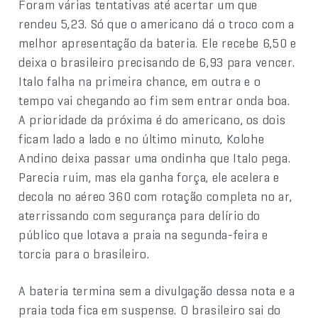
Foram várias tentativas até acertar um que
rendeu 5,23. Só que o americano dá o troco com a
melhor apresentação da bateria. Ele recebe 6,50 e
deixa o brasileiro precisando de 6,93 para vencer.
Italo falha na primeira chance, em outra e o
tempo vai chegando ao fim sem entrar onda boa.
A prioridade da próxima é do americano, os dois
ficam lado a lado e no último minuto, Kolohe
Andino deixa passar uma ondinha que Italo pega.
Parecia ruim, mas ela ganha força, ele acelera e
decola no aéreo 360 com rotação completa no ar,
aterrissando com segurança para delírio do
público que lotava a praia na segunda-feira e
torcia para o brasileiro.
A bateria termina sem a divulgação dessa nota e a
praia toda fica em suspense. O brasileiro sai do