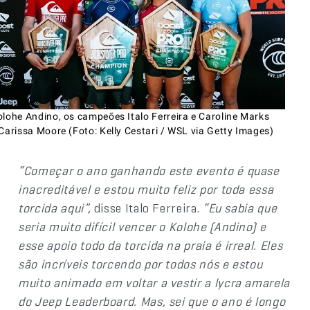
olohe Andino, os campeões Italo Ferreira e Caroline Marks
Carissa Moore (Foto: Kelly Cestari / WSL via Getty Images)
“Começar o ano ganhando este evento é quase
inacreditável e estou muito feliz por toda essa
torcida aqui”,
disse Italo Ferreira.
“Eu sabia que
seria muito difícil vencer o Kolohe (Andino) e
esse apoio todo da torcida na praia é irreal. Eles
são incríveis torcendo por todos nós e estou
muito animado em voltar a vestir a lycra amarela
do Jeep Leaderboard. Mas, sei que o ano é longo