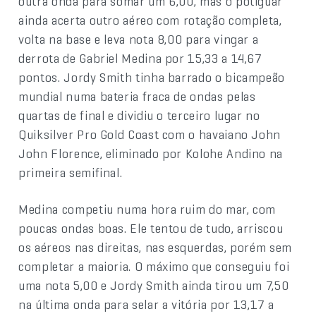
outra onda para somar um 6,00, mas o potiguar
ainda acerta outro aéreo com rotação completa,
volta na base e leva nota 8,00 para vingar a
derrota de Gabriel Medina por 15,33 a 14,67
pontos. Jordy Smith tinha barrado o bicampeão
mundial numa bateria fraca de ondas pelas
quartas de final e dividiu o terceiro lugar no
Quiksilver Pro Gold Coast com o havaiano John
John Florence, eliminado por Kolohe Andino na
primeira semifinal.
Medina competiu numa hora ruim do mar, com
poucas ondas boas. Ele tentou de tudo, arriscou
os aéreos nas direitas, nas esquerdas, porém sem
completar a maioria. O máximo que conseguiu foi
uma nota 5,00 e Jordy Smith ainda tirou um 7,50
na última onda para selar a vitória por 13,17 a