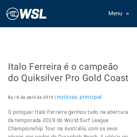
Menu
≡
Italo Ferreira é o campeão
do Quiksilver Pro Gold Coast
noticias
principal
By | 8 de abril de 2019 |
,
O potiguar Italo Ferreira ganhou tudo na abertura
da temporada 2019 do World Surf League
Championship Tour na Austrália, com os seus
aéreos nas ondas de Duranbah Beach. A vitória no