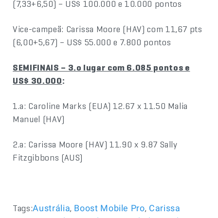
(7,33+6,50) – US$ 100.000 e 10.000 pontos
Vice-campeã: Carissa Moore (HAV) com 11,67 pts
(6,00+5,67) – US$ 55.000 e 7.800 pontos
SEMIFINAIS – 3.o lugar com 6.085 pontos e
US$ 30.000
:
1.a: Caroline Marks (EUA) 12.67 x 11.50 Malia
Manuel (HAV)
2.a: Carissa Moore (HAV) 11.90 x 9.87 Sally
Fitzgibbons (AUS)
Tags:
,
,
Austrália
Boost Mobile Pro
Carissa