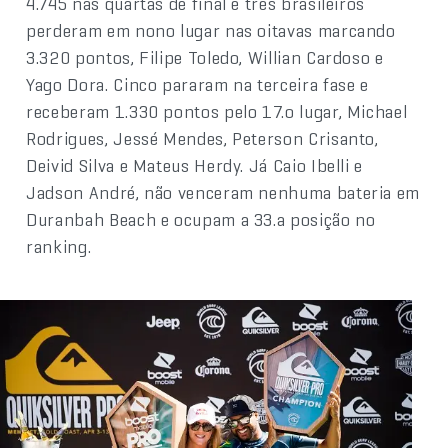
4.745 nas quartas de final e três brasileiros
perderam em nono lugar nas oitavas marcando
3.320 pontos, Filipe Toledo, Willian Cardoso e
Yago Dora. Cinco pararam na terceira fase e
receberam 1.330 pontos pelo 17.o lugar, Michael
Rodrigues, Jessé Mendes, Peterson Crisanto,
Deivid Silva e Mateus Herdy. Já Caio Ibelli e
Jadson André, não venceram nenhuma bateria em
Duranbah Beach e ocupam a 33.a posição no
ranking.