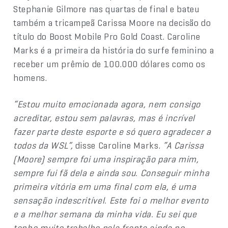
Stephanie Gilmore nas quartas de final e bateu
também a tricampeã Carissa Moore na decisão do
título do Boost Mobile Pro Gold Coast. Caroline
Marks é a primeira da história do surfe feminino a
receber um prêmio de 100.000 dólares como os
homens.
“Estou muito emocionada agora, nem consigo
acreditar, estou sem palavras, mas é incrível
fazer parte deste esporte e só quero agradecer a
todos da WSL”,
disse Caroline Marks.
“A Carissa
(Moore) sempre foi uma inspiração para mim,
sempre fui fã dela e ainda sou. Conseguir minha
primeira vitória em uma final com ela, é uma
sensação indescritível. Este foi o melhor evento
e a melhor semana da minha vida. Eu sei que
tenho muito trabalho pela frente ainda no