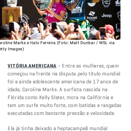
roline Marks e Italo Ferreira (Foto: Matt Dunbar / WSL via
etty Images)
VITÓRIA AMERICANA
– Entre as mulheres, quem
começou na frente na disputa pelo título mundial
foi a ainda adolescente americana de 17 anos de
idade, Caroline Marks. A surfista nascida na
Flórida como Kelly Slater, mora na Califórnia e
tem um surfe muito forte, com batidas e rasgadas
executadas com bastante pressão e velocidade.
Ela já tinha deixado a heptacampeã mundial