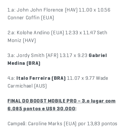
1.a: John John Florence (HAV) 11.00 x 10.56
Conner Coffin (EUA)
2.a: Kolohe Andino (EUA) 12.33 x 11.47 Seth
Moniz (HAV)
3.a: Jordy Smith (AFR) 13.17 x 9.23
Gabriel
Medina (BRA)
4.a:
Italo Ferreira (BRA)
11.07 x 9.77 Wade
Carmichael (AUS)
FINAL DO BOOST MOBILE PRO – 3.o lugar com
6.085 pontos e US$ 30.000
:
Campeã: Caroline Marks (EUA) por 13,83 pontos