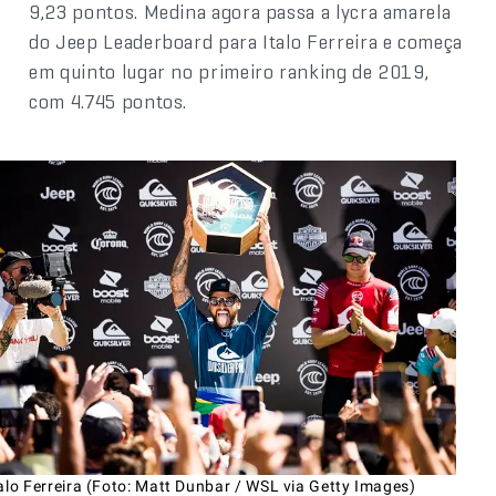
9,23 pontos. Medina agora passa a lycra amarela
do Jeep Leaderboard para Italo Ferreira e começa
em quinto lugar no primeiro ranking de 2019,
com 4.745 pontos.
alo Ferreira (Foto: Matt Dunbar / WSL via Getty Images)