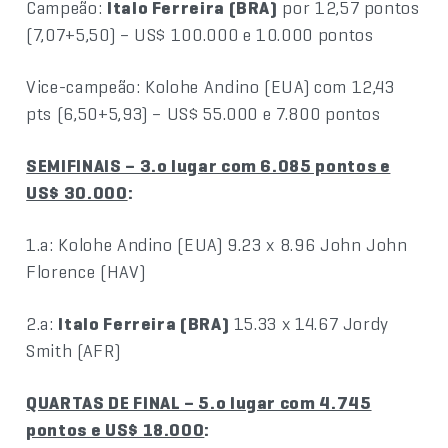
Campeão:
Italo Ferreira (BRA)
por 12,57 pontos
(7,07+5,50) – US$ 100.000 e 10.000 pontos
Vice-campeão: Kolohe Andino (EUA) com 12,43
pts (6,50+5,93) – US$ 55.000 e 7.800 pontos
SEMIFINAIS – 3.o lugar com 6.085 pontos e
US$ 30.000
:
1.a: Kolohe Andino (EUA) 9.23 x 8.96 John John
Florence (HAV)
2.a:
Italo Ferreira (BRA)
15.33 x 14.67 Jordy
Smith (AFR)
QUARTAS DE FINAL – 5.o lugar com 4.745
pontos e US$ 18.000
: