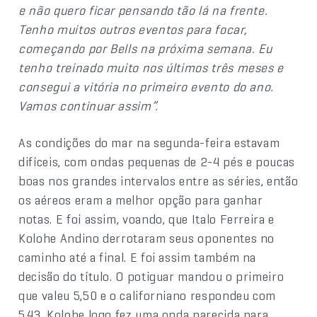
e não quero ficar pensando tão lá na frente.
Tenho muitos outros eventos para focar,
começando por Bells na próxima semana. Eu
tenho treinado muito nos últimos três meses e
consegui a vitória no primeiro evento do ano.
Vamos continuar assim”.
As condições do mar na segunda-feira estavam
difíceis, com ondas pequenas de 2-4 pés e poucas
boas nos grandes intervalos entre as séries, então
os aéreos eram a melhor opção para ganhar
notas. E foi assim, voando, que Italo Ferreira e
Kolohe Andino derrotaram seus oponentes no
caminho até a final. E foi assim também na
decisão do título. O potiguar mandou o primeiro
que valeu 5,50 e o californiano respondeu com
5,43. Kolohe logo fez uma onda parecida para