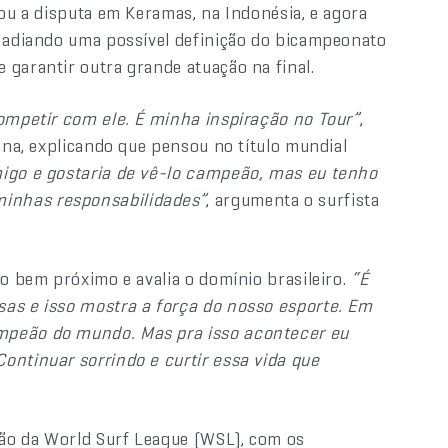
rou a disputa em Keramas, na Indonésia, e agora
, adiando uma possível definição do bicampeonato
 garantir outra grande atuação na final.
competir com ele. É minha inspiração no Tour”
,
dina, explicando que pensou no título mundial
migo e gostaria de vê-lo campeão, mas eu tenho
inhas responsabilidades”
, argumenta o surfista
ro bem próximo e avalia o domínio brasileiro.
“É
sas e isso mostra a força do nosso esporte. Em
ampeão do mundo. Mas pra isso acontecer eu
ontinuar sorrindo e curtir essa vida que
ão da World Surf League (WSL), com os