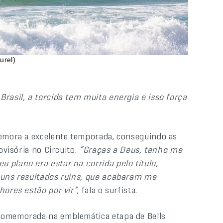
urel)
Brasil, a torcida tem muita energia e isso força
memora a excelente temporada, conseguindo as
ovisória no Circuito.
“Graças a Deus, tenho me
 plano era estar na corrida pelo título,
lguns resultados ruins, que acabaram me
hores estão por vir”
, fala o surfista.
 comemorada na emblemática etapa de Bells