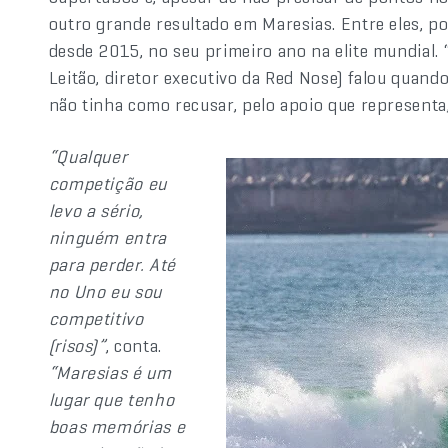
outro grande resultado em Maresias. Entre eles, p
desde 2015, no seu primeiro ano na elite mundial. 
Leitão, diretor executivo da Red Nose) falou qua
não tinha como recusar, pelo apoio que representa,
“Qualquer
competição eu
levo a sério,
ninguém entra
para perder. Até
no Uno eu sou
competitivo
(risos)”
, conta.
“Maresias é um
lugar que tenho
boas memórias e