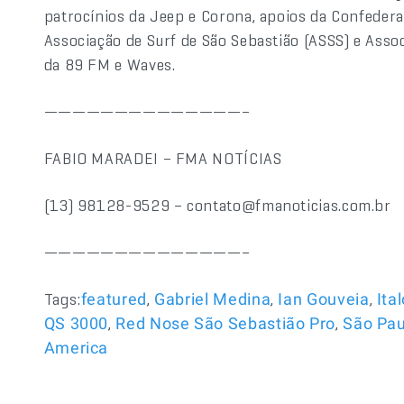
patrocínios da Jeep e Corona, apoios da Confederaç
Associação de Surf de São Sebastião (ASSS) e Asso
da 89 FM e Waves.
——————————————–
FABIO MARADEI – FMA NOTÍCIAS
(13) 98128-9529 – contato@fmanoticias.com.br
——————————————–
Tags:
,
,
,
featured
Gabriel Medina
Ian Gouveia
Ita
,
,
QS 3000
Red Nose São Sebastião Pro
São Pau
America