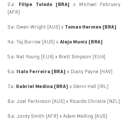
2.a:
Filipe Toledo (BRA)
x Michael February
(AFR)
3.a: Owen Wright (AUS) x
Tomas Hermes (BRA)
4.a: Taj Burrow (AUS) x
Alejo Muniz (BRA)
5.a: Nat Young (EUA) x Brett Simpson (EUA)
6.a:
Italo Ferreira (BRA)
x Dusty Payne (HAV)
7.a:
Gabriel Medina (BRA)
x Glenn Hall (IRL)
8.a: Joel Parkinson (AUS) x Ricardo Christie (NZL)
9.a: Jordy Smith (AFR) x Adam Melling (AUS)