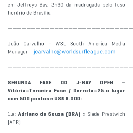
em Jeffreys Bay, 2h30 da madrugada pelo fuso
horário de Brasília.
——————————————————————————
João Carvalho – WSL South America Media
Manager –
jcarvalho@worldsurfleague.com
——————————————————————————
SEGUNDA FASE DO J-BAY OPEN –
Vitória=Terceira Fase / Derrota=25.o lugar
com 500 pontos e US$ 9.000:
1.a:
Adriano de Souza (BRA)
x Slade Prestwich
(AFR)