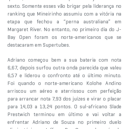
sexto. Somente esses vão brigar pela liderança no
ranking que Mineirinho assumiu com a vitória na
etapa que fechou a “perna australiana” em
Margaret River. No entanto, no primeiro dia do J-
Bay Open foram os norte-americanos que se
destacaram em Supertubes.
Adriano começou bem a sua bateria com nota
6,67, depois surfou outra onda parecida que valeu
6,57 e liderou o confronto até o último minuto.
Foi quando o norte-americano Kolohe Andino
arriscou um aéreo e aterrissou com perfeição
para arrancar nota 7,93 dos juízes e virar o placar
para 14,03 a 13,24 pontos. O sul-africano Slade
Prestwich terminou em último e vai voltar a
enfrentar Adriano de Souza no primeiro duelo