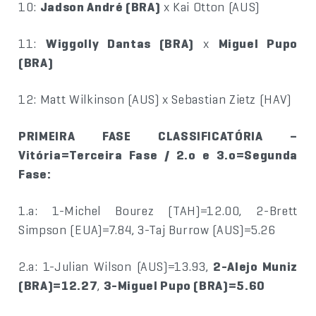
10:
Jadson André (BRA)
x Kai Otton (AUS)
11:
Wiggolly Dantas (BRA)
x
Miguel Pupo
(BRA)
12: Matt Wilkinson (AUS) x Sebastian Zietz (HAV)
PRIMEIRA FASE CLASSIFICATÓRIA –
Vitória=Terceira Fase / 2.o e 3.o=Segunda
Fase:
1.a: 1-Michel Bourez (TAH)=12.00, 2-Brett
Simpson (EUA)=7.84, 3-Taj Burrow (AUS)=5.26
2.a: 1-Julian Wilson (AUS)=13.93,
2-Alejo Muniz
(BRA)=12.27
,
3-Miguel Pupo (BRA)=5.60