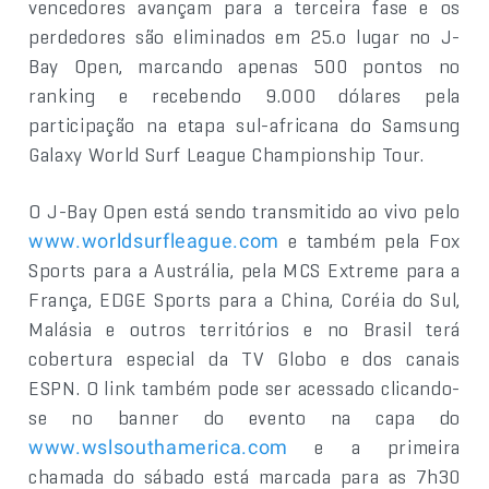
vencedores avançam para a terceira fase e os
perdedores são eliminados em 25.o lugar no J-
Bay Open, marcando apenas 500 pontos no
ranking e recebendo 9.000 dólares pela
participação na etapa sul-africana do Samsung
Galaxy World Surf League Championship Tour.
O J-Bay Open está sendo transmitido ao vivo pelo
e também pela Fox
www.worldsurfleague.com
Sports para a Austrália, pela MCS Extreme para a
França, EDGE Sports para a China, Coréia do Sul,
Malásia e outros territórios e no Brasil terá
cobertura especial da TV Globo e dos canais
ESPN. O link também pode ser acessado clicando-
se no banner do evento na capa do
e a primeira
www.wslsouthamerica.com
chamada do sábado está marcada para as 7h30