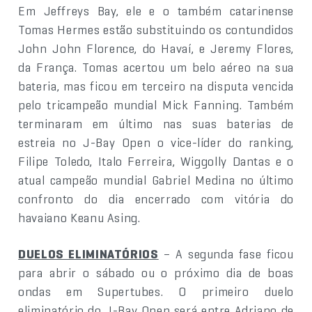
Em Jeffreys Bay, ele e o também catarinense
Tomas Hermes estão substituindo os contundidos
John John Florence, do Havaí, e Jeremy Flores,
da França. Tomas acertou um belo aéreo na sua
bateria, mas ficou em terceiro na disputa vencida
pelo tricampeão mundial Mick Fanning. Também
terminaram em último nas suas baterias de
estreia no J-Bay Open o vice-líder do ranking,
Filipe Toledo, Italo Ferreira, Wiggolly Dantas e o
atual campeão mundial Gabriel Medina no último
confronto do dia encerrado com vitória do
havaiano Keanu Asing.
DUELOS ELIMINATÓRIOS
– A segunda fase ficou
para abrir o sábado ou o próximo dia de boas
ondas em Supertubes. O primeiro duelo
eliminatório do J-Bay Open será entre Adriano de