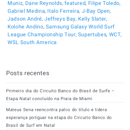
,
,
,
,
Muniz
Dane Reynolds
featured
Filipe Toledo
,
,
,
Gabriel Medina
Italo Ferreira
J-Bay Open
,
,
,
Jadson André
Jeffreys Bay
Kelly Slater
,
Kolohe Andino
Samsung Galaxy World Surf
,
,
,
League Championship Tour
Supertubes
WCT
WSL South America
Posts recentes
Primeiro dia do Circuito Banco do Brasil de Surfe –
Etapa Natal concluído na Praia de Miami
Mateus Sena reencontra palco do título e lidera
esperança potiguar na etapa do Circuito Banco do
Brasil de Surf em Natal