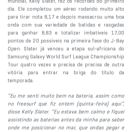
mundial, Kelly Slater, fez os recordes do primeiro
dia. Ele completou um aéreo rodando muito alto
para tirar nota 8,17 e depois massacrou uma boa
onda com sua variedade de batidas e rasgadas
para ganhar 8,83 e totalizar imbatíveis 17,00
pontos de 20 possíveis na primeira fase do J-Bay
Open. Slater já venceu a etapa sul-africana do
Samsung Galaxy World Surf League Championship
Tour quatro vezes e precisa de precisa de outra
vitória para entrar na briga do título da
temporada.
“Eu me senti muito bem na bateria, assim como
no freesurf que fiz ontem (quinta-feira) aqui”,
disse Kelly Slater. “Eu estava bem calmo e fiquei
assistindo as baterias antes da minha para saber
onde me posicionar no mar, que ondas pegar e