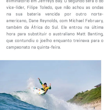
eliminatório em Jeffreys Bay. O segundo será o do
vice-líder, Filipe Toledo, que não achou as ondas
na sua bateria vencida por outro norte-
americano, Dane Reynolds, com Michael February,
também da África do Sul. Ele entrou na última
hora para substituir o australiano Matt Banting,
que contundiu o joelho enquanto treinava para o
campeonato na quinta-feira.