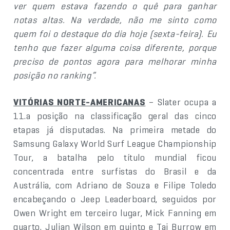
ver quem estava fazendo o quê para ganhar
notas altas. Na verdade, não me sinto como
quem foi o destaque do dia hoje (sexta-feira). Eu
tenho que fazer alguma coisa diferente, porque
preciso de pontos agora para melhorar minha
posição no ranking”.
VITÓRIAS NORTE-AMERICANAS
– Slater ocupa a
11.a posição na classificação geral das cinco
etapas já disputadas. Na primeira metade do
Samsung Galaxy World Surf League Championship
Tour, a batalha pelo título mundial ficou
concentrada entre surfistas do Brasil e da
Austrália, com Adriano de Souza e Filipe Toledo
encabeçando o Jeep Leaderboard, seguidos por
Owen Wright em terceiro lugar, Mick Fanning em
quarto, Julian Wilson em quinto e Taj Burrow em