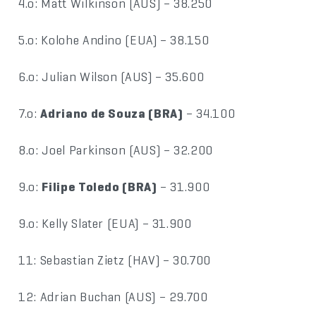
4.o: Matt Wilkinson (AUS) – 38.250
5.o: Kolohe Andino (EUA) – 38.150
6.o: Julian Wilson (AUS) – 35.600
7.o:
Adriano de Souza (BRA)
– 34.100
8.o: Joel Parkinson (AUS) – 32.200
9.o:
Filipe Toledo (BRA)
– 31.900
9.o: Kelly Slater (EUA) – 31.900
11: Sebastian Zietz (HAV) – 30.700
12: Adrian Buchan (AUS) – 29.700