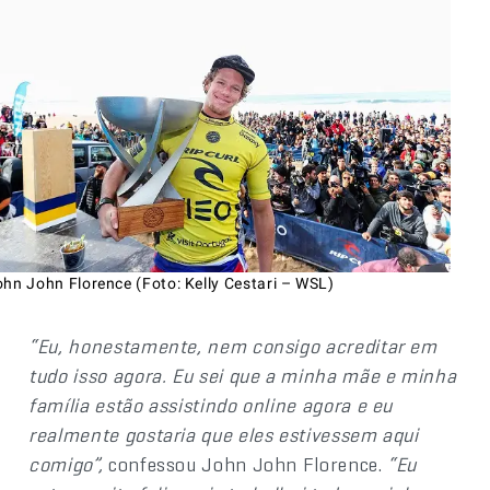
ohn John Florence (Foto: Kelly Cestari – WSL)
“Eu, honestamente, nem consigo acreditar em
tudo isso agora. Eu sei que a minha mãe e minha
família estão assistindo online agora e eu
realmente gostaria que eles estivessem aqui
comigo”,
confessou John John Florence.
“Eu