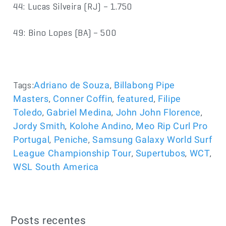
44: Lucas Silveira (RJ) – 1.750
49: Bino Lopes (BA) – 500
Tags:
,
Adriano de Souza
Billabong Pipe
,
,
,
Masters
Conner Coffin
featured
Filipe
,
,
,
Toledo
Gabriel Medina
John John Florence
,
,
Jordy Smith
Kolohe Andino
Meo Rip Curl Pro
,
,
Portugal
Peniche
Samsung Galaxy World Surf
,
,
,
League Championship Tour
Supertubos
WCT
WSL South America
Posts recentes