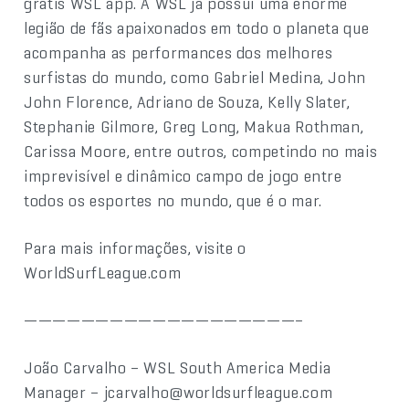
grátis WSL app. A WSL já possui uma enorme
legião de fãs apaixonados em todo o planeta que
acompanha as performances dos melhores
surfistas do mundo, como Gabriel Medina, John
John Florence, Adriano de Souza, Kelly Slater,
Stephanie Gilmore, Greg Long, Makua Rothman,
Carissa Moore, entre outros, competindo no mais
imprevisível e dinâmico campo de jogo entre
todos os esportes no mundo, que é o mar.
Para mais informações, visite o
WorldSurfLeague.com
———————————————————–
João Carvalho – WSL South America Media
Manager – jcarvalho@worldsurfleague.com