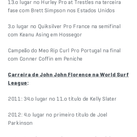
13.o lugar no Hurley Pro at Trestles na terceira
fase com Brett Simpson nos Estados Unidos
3.o lugar no Quiksilver Pro France na semifinal
com Keanu Asing em Hossegor
Campeão do Meo Rip Curl Pro Portugal na final
com Conner Coffin em Peniche
Carreira de John John Florence na World Surf
League
:
2011: 34.o lugar no 11.o título de Kelly Slater
2012: 4.o lugar no primeiro título de Joel
Parkinson