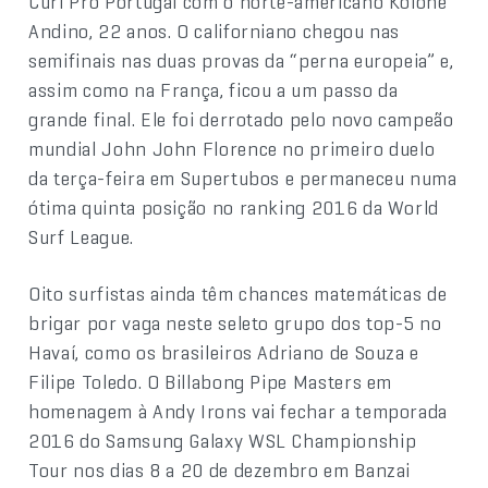
Curl Pro Portugal com o norte-americano Kolohe
Andino, 22 anos. O californiano chegou nas
semifinais nas duas provas da “perna europeia” e,
assim como na França, ficou a um passo da
grande final. Ele foi derrotado pelo novo campeão
mundial John John Florence no primeiro duelo
da terça-feira em Supertubos e permaneceu numa
ótima quinta posição no ranking 2016 da World
Surf League.
Oito surfistas ainda têm chances matemáticas de
brigar por vaga neste seleto grupo dos top-5 no
Havaí, como os brasileiros Adriano de Souza e
Filipe Toledo. O Billabong Pipe Masters em
homenagem à Andy Irons vai fechar a temporada
2016 do Samsung Galaxy WSL Championship
Tour nos dias 8 a 20 de dezembro em Banzai