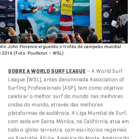
ohn John Florence erguendo o troféu de campeão mundial
e 2016 (Foto: Poullenot – WSL)
SOBRE A WORLD SURF LEAGUE
– A World Surf
League (WSL), antes denominada Association of
Surfing Professionals (ASP), tem como objetivo
celebrar o melhor surf do mundo nas melhores
ondas do mundo, através das melhores
plataformas de audiência. A Liga Mundial de Surf,
com sede em Santa Mônica, na Califórnia, atua em
todo o globo terrestre, com escritórios regionais
na Austrália, África, América do Norte, América do