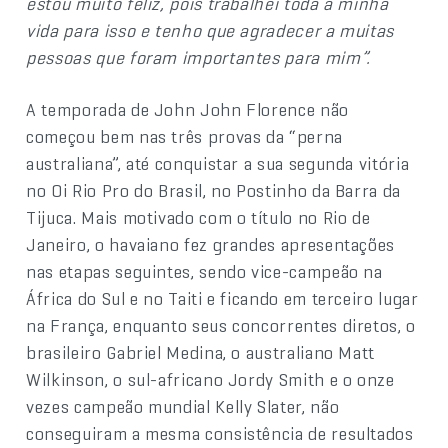
estou muito feliz, pois trabalhei toda a minha
vida para isso e tenho que agradecer a muitas
pessoas que foram importantes para mim”.
A temporada de John John Florence não
começou bem nas três provas da “perna
australiana”, até conquistar a sua segunda vitória
no Oi Rio Pro do Brasil, no Postinho da Barra da
Tijuca. Mais motivado com o título no Rio de
Janeiro, o havaiano fez grandes apresentações
nas etapas seguintes, sendo vice-campeão na
África do Sul e no Taiti e ficando em terceiro lugar
na França, enquanto seus concorrentes diretos, o
brasileiro Gabriel Medina, o australiano Matt
Wilkinson, o sul-africano Jordy Smith e o onze
vezes campeão mundial Kelly Slater, não
conseguiram a mesma consistência de resultados