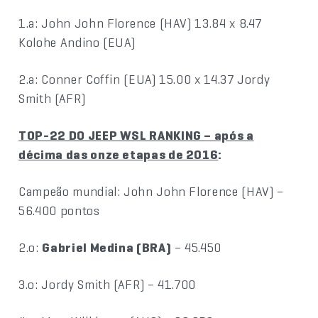
1.a: John John Florence (HAV) 13.84 x 8.47
Kolohe Andino (EUA)
2.a: Conner Coffin (EUA) 15.00 x 14.37 Jordy
Smith (AFR)
TOP-22 DO JEEP WSL RANKING – após a
décima das onze etapas de 2016
:
Campeão mundial: John John Florence (HAV) –
56.400 pontos
2.o:
Gabriel Medina (BRA)
– 45.450
3.o: Jordy Smith (AFR) – 41.700