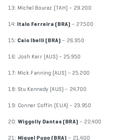
13: Michel Bourez (TAH) – 29.200
14:
Italo Ferreira (BRA)
– 27.500
15:
Caio Ibelli (BRA)
– 26.950
16: Josh Kerr (AUS) – 25.950
17: Mick Fanning (AUS) – 25.200
18: Stu Kennedy (AUS) – 24.700
19: Conner Coffin (EUA) – 23.950
20:
Wiggolly Dantas (BRA)
– 22.400
21:
Miguel Pupo (BRA)
– 21.400