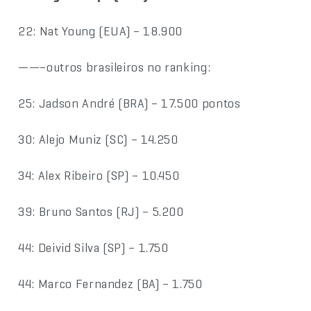
22: Nat Young (EUA) – 18.900
——–outros brasileiros no ranking:
25: Jadson André (BRA) – 17.500 pontos
30: Alejo Muniz (SC) – 14.250
34: Alex Ribeiro (SP) – 10.450
39: Bruno Santos (RJ) – 5.200
44: Deivid Silva (SP) – 1.750
44: Marco Fernandez (BA) – 1.750