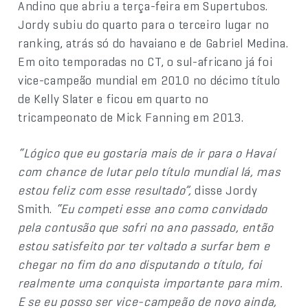
Andino que abriu a terça-feira em Supertubos.
Jordy subiu do quarto para o terceiro lugar no
ranking, atrás só do havaiano e de Gabriel Medina.
Em oito temporadas no CT, o sul-africano já foi
vice-campeão mundial em 2010 no décimo título
de Kelly Slater e ficou em quarto no
tricampeonato de Mick Fanning em 2013.
“Lógico que eu gostaria mais de ir para o Havaí
com chance de lutar pelo título mundial lá, mas
estou feliz com esse resultado”,
disse Jordy
Smith.
“Eu competi esse ano como convidado
pela contusão que sofri no ano passado, então
estou satisfeito por ter voltado a surfar bem e
chegar no fim do ano disputando o título, foi
realmente uma conquista importante para mim.
E se eu posso ser vice-campeão de novo ainda,