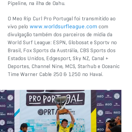
Pipeline, na ilha de Oahu.
O Meo Rip Curl Pro Portugal foi transmitido ao
vivo pelo
com
www.worldsurfleague.com
divulgação também dos parceiros de mídia da
World Surf League: ESPN, Globosat e Sportv no
Brasil, Fox Sports da Austrália, CBS Sports dos
Estados Unidos, Edgesport, Sky NZ, Canal +
Deportes, Channel Nine, MCS, Starhub e Oceanic
Time Warner Cable 250 & 1250 no Havaí.