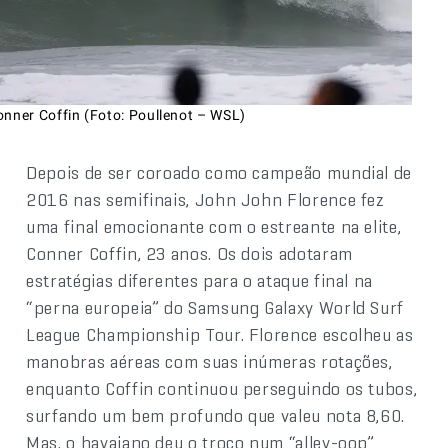
onner Coffin (Foto: Poullenot – WSL)
Depois de ser coroado como campeão mundial de
2016 nas semifinais, John John Florence fez
uma final emocionante com o estreante na elite,
Conner Coffin, 23 anos. Os dois adotaram
estratégias diferentes para o ataque final na
“perna europeia” do Samsung Galaxy World Surf
League Championship Tour. Florence escolheu as
manobras aéreas com suas inúmeras rotações,
enquanto Coffin continuou perseguindo os tubos,
surfando um bem profundo que valeu nota 8,60.
Mas, o havaiano deu o troco num “alley-oop”