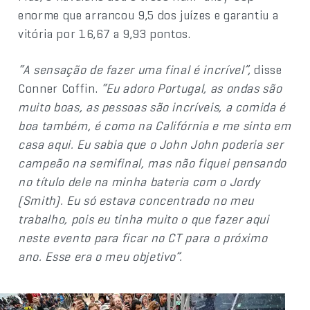
enorme que arrancou 9,5 dos juízes e garantiu a
vitória por 16,67 a 9,93 pontos.
“A sensação de fazer uma final é incrível”,
disse
Conner Coffin.
“Eu adoro Portugal, as ondas são
muito boas, as pessoas são incríveis, a comida é
boa também, é como na Califórnia e me sinto em
casa aqui. Eu sabia que o John John poderia ser
campeão na semifinal, mas não fiquei pensando
no título dele na minha bateria com o Jordy
(Smith). Eu só estava concentrado no meu
trabalho, pois eu tinha muito o que fazer aqui
neste evento para ficar no CT para o próximo
ano. Esse era o meu objetivo”.