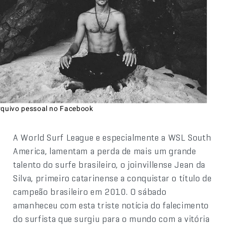
rquivo pessoal no Facebook
A World Surf League e especialmente a WSL South
America, lamentam a perda de mais um grande
talento do surfe brasileiro, o joinvillense Jean da
Silva, primeiro catarinense a conquistar o título de
campeão brasileiro em 2010. O sábado
amanheceu com esta triste notícia do falecimento
do surfista que surgiu para o mundo com a vitória