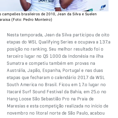
s campeões brasileiros de 2010, Jean da Silva e Suelen
araisa (Foto: Pedro Monteiro)
Nesta temporada, Jean da Silva participou de oito
etapas do WSL Qualifying Series e ocupava a 137.a
posição no ranking. Seu melhor resultado foi o
terceiro lugar no QS 1000 da Indonésia na ilha
Sumatra e competiu também em provas na
Austrália, Japão, Espanha, Portugal e nas duas
etapas que fecharam o calendário 2017 da WSL
South America no Brasil. Ficou em 17.o lugar no
Itacaré Surf Sound Festival da Bahia, em 25.o no
Hang Loose São Sebastião Pro na Praia de
Maresias e esta competição realizada no início de
novembro no litoral norte de São Paulo, acabou