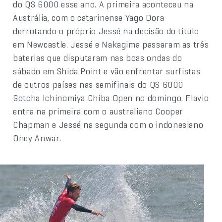
do QS 6000 esse ano. A primeira aconteceu na
Austrália, com o catarinense Yago Dora
derrotando o próprio Jessé na decisão do título
em Newcastle. Jessé e Nakagima passaram as três
baterias que disputaram nas boas ondas do
sábado em Shida Point e vão enfrentar surfistas
de outros países nas semifinais do QS 6000
Gotcha Ichinomiya Chiba Open no domingo. Flavio
entra na primeira com o australiano Cooper
Chapman e Jessé na segunda com o indonesiano
Oney Anwar.