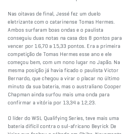
Nas oitavas de final, Jessé fez um duelo
eletrizante com o catarinense Tomas Hermes.
Ambos surfaram boas ondas e o paulista
conseguiu duas notas na casa dos 8 pontos para
vencer por 16,70 a 15,33 pontos. Era a primeira
competição de Tomas Hermes esse ano e ele
começou bem, com um nono lugar no Japão. Na
mesma posição já havia ficado o paulista Victor
Bernardo, que chegou a virar o placar no último
minuto da sua bateria, mas o australiano Cooper
Chapman ainda surfou mais uma onda para
confirmar a vitória por 13,34 a 12,23.
O líder do WSL Qualifying Series, teve mais uma
bateria difícil contra o sul-africano Beyrick De