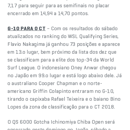
7,17 para seguir para as semifinais no placar
encerrado em 14,94 a 14,70 pontos.
G-10 PARA O CT
– Com os resultados do sábado
atualizados no ranking do WSL Qualifying Series,
Flavio Nakagima já ganhou 73 posições e aparece
em 13.o lugar, bem próximo da lista dos dez que
se classificam para a elite dos top-34 da World
Surf League. O indonesiano Oney Anwar chegou
no Japão em 99.o lugar e está logo abaixo dele. Já
o australiano Cooper Chapman e o norte-
americano Griffin Colapinto entraram no G-10,
tirando o capixaba Rafael Teixeira e o baiano Bino
Lopes da zona de classificação para o CT 2018.
O QS 6000 Gotcha Ichinomiya Chiba Open será
encerrado neste domingo no Japão, sábado a