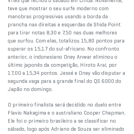
Vries que fechou o sábado em Chiba. Novamente,
teve que mostrar o seu surfe moderno com
manobras progressivas usando a borda da
prancha nas direitas e esquerdas de Shida Point
para tirar notas 8,30 e 7,50 nas duas melhores
que surfou. Com elas, totalizou 15,80 pontos para
superar os 15,17 do sul-africano. No confronto
anterior, o indonesiano Oney Anwar eliminou o
último japonês da competição, Hiroto Arai, por
17,00 a 15,34 pontos. Jessé e Oney vão disputar a
segunda vaga para a grande final do QS 6000 do
Japão no domingo.
O primeiro finalista será decidido no duelo entre
Flavio Nakagima e o australiano Cooper Chapman.
Ele foi o primeiro brasileiro a se classificar no
sábado, logo após Adriano de Souza ser eliminado