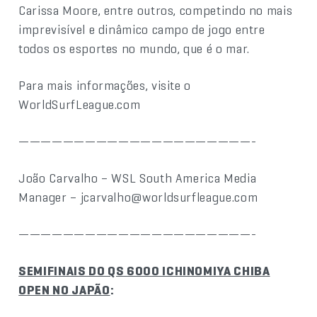
Carissa Moore, entre outros, competindo no mais
imprevisível e dinâmico campo de jogo entre
todos os esportes no mundo, que é o mar.
Para mais informações, visite o
WorldSurfLeague.com
—————————————————————-
João Carvalho – WSL South America Media
Manager – jcarvalho@worldsurfleague.com
—————————————————————-
SEMIFINAIS DO QS 6000 ICHINOMIYA CHIBA
OPEN NO JAPÃO
: