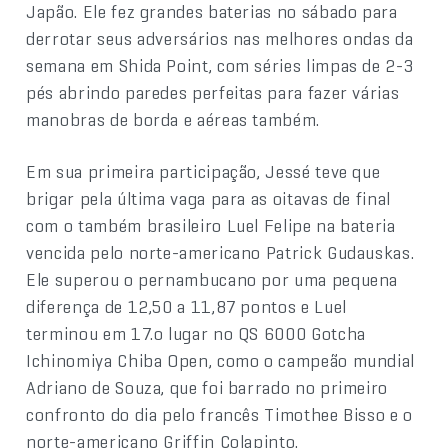
Japão. Ele fez grandes baterias no sábado para
derrotar seus adversários nas melhores ondas da
semana em Shida Point, com séries limpas de 2-3
pés abrindo paredes perfeitas para fazer várias
manobras de borda e aéreas também.
Em sua primeira participação, Jessé teve que
brigar pela última vaga para as oitavas de final
com o também brasileiro Luel Felipe na bateria
vencida pelo norte-americano Patrick Gudauskas.
Ele superou o pernambucano por uma pequena
diferença de 12,50 a 11,87 pontos e Luel
terminou em 17.o lugar no QS 6000 Gotcha
Ichinomiya Chiba Open, como o campeão mundial
Adriano de Souza, que foi barrado no primeiro
confronto do dia pelo francês Timothee Bisso e o
norte-americano Griffin Colapinto.