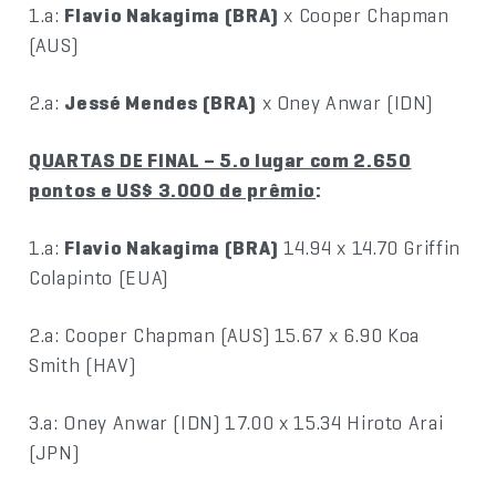
1.a:
Flavio Nakagima (BRA)
x Cooper Chapman
(AUS)
2.a:
Jessé Mendes (BRA)
x Oney Anwar (IDN)
QUARTAS DE FINAL – 5.o lugar com 2.650
pontos e US$ 3.000 de prêmio
:
1.a:
Flavio Nakagima (BRA)
14.94 x 14.70 Griffin
Colapinto (EUA)
2.a: Cooper Chapman (AUS) 15.67 x 6.90 Koa
Smith (HAV)
3.a: Oney Anwar (IDN) 17.00 x 15.34 Hiroto Arai
(JPN)