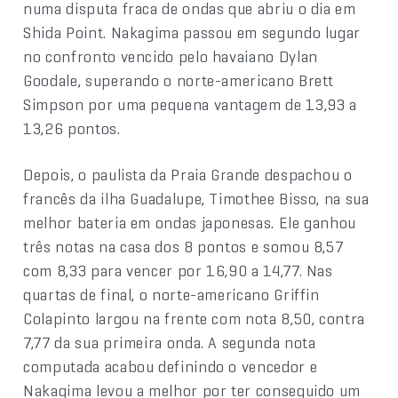
numa disputa fraca de ondas que abriu o dia em
Shida Point. Nakagima passou em segundo lugar
no confronto vencido pelo havaiano Dylan
Goodale, superando o norte-americano Brett
Simpson por uma pequena vantagem de 13,93 a
13,26 pontos.
Depois, o paulista da Praia Grande despachou o
francês da ilha Guadalupe, Timothee Bisso, na sua
melhor bateria em ondas japonesas. Ele ganhou
três notas na casa dos 8 pontos e somou 8,57
com 8,33 para vencer por 16,90 a 14,77. Nas
quartas de final, o norte-americano Griffin
Colapinto largou na frente com nota 8,50, contra
7,77 da sua primeira onda. A segunda nota
computada acabou definindo o vencedor e
Nakagima levou a melhor por ter conseguido um