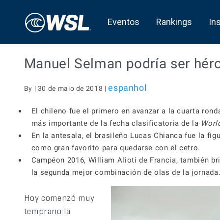
Eventos
Rankings
In
Manuel Selman podría ser héro
espanhol
By | 30 de maio de 2018 |
El chileno fue el primero en avanzar a la cuarta ronda
más importante de la fecha clasificatoria de la
Worl
En la antesala, el brasileño Lucas Chianca fue la fi
como gran favorito para quedarse con el cetro.
Campéon 2016, William Alioti de Francia, también br
la segunda mejor combinación de olas de la jornada
Hoy comenzó muy
temprano la