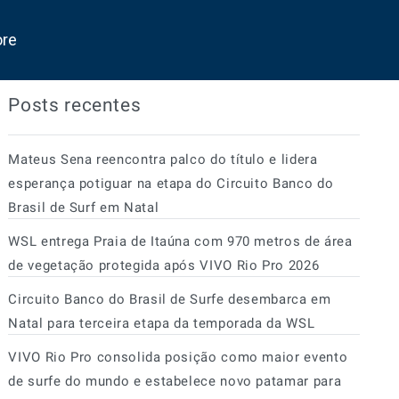
ore
Posts recentes
Mateus Sena reencontra palco do título e lidera
esperança potiguar na etapa do Circuito Banco do
Brasil de Surf em Natal
WSL entrega Praia de Itaúna com 970 metros de área
de vegetação protegida após VIVO Rio Pro 2026
Circuito Banco do Brasil de Surfe desembarca em
Natal para terceira etapa da temporada da WSL
VIVO Rio Pro consolida posição como maior evento
de surfe do mundo e estabelece novo patamar para