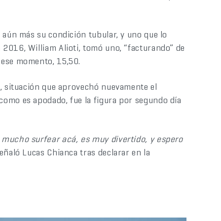
 aún más su condición tubular, y uno que lo
2016, William Alioti, tomó uno, “facturando” de
 ese momento, 15,50.
s, situación que aprovechó nuevamente el
como es apodado, fue la figura por segundo día
 mucho surfear acá, es muy divertido, y espero
señaló Lucas Chianca tras declarar en la