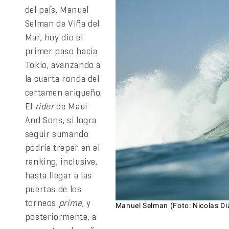
del país, Manuel
Selman de Viña del
Mar, hoy dio el
primer paso hacia
Tokio, avanzando a
la cuarta ronda del
certamen ariqueño.
El
rider
de Maui
And Sons, si logra
seguir sumando
podría trepar en el
ranking, inclusive,
hasta llegar a las
puertas de los
torneos
prime
, y
Manuel Selman (Foto: Nicolas Di
posteriormente, a