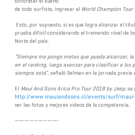
concretar el sueño
de todo surfista, ingresar al
World Champion Tour
Esto, por supuesto, si es que logra alcanzar el tít
prueba difícil considerando el tremendo nivel de l
Norte del país.
“Siempre me pongo metas que pueda alcanzar, la i
en el ranking, luego avanzar para clasificar a los 
siempre está”
, señaló Selman en la jornada previa
El
Maui And Sons Arica Pro Tour 2018 by Jeep
, se
http://www.mauiandsons.cl/events/surf/maui-
ver las fotos y mejores videos de la competencia.
—————————-