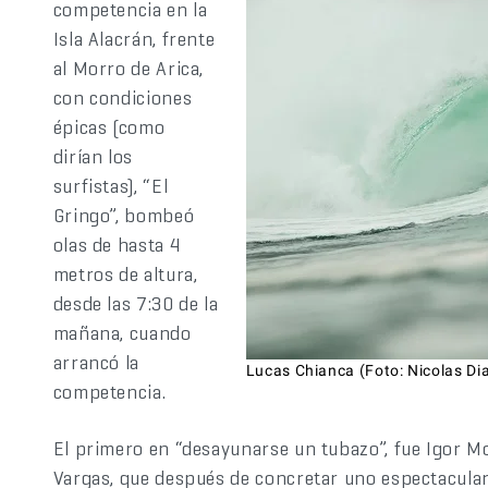
competencia en la
Isla Alacrán, frente
al Morro de Arica,
con condiciones
épicas (como
dirían los
surfistas), “El
Gringo”, bombeó
olas de hasta 4
metros de altura,
desde las 7:30 de la
mañana, cuando
arrancó la
Lucas Chianca (Foto: Nicolas Di
competencia.
El primero en “desayunarse un tubazo”, fue Igor Mor
Vargas, que después de concretar uno espectacular,