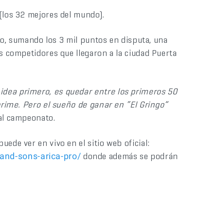
(los 32 mejores del mundo)
.
ulo, sumando los 3 mil puntos en disputa, una
os competidores que llegaron a la ciudad Puerta
dea primero, es quedar entre los primeros 50
prime. Pero el sueño de ganar en “El Gringo”
 al campeonato.
 puede ver en vivo en el sitio web oficial:
donde además se podrán
and-sons-arica-pro/