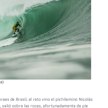
az)
aes de Brasil, al rato vino el pichilemino Nicolás
 salió sobre las rocas, afortunadamente de pie