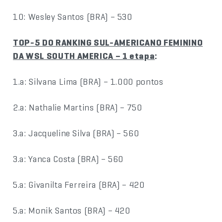
10: Wesley Santos (BRA) – 530
TOP-5 DO RANKING SUL-AMERICANO FEMININO
DA WSL SOUTH AMERICA – 1 etapa
:
1.a: Silvana Lima (BRA) – 1.000 pontos
2.a: Nathalie Martins (BRA) – 750
3.a: Jacqueline Silva (BRA) – 560
3.a: Yanca Costa (BRA) – 560
5.a: Givanilta Ferreira (BRA) – 420
5.a: Monik Santos (BRA) – 420