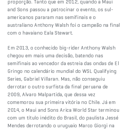
proporção. Tanto que em 2012, quando a Maui
and Sons passou a patrocinar o evento, os sul-
americanos pararam nas semifinais e o
australiano Anthony Walsh foi o campeão na final
com o havaiano Eala Stewart.
Em 2013, o conhecido big-rider Anthony Walsh
chegou em mais uma decisão, batendo nas
semifinais ao vencedor da estreia das ondas de El
Gringo no calendário mundial do WSL Qualifying
Series, Gabriel Villaran. Mas, não conseguiu
derrotar o outro surfista da final peruana de
2009, Alvaro Malpartida, que dessa vez
comemorou sua primeira vitória no Chile. Já em
2014, o Maui and Sons Arica World Star terminou
com um título inédito do Brasil, do paulista Jessé
Mendes derrotando o uruguaio Marco Giorgi na