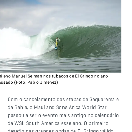
hileno Manuel Selman nos tubaços de El Gringo no ano
assado (Foto: Pablo Jimenez)
Com o cancelamento das etapas de Saquarema e
da Bahia, o Maui and Sons Arica World Star
passou a ser o evento mais antigo no calendário
da WSL South America esse ano. O primeiro
desafio nas grandes ondas de El Gringo válido