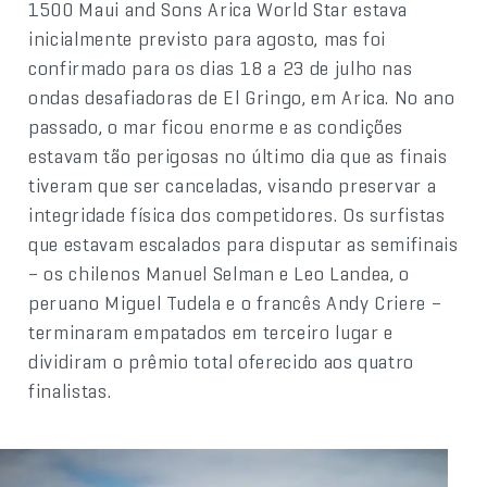
1500 Maui and Sons Arica World Star estava
inicialmente previsto para agosto, mas foi
confirmado para os dias 18 a 23 de julho nas
ondas desafiadoras de El Gringo, em Arica. No ano
passado, o mar ficou enorme e as condições
estavam tão perigosas no último dia que as finais
tiveram que ser canceladas, visando preservar a
integridade física dos competidores. Os surfistas
que estavam escalados para disputar as semifinais
– os chilenos Manuel Selman e Leo Landea, o
peruano Miguel Tudela e o francês Andy Criere –
terminaram empatados em terceiro lugar e
dividiram o prêmio total oferecido aos quatro
finalistas.