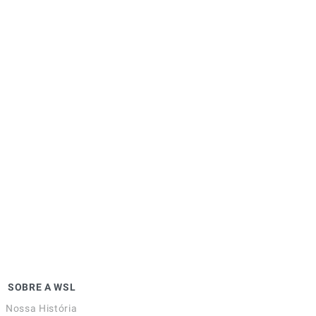
SOBRE A WSL
Nossa História