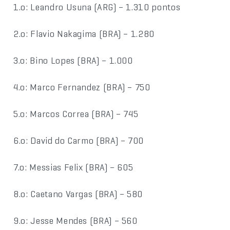
1.o: Leandro Usuna (ARG) – 1.310 pontos
2.o: Flavio Nakagima (BRA) – 1.280
3.o: Bino Lopes (BRA) – 1.000
4.o: Marco Fernandez (BRA) – 750
5.o: Marcos Correa (BRA) – 745
6.o: David do Carmo (BRA) – 700
7.o: Messias Felix (BRA) – 605
8.o: Caetano Vargas (BRA) – 580
9.o: Jesse Mendes (BRA) – 560