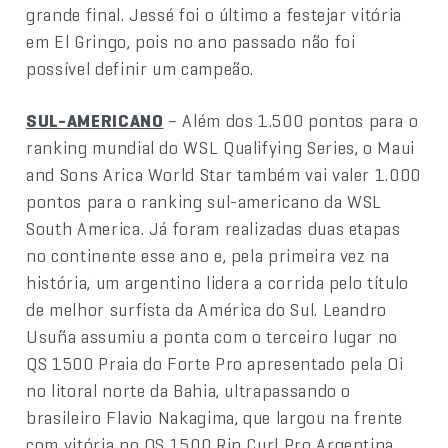
grande final. Jessé foi o último a festejar vitória
em El Gringo, pois no ano passado não foi
possível definir um campeão.
SUL-AMERICANO
– Além dos 1.500 pontos para o
ranking mundial do WSL Qualifying Series, o Maui
and Sons Arica World Star também vai valer 1.000
pontos para o ranking sul-americano da WSL
South America. Já foram realizadas duas etapas
no continente esse ano e, pela primeira vez na
história, um argentino lidera a corrida pelo título
de melhor surfista da América do Sul. Leandro
Usuña assumiu a ponta com o terceiro lugar no
QS 1500 Praia do Forte Pro apresentado pela Oi
no litoral norte da Bahia, ultrapassando o
brasileiro Flavio Nakagima, que largou na frente
com vitória no QS 1500 Rip Curl Pro Argentina