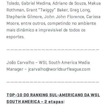
Toledo, Gabriel Medina, Adriano de Souza, Makua
Rothman, Grant “Twiggy” Baker, Greg Long,
Stephanie Gilmore, John John Florence, Carissa
Moore, entre outros, competindo no ambiente
mais dinâmico e imprevisível de todos os
esportes.
————————————————————————
João Carvalho – WSL South America Media
Manager – jcarvalho@worldsurfleague.com
————————————————————————
TOP-10 DO RANKING SUL-AMERICANO DA WSL
SOUTH AMERICA – 2 etapas
: