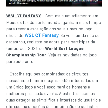
WSL CT FANTASY
– Com mais um adiamento em
Maui, os fãs do surfe mundial ganham mais tempo
para rever a escalação dos seus times no jogo
oficial do
. Se você ainda não se
WSL CT Fantasy
cadastrou, registre-se agora para participar da
temporada 2021 do
World Surf League
Championship Tour
. Veja as novidades no jogo
para este ano:
–
Escolha equipes combinadas
: os circuitos
masculino e feminino agora estão integrados em
um único jogo e você escolherá os homens e
mulheres para cada evento. A estrutura com as
duas categorias simplifica a interface do usuário e
oferece mais opções de combinação de surfistas