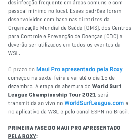
desinfecção frequente em áreas comuns e com
pessoal mínimo no local. Esses padrões foram
desenvolvidos com base nas diretrizes da
Organização Mundial de Saúde (OMS), dos Centros
para Controle e Prevenção de Doenças (CDC) e
deverão ser utilizados em todos os eventos da
WSL.
O prazo do
Maui Pro apresentado pela Roxy
começou na sexta-feira e vai até o dia 15 de
dezembro. A etapa de abertura do
World Surf
League Championship Tour 2021
será
transmitida ao vivo no
e
WorldSurfLeague.com
no aplicativo da WSL e pelo canal ESPN no Brasil.
PRIMEIRA FASE DO MAUI PRO APRESENTADO
PELA ROXY
: