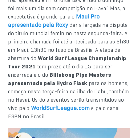
foi mais um dia sem competição no Havaí. Mas, a
expectativa é grande para o
Maui Pro
dar a largada na disputa
apresentado pela Roxy
do título mundial feminino nesta segunda-feira. A
primeira chamada foi até antecipada para as 6h30
em Maui, 13h30 no fuso de Brasília. A etapa de
abertura do
World Surf League Championship
Tour 2021
tem prazo até o dia 15 para ser
encerrada e o do
Billabong Pipe Masters
apresentado pela Hydro Flask
para os homens,
começa nesta terça-feira na ilha de Oahu, também
no Havaí. Os dois eventos serão transmitidos ao
vivo pelo
e pelo canal
WorldSurfLeague.com
ESPN no Brasil.