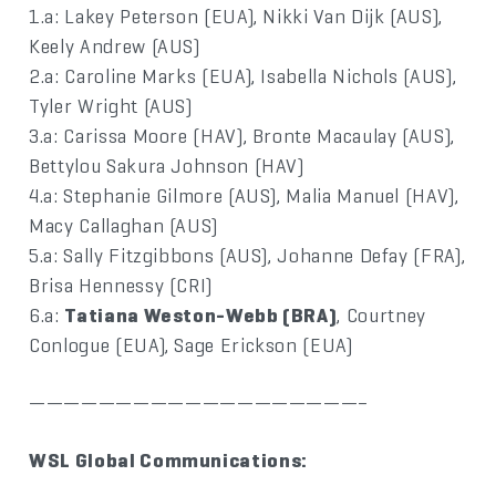
1.a: Lakey Peterson (EUA), Nikki Van Dijk (AUS),
Keely Andrew (AUS)
2.a: Caroline Marks (EUA), Isabella Nichols (AUS),
Tyler Wright (AUS)
3.a: Carissa Moore (HAV), Bronte Macaulay (AUS),
Bettylou Sakura Johnson (HAV)
4.a: Stephanie Gilmore (AUS), Malia Manuel (HAV),
Macy Callaghan (AUS)
5.a: Sally Fitzgibbons (AUS), Johanne Defay (FRA),
Brisa Hennessy (CRI)
6.a:
Tatiana Weston-Webb (BRA)
, Courtney
Conlogue (EUA), Sage Erickson (EUA)
———————————————————–
WSL Global Communications: