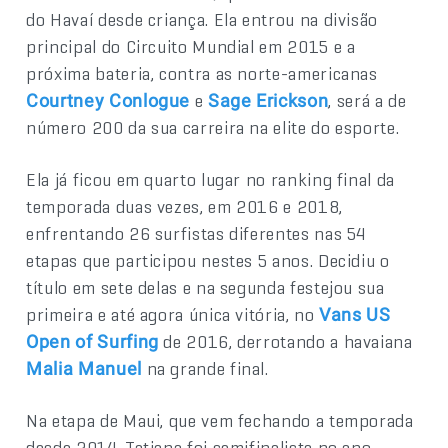
do Havaí desde criança. Ela entrou na divisão
principal do Circuito Mundial em 2015 e a
próxima bateria, contra as norte-americanas
e
, será a de
Courtney Conlogue
Sage Erickson
número 200 da sua carreira na elite do esporte.
Ela já ficou em quarto lugar no ranking final da
temporada duas vezes, em 2016 e 2018,
enfrentando 26 surfistas diferentes nas 54
etapas que participou nestes 5 anos. Decidiu o
título em sete delas e na segunda festejou sua
primeira e até agora única vitória, no
Vans US
de 2016, derrotando a havaiana
Open of Surfing
na grande final.
Malia Manuel
Na etapa de Maui, que vem fechando a temporada
desde 2014, Tatiana foi semifinalista no ano