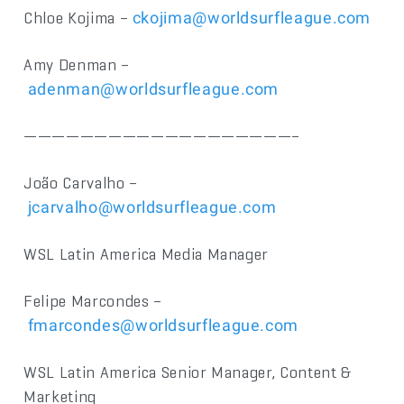
Chloe Kojima –
ckojima@worldsurfleague.com
Amy Denman –
adenman@worldsurfleague.com
———————————————————–
João Carvalho –
jcarvalho@worldsurfleague.com
WSL Latin America Media Manager
Felipe Marcondes –
fmarcondes@worldsurfleague.com
WSL Latin America Senior Manager, Content &
Marketing