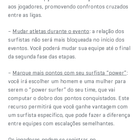
aos jogadores, promovendo confrontos cruzados
entre as ligas.
–
Mudar atletas durante o evento
: a relação dos
surfistas não será mais bloqueada no início dos
eventos. Você poderá mudar sua equipe até o final
da segunda fase das etapas.
–
Marque mais pontos com seu surfista “power”
:
você irá escolher um homem e uma mulher para
serem o “power surfer” do seu time, que vai
computar o dobro dos pontos conquistados. Este
recurso permitirá que você ganhe vantagem com
um surfista específico, que pode fazer a diferença
entre equipes com escalações semelhantes.
Os jogadores podem se registrar no