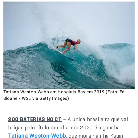
Tatiana Weston-Webb em Honolula Bay em 2019 (Foto: Ed
Sloane / WSL via Getty Images)
200 BATERIAS NO CT
– A única brasileira que vai
brigar pelo título mundial em 2021 é a gaúcha
, que mora na ilha Kauai
Tatiana Weston-Webb