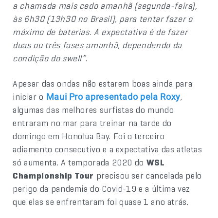
a chamada mais cedo amanhã (segunda-feira),
às 6h30 (13h30 no Brasil), para tentar fazer o
máximo de baterias. A expectativa é de fazer
duas ou três fases amanhã, dependendo da
condição do swell”
.
Apesar das ondas não estarem boas ainda para
iniciar o
,
Maui Pro apresentado pela Roxy
algumas das melhores surfistas do mundo
entraram no mar para treinar na tarde do
domingo em Honolua Bay. Foi o terceiro
adiamento consecutivo e a expectativa das atletas
só aumenta. A temporada 2020 do
WSL
Championship Tour
precisou ser cancelada pelo
perigo da pandemia do Covid-19 e a última vez
que elas se enfrentaram foi quase 1 ano atrás.