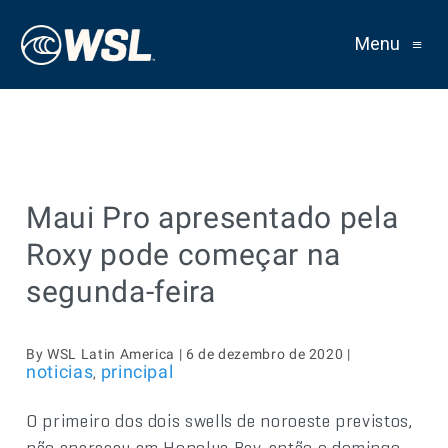
Menu
≡
Maui Pro apresentado pela
Roxy pode começar na
segunda-feira
By WSL Latin America | 6 de dezembro de 2020 |
noticias
principal
,
O primeiro dos dois swells de noroeste previstos,
não apareceu em Honolua Bay, então o domingo