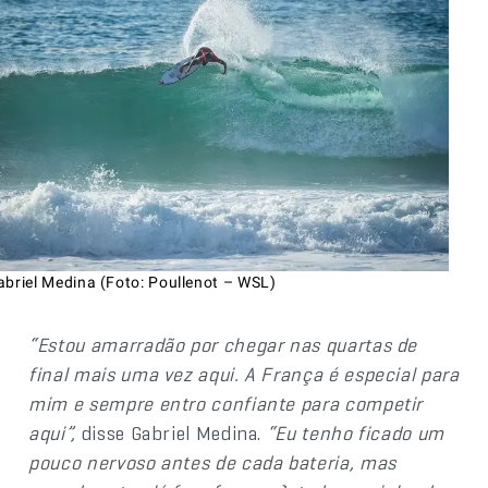
abriel Medina (Foto: Poullenot – WSL)
“Estou amarradão por chegar nas quartas de
final mais uma vez aqui. A França é especial para
mim e sempre entro confiante para competir
aqui”,
disse Gabriel Medina.
“Eu tenho ficado um
pouco nervoso antes de cada bateria, mas