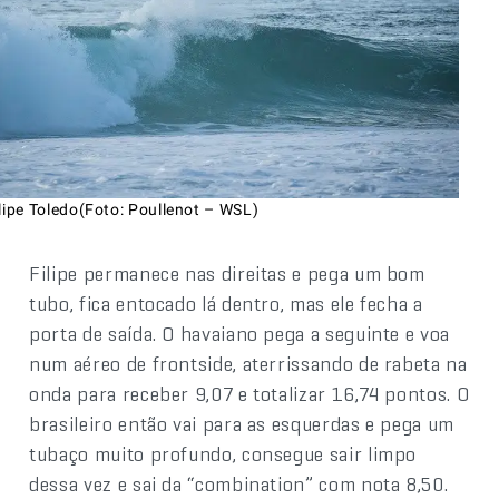
lipe Toledo(Foto: Poullenot – WSL)
Filipe permanece nas direitas e pega um bom
tubo, fica entocado lá dentro, mas ele fecha a
porta de saída. O havaiano pega a seguinte e voa
num aéreo de frontside, aterrissando de rabeta na
onda para receber 9,07 e totalizar 16,74 pontos. O
brasileiro então vai para as esquerdas e pega um
tubaço muito profundo, consegue sair limpo
dessa vez e sai da “combination” com nota 8,50.