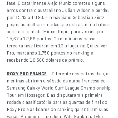
fase. O catarinense Alejo Muniz cometeu alguns
erros contra o australiano Julian Wilson e perdeu
por 15,43 a 10,93. E o havaiano Sebastian Zietz
pegou as melhores ondas que entraram na bateria
contra o paulista Miguel Pupo, para vencer por
15,67 a 12,66 pontos. Os eliminados nessa
terceira fase ficaram em 13.o lugar no Quiksilver
Pro, marcando 1.750 pontos no ranking e
recebendo 10.500 dólares de prêmio.
ROXY PRO FRANCE
– Diferente dos outros dias, as
meninas abriram o sábado da etapa francesa do
Samsung Galaxy World Surf League Championship
Tour em Hossegor. Elas disputaram a primeira
rodada classificatória para as quartas de final do
Roxy Pro e as líderes do ranking garantiram suas
vagas. A número 1 do Jeep WSL Ranking, Tyler