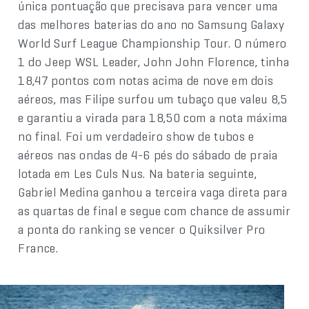
única pontuação que precisava para vencer uma
das melhores baterias do ano no Samsung Galaxy
World Surf League Championship Tour. O número
1 do Jeep WSL Leader, John John Florence, tinha
18,47 pontos com notas acima de nove em dois
aéreos, mas Filipe surfou um tubaço que valeu 8,5
e garantiu a virada para 18,50 com a nota máxima
no final. Foi um verdadeiro show de tubos e
aéreos nas ondas de 4-6 pés do sábado de praia
lotada em Les Culs Nus. Na bateria seguinte,
Gabriel Medina ganhou a terceira vaga direta para
as quartas de final e segue com chance de assumir
a ponta do ranking se vencer o Quiksilver Pro
France.