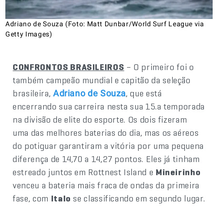
Adriano de Souza (Foto: Matt Dunbar/World Surf League via
Getty Images)
CONFRONTOS BRASILEIROS
– O primeiro foi o
também campeão mundial e capitão da seleção
brasileira,
, que está
Adriano de Souza
encerrando sua carreira nesta sua 15.a temporada
na divisão de elite do esporte. Os dois fizeram
uma das melhores baterias do dia, mas os aéreos
do potiguar garantiram a vitória por uma pequena
diferença de 14,70 a 14,27 pontos. Eles já tinham
estreado juntos em Rottnest Island e
Mineirinho
venceu a bateria mais fraca de ondas da primeira
fase, com
Italo
se classificando em segundo lugar.