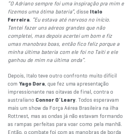
“O Adriano sempre foi uma inspiração pra mim e
fizemos uma ótima bateria”
, disse
Italo
Ferreira
.
“Eu estava até nervoso no início.
Tentei fazer uns aéreos grandes que não
completei, mas depois acertei um bom e fiz
umas manobras boas, então fico feliz porque a
minha última bateria com ele foi no Taiti e ele
ganhou de mim na última onda”
.
Depois, Italo teve outro confronto muito difícil
com
Yago Dora
, que fez uma apresentação
impressionante nas oitavas de final, contra o
australiano
Connor O´Leary
. Todos esperavam
mais um show da Força Aérea Brasileira na ilha
Rottnest, mas as ondas já não estavam formando
as rampas perfeitas para voar como pela manhã.
Então, o combate foi com as manobras de borda