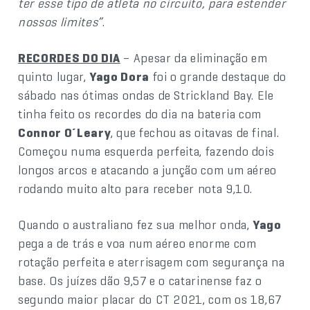
ter esse tipo de atleta no circuito, para estender
nossos limites”
.
RECORDES DO DIA
– Apesar da eliminação em
quinto lugar,
Yago Dora
foi o grande destaque do
sábado nas ótimas ondas de Strickland Bay. Ele
tinha feito os recordes do dia na bateria com
Connor O´Leary
, que fechou as oitavas de final.
Começou numa esquerda perfeita, fazendo dois
longos arcos e atacando a junção com um aéreo
rodando muito alto para receber nota 9,10.
Quando o australiano fez sua melhor onda,
Yago
pega a de trás e voa num aéreo enorme com
rotação perfeita e aterrisagem com segurança na
base. Os juízes dão 9,57 e o catarinense faz o
segundo maior placar do CT 2021, com os 18,67