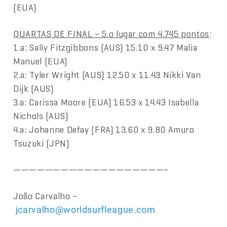
(EUA)
QUARTAS DE FINAL – 5.o lugar com 4.745 pontos
:
1.a: Sally Fitzgibbons (AUS) 15.10 x 9.47 Malia
Manuel (EUA)
2.a: Tyler Wright (AUS) 12.50 x 11.43 Nikki Van
Dijk (AUS)
3.a: Carissa Moore (EUA) 16.53 x 14.43 Isabella
Nichols (AUS)
4.a: Johanne Defay (FRA) 13.60 x 9.80 Amuro
Tsuzuki (JPN)
———————————————————–
João Carvalho –
jcarvalho@worldsurfleague.com