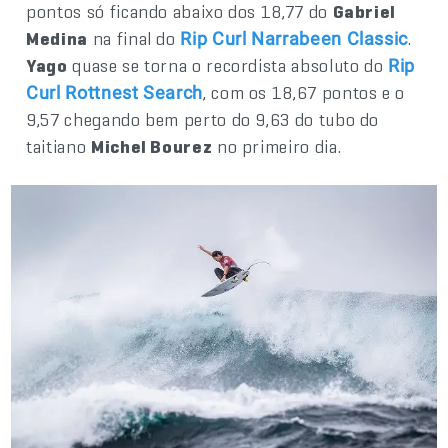
pontos só ficando abaixo dos 18,77 do
Gabriel
Medina
na final do
.
Rip Curl Narrabeen Classic
Yago
quase se torna o recordista absoluto do
Rip
, com os 18,67 pontos e o
Curl Rottnest Search
9,57 chegando bem perto do 9,63 do tubo do
taitiano
Michel Bourez
no primeiro dia.