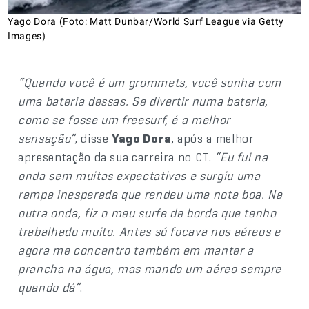
Yago Dora (Foto: Matt Dunbar/World Surf League via Getty
Images)
“Quando você é um grommets, você sonha com
uma bateria dessas. Se divertir numa bateria,
como se fosse um freesurf, é a melhor
sensação”
, disse
Yago Dora
, após a melhor
apresentação da sua carreira no CT.
“Eu fui na
onda sem muitas expectativas e surgiu uma
rampa inesperada que rendeu uma nota boa. Na
outra onda, fiz o meu surfe de borda que tenho
trabalhado muito. Antes só focava nos aéreos e
agora me concentro também em manter a
prancha na água, mas mando um aéreo sempre
quando dá”
.