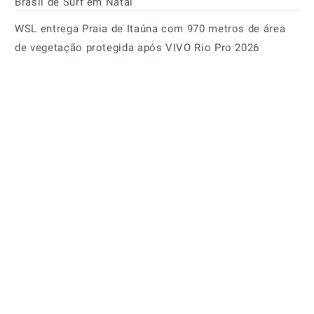
Brasil de Surf em Natal
WSL entrega Praia de Itaúna com 970 metros de área
de vegetação protegida após VIVO Rio Pro 2026