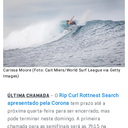
Carissa Moore (Foto: Cait Miers/World Surf League via Getty
Images)
ÚLTIMA CHAMADA
– O
Rip Curl Rottnest Search
tem prazo até a
apresentado pela Corona
próxima quarta-feira para ser encerrado, mas
pode terminar neste domingo. A primeira
chamada para as semifinais será as 7h15 na