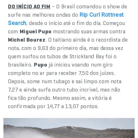
DO INÍCIO AO FIM
– O Brasil comandou o show de
surfe nas melhores ondas do
Rip Curl Rottnest
, desde o início até o fim do dia. Começou
Search
com
Miguel Pupo
mostrando suas armas contra
Michel Bourez
. O taitiano ainda é o recordista de
nota, com o 9,63 do primeiro dia, mas dessa vez
quem surfou os tubos de Strickland Bay foi o
brasileiro.
Pupo
já iniciou voando num giro
completo no ar para receber 7,50 dos juízes.
Depois, some num tubaço e sai limpo com nota
7,27 e ainda surfa outro tubo incrível, mas não
fica tão profundo. Mesmo assim, a vitória é
confirmada por 14,77 a 13,07 pontos.