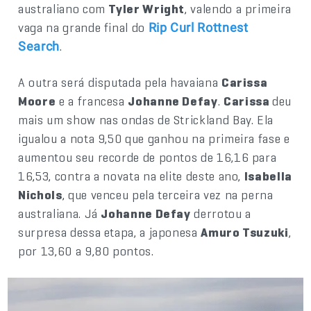
australiano com
Tyler Wright
, valendo a primeira
vaga na grande final do
Rip Curl Rottnest
.
Search
A outra será disputada pela havaiana
Carissa
Moore
e a francesa
Johanne Defay
.
Carissa
deu
mais um show nas ondas de Strickland Bay. Ela
igualou a nota 9,50 que ganhou na primeira fase e
aumentou seu recorde de pontos de 16,16 para
16,53, contra a novata na elite deste ano,
Isabella
Nichols
, que venceu pela terceira vez na perna
australiana. Já
Johanne Defay
derrotou a
surpresa dessa etapa, a japonesa
Amuro Tsuzuki
,
por 13,60 a 9,80 pontos.