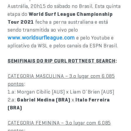
Austrália, 20h15 do sábado no Brasil. Esta quinta
etapa do
World Surf League Championship
Tour 2021
fecha a perna australiana e está
sendo transmitida ao vivo pelo
e pelo Youtube e
www.worldsurfleague.com
aplicativo da WSL e pelos canais da ESPN Brasil.
SEMIFINAIS DO RIP CURL ROTTNEST SEARCH
:
CATEGORIA MASCULINA – 3.o lugar com 6.085
pontos
:
1.a: Morgan Cibilic (AUS) x Liam O´Brien (AUS)
2.a:
Gabriel Medina (BRA)
x
Italo Ferreira
(BRA)
CATEGORIA FEMININA – 3.o lugar com 6.085
pontos
: