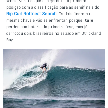
World Surf League e já garantiu a primeira
posição com a classificação para as semifinais do
. Os dois ficaram na
Rip Curl Rottnest Search
mesma chave e vão se enfrentar, porque
Italo
perdeu sua bateria da primeira fase, mas já
derrotou dois brasileiros no sábado em Strickland
Bay.