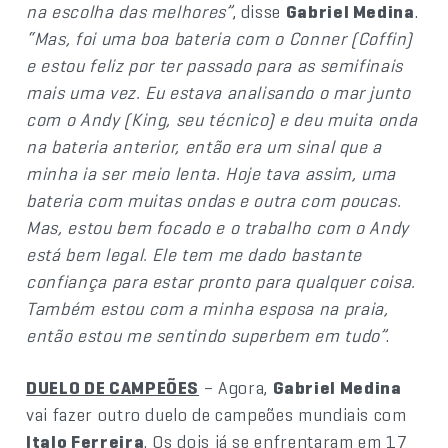
na escolha das melhores”
, disse
Gabriel Medina
.
“Mas, foi uma boa bateria com o Conner (Coffin)
e estou feliz por ter passado para as semifinais
mais uma vez. Eu estava analisando o mar junto
com o Andy (King, seu técnico) e deu muita onda
na bateria anterior, então era um sinal que a
minha ia ser meio lenta. Hoje tava assim, uma
bateria com muitas ondas e outra com poucas.
Mas, estou bem focado e o trabalho com o Andy
está bem legal. Ele tem me dado bastante
confiança para estar pronto para qualquer coisa.
Também estou com a minha esposa na praia,
então estou me sentindo superbem em tudo”
.
DUELO DE CAMPEÕES
– Agora,
Gabriel Medina
vai fazer outro duelo de campeões mundiais com
Italo Ferreira
. Os dois já se enfrentaram em 17