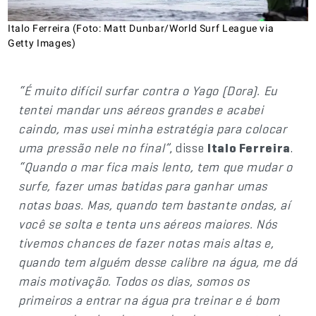
Italo Ferreira (Foto: Matt Dunbar/World Surf League via
Getty Images)
“É muito difícil surfar contra o Yago (Dora). Eu
tentei mandar uns aéreos grandes e acabei
caindo, mas usei minha estratégia para colocar
uma pressão nele no final”
, disse
Italo Ferreira
.
“Quando o mar fica mais lento, tem que mudar o
surfe, fazer umas batidas para ganhar umas
notas boas. Mas, quando tem bastante ondas, aí
você se solta e tenta uns aéreos maiores. Nós
tivemos chances de fazer notas mais altas e,
quando tem alguém desse calibre na água, me dá
mais motivação. Todos os dias, somos os
primeiros a entrar na água pra treinar e é bom