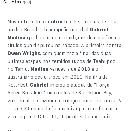
Getty Images)
Nos outros dois confrontos das quartas de final,
só deu Brasil. O bicampeão mundial
Gabriel
Medina
ganhou as duas reedições de decisões de
títulos que disputou no sábado. A primeira contra
Owen Wright
, com quem fez a final das duas
últimas etapas nos temidos tubos de Teahupoo,
no Tahiti.
Medina
venceu a de 2018 e o
australiano deu o troco em 2019. Na ilha de
Rottnest,
Gabriel
iniciou o ataque da “Força
Aérea Brasileira” nas ondas de Strickland Bay,
voando alto e fazendo a rotação completa no ar. A
nota 8,33 recebida foi decisiva para confirmar a
vitória por 14,50 a 11,00 pontos do australiano.