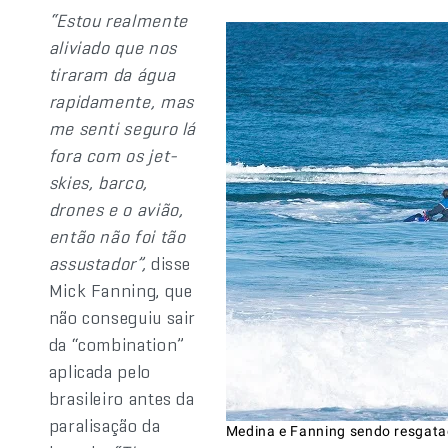
“Estou realmente
aliviado que nos
tiraram da água
rapidamente, mas
me senti seguro lá
fora com os jet-
skies, barco,
drones e o avião,
então não foi tão
assustador”,
disse
Mick Fanning, que
não conseguiu sair
da “combination”
aplicada pelo
brasileiro antes da
paralisação da
Medina e Fanning sendo resgatad