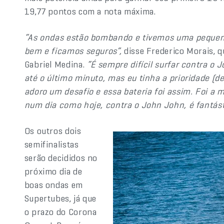
19,77 pontos com a nota máxima.
“As ondas estão bombando e tivemos uma pequena 
bem e ficamos seguros”,
disse Frederico Morais, q
Gabriel Medina.
“É sempre difícil surfar contra o
até o último minuto, mas eu tinha a prioridade (d
adoro um desafio e essa bateria foi assim. Foi a 
num dia como hoje, contra o John John, é fantást
Os outros dois
semifinalistas
serão decididos no
próximo dia de
boas ondas em
Supertubes, já que
o prazo do Corona