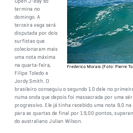
Open J-Bay só
termina no
domingo. A
terceira vaga será
disputada por dois
surfistas que
colecionaram mais
uma nota máxima
na quarta-feira,
Frederico Morais (Foto: Pierre T
Filipe Toledo e
Jordy Smith. O
brasileiro conseguiu o segundo 10 dele no primeiro
numa onda que depois foi massacrada por uma sér
progressivo. Ele já tinha recebido uma nota 9,0 na
para as quartas de final por 19,00 pontos, supera
do australiano Julian Wilson.