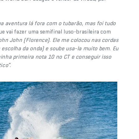
aventura lá fora com o tubarão, mas foi tudo
ue vai fazer uma semifinal luso-brasileira com
 John John (Florence). Ele me colocou nas cordas
e escolha da onda) e soube usa-la muito bem. Eu
minha primeira nota 10 no CT e conseguir isso
ico”.