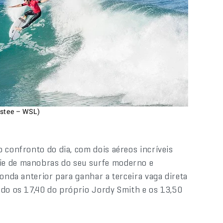
ostee – WSL)
 confronto do dia, com dois aéreos incríveis
ie de manobras do seu surfe moderno e
 onda anterior para ganhar a terceira vaga direta
ndo os 17,40 do próprio Jordy Smith e os 13,50