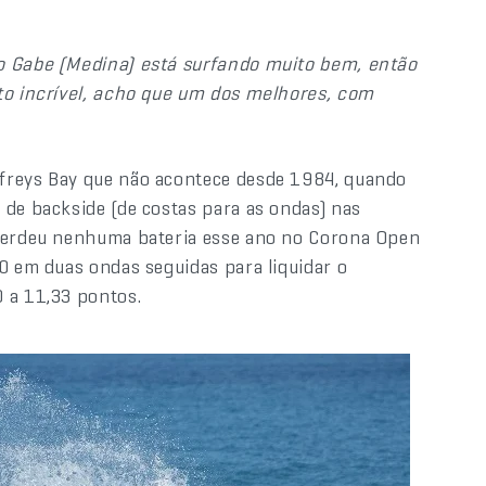
 o Gabe (Medina) está surfando muito bem, então
ato incrível, acho que um dos melhores, com
ffreys Bay que não acontece desde 1984, quando
 de backside (de costas para as ondas) nas
 perdeu nenhuma bateria esse ano no Corona Open
90 em duas ondas seguidas para liquidar o
 a 11,33 pontos.