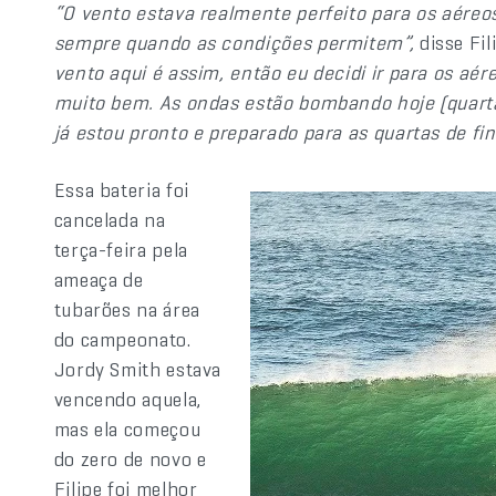
“O vento estava realmente perfeito para os aéreo
sempre quando as condições permitem”,
disse Fil
vento aqui é assim, então eu decidi ir para os aé
muito bem. As ondas estão bombando hoje (quarta-
já estou pronto e preparado para as quartas de fin
Essa bateria foi
cancelada na
terça-feira pela
ameaça de
tubarões na área
do campeonato.
Jordy Smith estava
vencendo aquela,
mas ela começou
do zero de novo e
Filipe foi melhor