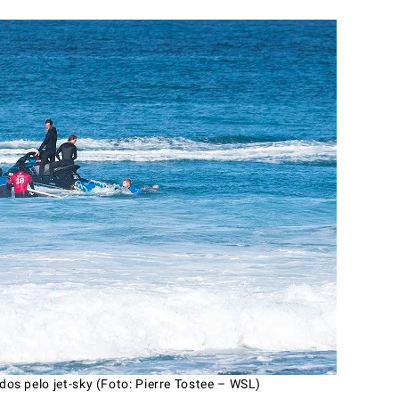
os pelo jet-sky (Foto: Pierre Tostee – WSL)