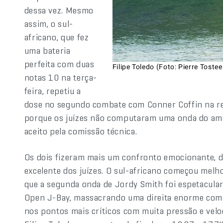
dessa vez. Mesmo
assim, o sul-
africano, que fez
uma bateria
perfeita com duas
Filipe Toledo (Foto: Pierre Toste
notas 10 na terça-
feira, repetiu a
dose no segundo combate com Conner Coffin na re
porque os juízes não computaram uma onda do amer
aceito pela comissão técnica.
Os dois fizeram mais um confronto emocionante, de
excelente dos juízes. O sul-africano começou melho
que a segunda onda de Jordy Smith foi espetacular
Open J-Bay, massacrando uma direita enorme com 
nos pontos mais críticos com muita pressão e velo