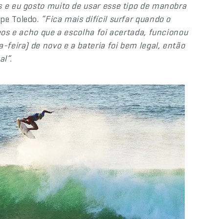
s e eu gosto muito de usar esse tipo de manobra
ipe Toledo.
“Fica mais difícil surfar quando o
reos e acho que a escolha foi acertada, funcionou
feira) de novo e a bateria foi bem legal, então
al”.