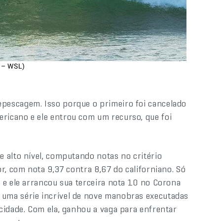
e – WSL)
pescagem. Isso porque o primeiro foi cancelado
icano e ele entrou com um recurso, que foi
 alto nível, computando notas no critério
r, com nota 9,37 contra 8,67 do californiano. Só
 e ele arrancou sua terceira nota 10 no Corona
uma série incrível de nove manobras executadas
cidade. Com ela, ganhou a vaga para enfrentar