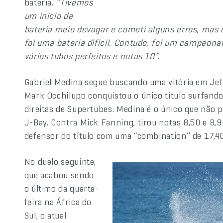
bateria.
“Tivemos
um início de
bateria meio devagar e cometi alguns erros, mas
foi uma bateria difícil. Contudo, foi um campeon
vários tubos perfeitos e notas 10”.
Gabriel Medina segue buscando uma vitória em Je
Mark Occhilupo conquistou o único título surfando
direitas de Supertubes. Medina é o único que não
J-Bay. Contra Mick Fanning, tirou notas 8,50 e 8,
defensor do título com uma “combination” de 17,40
No duelo seguinte,
que acabou sendo
o último da quarta-
feira na África do
Sul, o atual