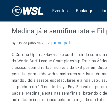
Eventos
Rankings
In
Medina já é semifinalista e Fil
principal
By | 19 de julho de 2017 |
O Corona Open J-Bay vai se confirmando com um d
do World Surf League Championship Tour na África 
clássico, com direitas incríveis de 6-8 pés em Sup
perfeito para o show dos melhores surfistas do mu
mandou dois aéreos espetaculares e ainda usou se
segunda nota 10 em Jeffreys Bay. Ele vai disputar 
Gabriel Medina já está nas semifinais, batendo o d
outra bateria paralisada pela presença de um tub