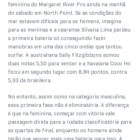
feminina do Margaret River Pro ainda na manhã
do sábado em North Point. Se as condições do
mar estavam difíceis para os homens, imagina
para as meninas e a cearense Silvana Lima perdeu
a primeira bateria só conseguindo fazer
manobras em uma das cinco ondas que tentou
surfar. A australiana Sally Fitzgibbons somou
duas notas 5,50 para vencer e a havaiana Coco Ho
ficou em segundo lugar com 8,84 pontos, contra
5,93 da brasileira.
No entanto, assim como na categoria masculina,
essa primeira fase não é eliminatória. A diferença
é que na feminina, começar com vitória vale
passagem direta para a rodada classificatória para
as quartas de final, enquanto os homens ainda
terão que vencer mais uma bateria para isso. A