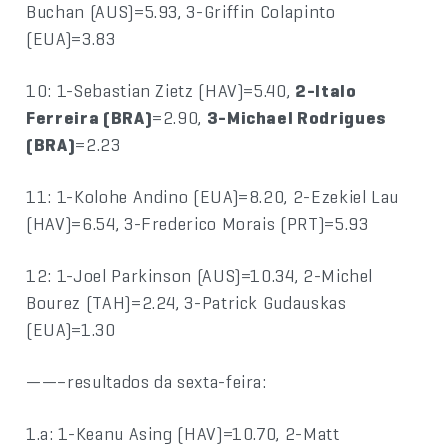
Buchan (AUS)=5.93, 3-Griffin Colapinto
(EUA)=3.83
10: 1-Sebastian Zietz (HAV)=5.40,
2-Italo
Ferreira (BRA)
=2.90,
3-Michael Rodrigues
(BRA)
=2.23
11: 1-Kolohe Andino (EUA)=8.20, 2-Ezekiel Lau
(HAV)=6.54, 3-Frederico Morais (PRT)=5.93
12: 1-Joel Parkinson (AUS)=10.34, 2-Michel
Bourez (TAH)=2.24, 3-Patrick Gudauskas
(EUA)=1.30
——–resultados da sexta-feira:
1.a: 1-Keanu Asing (HAV)=10.70, 2-Matt