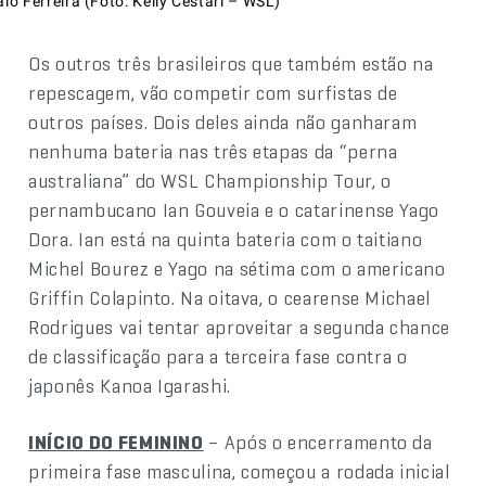
alo Ferreira (Foto: Kelly Cestari – WSL)
Os outros três brasileiros que também estão na
repescagem, vão competir com surfistas de
outros países. Dois deles ainda não ganharam
nenhuma bateria nas três etapas da “perna
australiana” do WSL Championship Tour, o
pernambucano Ian Gouveia e o catarinense Yago
Dora. Ian está na quinta bateria com o taitiano
Michel Bourez e Yago na sétima com o americano
Griffin Colapinto. Na oitava, o cearense Michael
Rodrigues vai tentar aproveitar a segunda chance
de classificação para a terceira fase contra o
japonês Kanoa Igarashi.
INÍCIO DO FEMININO
– Após o encerramento da
primeira fase masculina, começou a rodada inicial