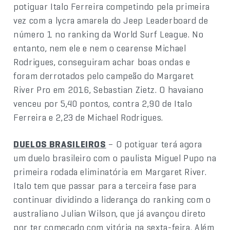
potiguar Italo Ferreira competindo pela primeira
vez com a lycra amarela do Jeep Leaderboard de
número 1 no ranking da World Surf League. No
entanto, nem ele e nem o cearense Michael
Rodrigues, conseguiram achar boas ondas e
foram derrotados pelo campeão do Margaret
River Pro em 2016, Sebastian Zietz. O havaiano
venceu por 5,40 pontos, contra 2,90 de Italo
Ferreira e 2,23 de Michael Rodrigues.
DUELOS BRASILEIROS
– O potiguar terá agora
um duelo brasileiro com o paulista Miguel Pupo na
primeira rodada eliminatória em Margaret River.
Italo tem que passar para a terceira fase para
continuar dividindo a liderança do ranking com o
australiano Julian Wilson, que já avançou direto
por ter começado com vitória na sexta-feira. Além