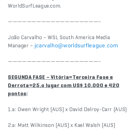
WorldSurfLeague.com.
———————————————————–
João Carvalho – WSL South America Media
Manager –
jcarvalho@worldsurfleague.com
———————————————————–
SEGUNDA FASE – Vitória=Terceira Fase e
Derrota=25.o lugar com US$ 10.000 e 420
pontos
:
1.a: Owen Wright (AUS) x David Delroy-Carr (AUS)
2.a: Matt Wilkinson (AUS) x Kael Walsh (AUS)