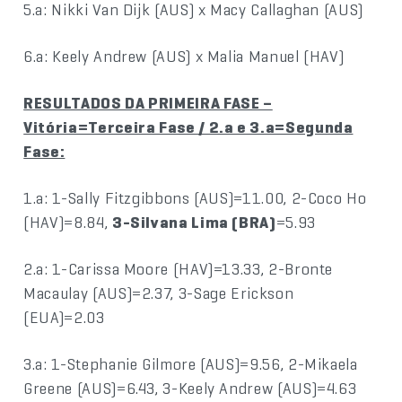
5.a: Nikki Van Dijk (AUS) x Macy Callaghan (AUS)
6.a: Keely Andrew (AUS) x Malia Manuel (HAV)
RESULTADOS DA PRIMEIRA FASE –
Vitória=Terceira Fase / 2.a e 3.a=Segunda
Fase:
1.a: 1-Sally Fitzgibbons (AUS)=11.00, 2-Coco Ho
(HAV)=8.84,
3-Silvana Lima (BRA)
=5.93
2.a: 1-Carissa Moore (HAV)=13.33, 2-Bronte
Macaulay (AUS)=2.37, 3-Sage Erickson
(EUA)=2.03
3.a: 1-Stephanie Gilmore (AUS)=9.56, 2-Mikaela
Greene (AUS)=6.43, 3-Keely Andrew (AUS)=4.63