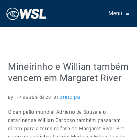
Menu
≡
Mineirinho e Willian também
vencem em Margaret River
principal
By | 14 de abril de 2018 |
O campeão mundial Adriano de Souza e o
catarinense Willian Cardoso também passaram
direto para a terceira fase do Margaret River Pro,
como os paulistas Gabriel Medina e Filipe Toledo