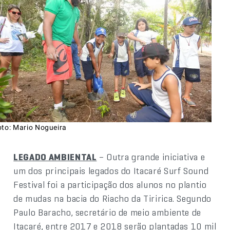
oto: Mario Nogueira
LEGADO AMBIENTAL
– Outra grande iniciativa e
um dos principais legados do Itacaré Surf Sound
Festival foi a participação dos alunos no plantio
de mudas na bacia do Riacho da Tiririca. Segundo
Paulo Baracho, secretário de meio ambiente de
Itacaré, entre 2017 e 2018 serão plantadas 10 mil