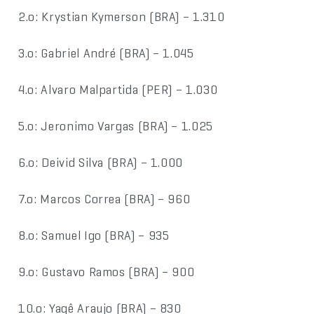
2.o: Krystian Kymerson (BRA) – 1.310
3.o: Gabriel André (BRA) – 1.045
4.o: Alvaro Malpartida (PER) – 1.030
5.o: Jeronimo Vargas (BRA) – 1.025
6.o: Deivid Silva (BRA) – 1.000
7.o: Marcos Correa (BRA) – 960
8.o: Samuel Igo (BRA) – 935
9.o: Gustavo Ramos (BRA) – 900
10.o: Yagê Araujo (BRA) – 830