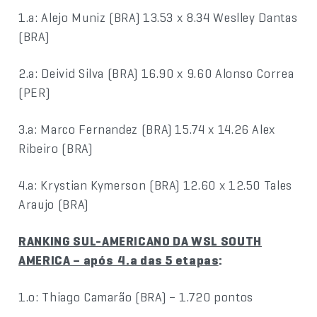
1.a: Alejo Muniz (BRA) 13.53 x 8.34 Weslley Dantas
(BRA)
2.a: Deivid Silva (BRA) 16.90 x 9.60 Alonso Correa
(PER)
3.a: Marco Fernandez (BRA) 15.74 x 14.26 Alex
Ribeiro (BRA)
4.a: Krystian Kymerson (BRA) 12.60 x 12.50 Tales
Araujo (BRA)
RANKING SUL-AMERICANO DA WSL SOUTH
AMERICA – após 4.a das 5 etapas
:
1.o: Thiago Camarão (BRA) – 1.720 pontos