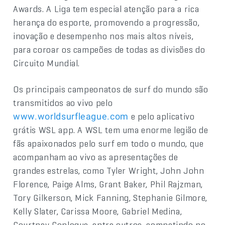
Awards. A Liga tem especial atenção para a rica
herança do esporte, promovendo a progressão,
inovação e desempenho nos mais altos níveis,
para coroar os campeões de todas as divisões do
Circuito Mundial.
Os principais campeonatos de surf do mundo são
transmitidos ao vivo pelo
e pelo aplicativo
www.worldsurfleague.com
grátis WSL app. A WSL tem uma enorme legião de
fãs apaixonados pelo surf em todo o mundo, que
acompanham ao vivo as apresentações de
grandes estrelas, como Tyler Wright, John John
Florence, Paige Alms, Grant Baker, Phil Rajzman,
Tory Gilkerson, Mick Fanning, Stephanie Gilmore,
Kelly Slater, Carissa Moore, Gabriel Medina,
Courtney Conlogue, entre outros, competindo no