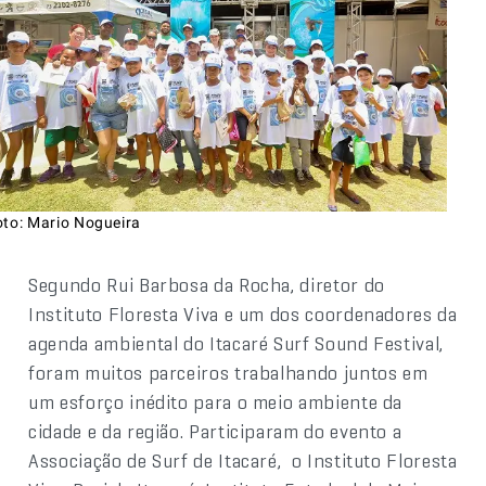
oto: Mario Nogueira
Segundo Rui Barbosa da Rocha, diretor do
Instituto Floresta Viva e um dos coordenadores da
agenda ambiental do Itacaré Surf Sound Festival,
foram muitos parceiros trabalhando juntos em
um esforço inédito para o meio ambiente da
cidade e da região. Participaram do evento a
Associação de Surf de Itacaré, o Instituto Floresta