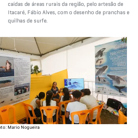
caídas de áreas rurais da região, pelo artesão de
Itacaré, Fábio Alves, com o desenho de pranchas e
quilhas de surfe.
oto: Mario Nogueira