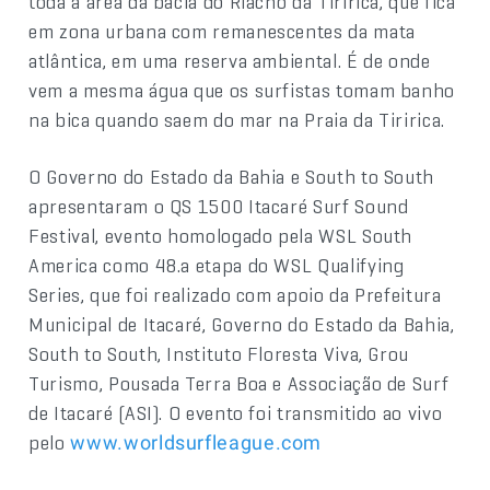
toda a área da bacia do Riacho da Tiririca, que fica
em zona urbana com remanescentes da mata
atlântica, em uma reserva ambiental. É de onde
vem a mesma água que os surfistas tomam banho
na bica quando saem do mar na Praia da Tiririca.
O Governo do Estado da Bahia e South to South
apresentaram o QS 1500 Itacaré Surf Sound
Festival, evento homologado pela WSL South
America como 48.a etapa do WSL Qualifying
Series, que foi realizado com apoio da Prefeitura
Municipal de Itacaré, Governo do Estado da Bahia,
South to South, Instituto Floresta Viva, Grou
Turismo, Pousada Terra Boa e Associação de Surf
de Itacaré (ASI). O evento foi transmitido ao vivo
pelo
www.worldsurfleague.com