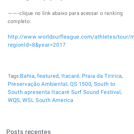
——-clique no link abaixo para acessar o ranking
completo:
http://www.worldsurfleague.com/athletes/tour/
regionId=8&year=2017
Tags:
,
,
,
,
Bahia
featured
Itacaré
Praia da Tiririca
,
,
Preservação Ambiental
QS 1500
South to
,
South apresenta Itacaré Surf Sound Festival
,
WQS
WSL South America
Posts recentes