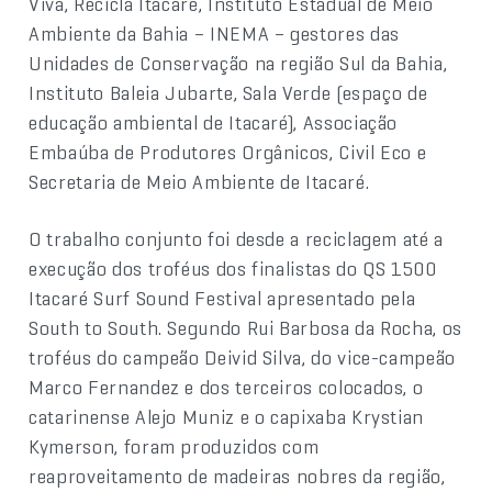
Viva, Recicla Itacaré, Instituto Estadual de Meio
Ambiente da Bahia – INEMA – gestores das
Unidades de Conservação na região Sul da Bahia,
Instituto Baleia Jubarte, Sala Verde (espaço de
educação ambiental de Itacaré), Associação
Embaúba de Produtores Orgânicos, Civil Eco e
Secretaria de Meio Ambiente de Itacaré.
O trabalho conjunto foi desde a reciclagem até a
execução dos troféus dos finalistas do QS 1500
Itacaré Surf Sound Festival apresentado pela
South to South. Segundo Rui Barbosa da Rocha, os
troféus do campeão Deivid Silva, do vice-campeão
Marco Fernandez e dos terceiros colocados, o
catarinense Alejo Muniz e o capixaba Krystian
Kymerson, foram produzidos com
reaproveitamento de madeiras nobres da região,