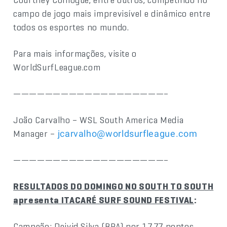
campo de jogo mais imprevisível e dinâmico entre
todos os esportes no mundo.
Para mais informações, visite o
WorldSurfLeague.com
———————————————————–
João Carvalho – WSL South America Media
Manager –
jcarvalho@worldsurfleague.com
———————————————————–
RESULTADOS DO DOMINGO NO SOUTH TO SOUTH
apresenta ITACARÉ SURF SOUND FESTIVAL
:
Campeão: Deivid Silva (BRA) por 17,77 pontos