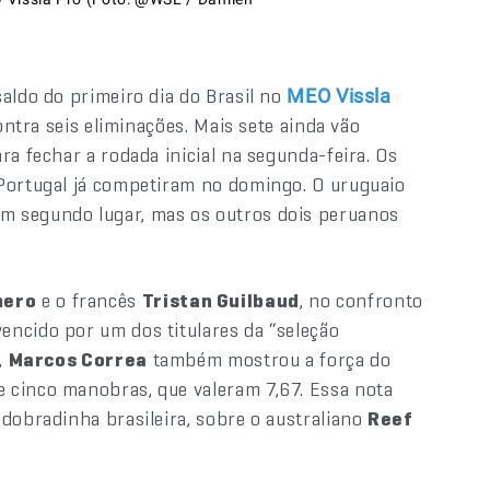
saldo do primeiro dia do Brasil no
MEO Vissla
ontra seis eliminações. Mais sete ainda vão
ra fechar a rodada inicial na segunda-feira. Os
 Portugal já competiram no domingo. O uruguaio
em segundo lugar, mas os outros dois peruanos
mero
e o francês
Tristan Guilbaud
, no confronto
vencido por um dos titulares da “seleção
,
Marcos Correa
também mostrou a força do
 cinco manobras, que valeram 7,67. Essa nota
dobradinha brasileira, sobre o australiano
Reef