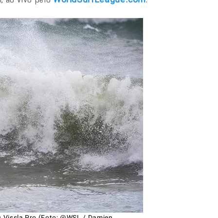
EO Vissla Pro (Foto: @WSL / Damien