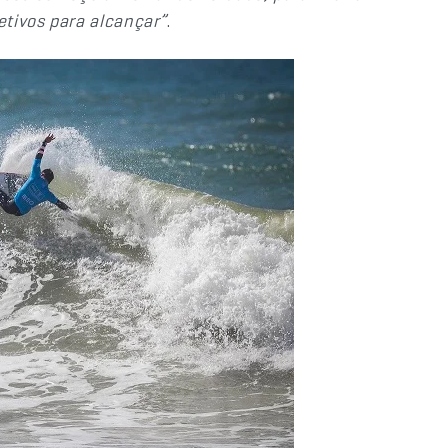
etivos para alcançar”
.