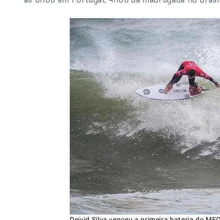
Deivid Silva venceu a primeira bateria do M