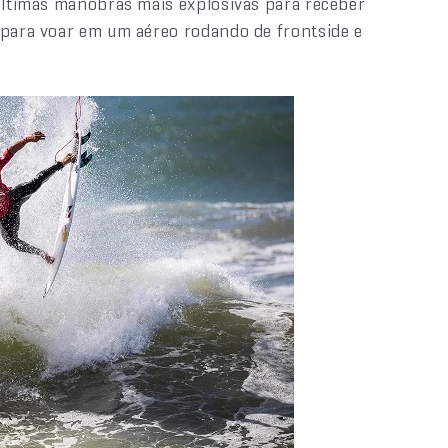
 últimas manobras mais explosivas para receber
 para voar em um aéreo rodando de frontside e