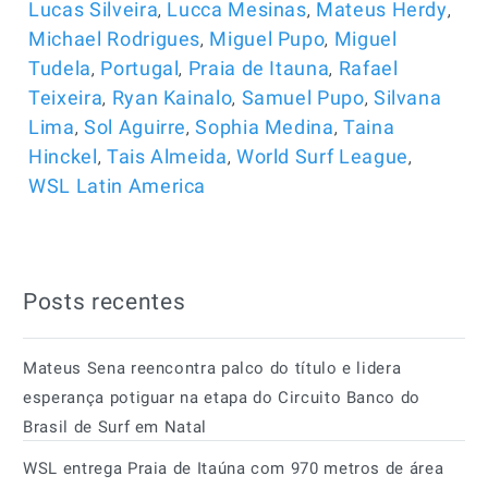
,
,
,
Lucas Silveira
Lucca Mesinas
Mateus Herdy
,
,
Michael Rodrigues
Miguel Pupo
Miguel
,
,
,
Tudela
Portugal
Praia de Itauna
Rafael
,
,
,
Teixeira
Ryan Kainalo
Samuel Pupo
Silvana
,
,
,
Lima
Sol Aguirre
Sophia Medina
Taina
,
,
,
Hinckel
Tais Almeida
World Surf League
WSL Latin America
Posts recentes
Mateus Sena reencontra palco do título e lidera
esperança potiguar na etapa do Circuito Banco do
Brasil de Surf em Natal
WSL entrega Praia de Itaúna com 970 metros de área