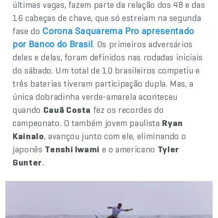
últimas vagas, fazem parte da relação dos 48 e das
16 cabeças de chave, que só estreiam na segunda
fase do
Corona Saquarema Pro apresentado
. Os primeiros adversários
por Banco do Brasil
deles e delas, foram definidos nas rodadas iniciais
do sábado. Um total de 10 brasileiros competiu e
três baterias tiveram participação dupla. Mas, a
única dobradinha verde-amarela aconteceu
quando
Cauã Costa
fez os recordes do
campeonato. O também jovem paulista
Ryan
Kainalo
, avançou junto com ele, eliminando o
japonês
Tenshi Iwami
e o americano
Tyler
Gunter
.