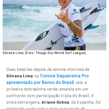
Silvana Lima (Foto: Thiago Diz/World Surf League)
Duas baterias depois da estreia vitoriosa de
Silvana Lima
no
Corona Saquarema Pro
, veio a
apresentado por Banco do Brasil
primeira dobradinha verde-amarela em um
confronto com participação tripla do Brasil. A
única estrangeira,
Ariane Ochoa
, da Espanha, foi
eliminada junto com a mais experiente do