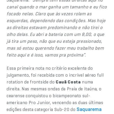
canal quando o mar ganha um tamanho e eu fico
focado nelas. Claro que às vezes rolam as
esquerdas, dependendo das condições. Mas hoje
as direitas estavam predominando e não tirei o
olho delas. Eu abri a bateria com um 8,00, o que
já tira um peso, não que eu esteja pressionado,
mas só estou querendo fazer meu trabalho bem
feito aqui e é isso, vamos pra próxima”
.
Essa primeira nota no critério excelente do
julgamento, foi recebida com o incrível aéreo full
rotation de frontside do
Cauã Costa
numa
direita. Nas mesmas ondas da Praia de Itaúna, o
cearense conquistou o bicampeonato sul-
americano Pro Junior, vencendo as duas últimas
edições desta categoria Sub-20 do
Saquarema