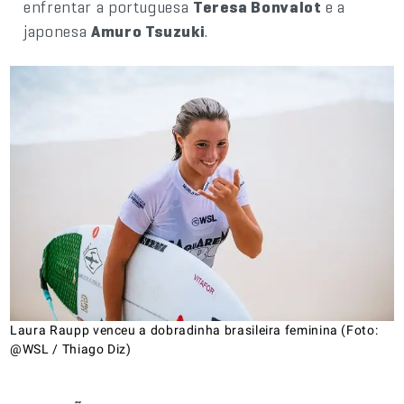
enfrentar a portuguesa
Teresa Bonvalot
e a
japonesa
Amuro Tsuzuki
.
Laura Raupp venceu a dobradinha brasileira feminina (Foto:
@WSL / Thiago Diz)