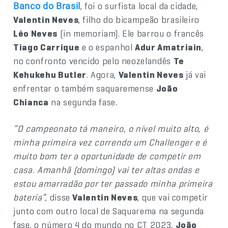
, foi o surfista local da cidade,
Banco do Brasil
Valentin Neves
, filho do bicampeão brasileiro
Léo Neves
(in memoriam). Ele barrou o francês
Tiago Carrique
e o espanhol
Adur Amatriain
,
no confronto vencido pelo neozelandês
Te
Kehukehu Butler
. Agora,
Valentin Neves
já vai
enfrentar o também saquaremense
João
Chianca
na segunda fase.
“O campeonato tá maneiro, o nível muito alto, é
minha primeira vez correndo um Challenger e é
muito bom ter a oportunidade de competir em
casa. Amanhã (domingo) vai ter altas ondas e
estou amarradão por ter passado minha primeira
bateria”
, disse
Valentin Neves
, que vai competir
junto com outro local de Saquarema na segunda
fase, o número 4 do mundo no CT 2023,
João