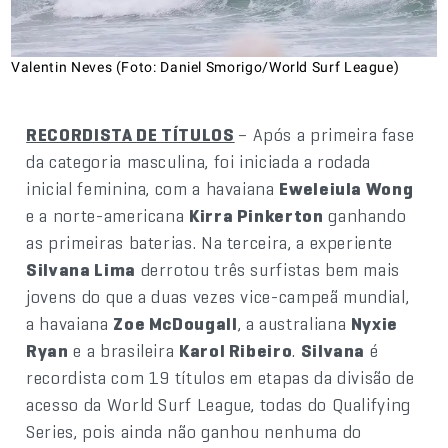
Valentin Neves (Foto: Daniel Smorigo/World Surf League)
RECORDISTA DE TÍTULOS
– Após a primeira fase
da categoria masculina, foi iniciada a rodada
inicial feminina, com a havaiana
Eweleiula Wong
e a norte-americana
Kirra Pinkerton
ganhando
as primeiras baterias. Na terceira, a experiente
Silvana Lima
derrotou três surfistas bem mais
jovens do que a duas vezes vice-campeã mundial,
a havaiana
Zoe McDougall
, a australiana
Nyxie
Ryan
e a brasileira
Karol Ribeiro
.
Silvana
é
recordista com 19 títulos em etapas da divisão de
acesso da World Surf League, todas do Qualifying
Series, pois ainda não ganhou nenhuma do