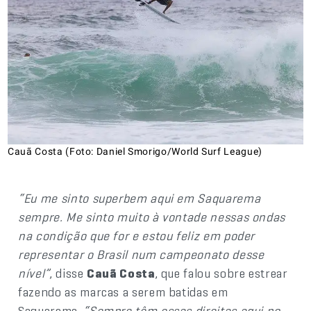
Cauã Costa (Foto: Daniel Smorigo/World Surf League)
“Eu me sinto superbem aqui em Saquarema
sempre. Me sinto muito à vontade nessas ondas
na condição que for e estou feliz em poder
representar o Brasil num campeonato desse
nível”
, disse
Cauã Costa
, que falou sobre estrear
fazendo as marcas a serem batidas em
Saquarema.
“Sempre têm essas direitas aqui no