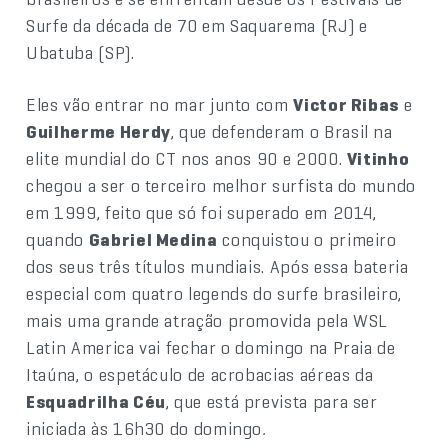
Surfe da década de 70 em Saquarema (RJ) e
Ubatuba (SP).
Eles vão entrar no mar junto com
Victor Ribas
e
Guilherme Herdy
, que defenderam o Brasil na
elite mundial do CT nos anos 90 e 2000.
Vitinho
chegou a ser o terceiro melhor surfista do mundo
em 1999, feito que só foi superado em 2014,
quando
Gabriel Medina
conquistou o primeiro
dos seus três títulos mundiais. Após essa bateria
especial com quatro legends do surfe brasileiro,
mais uma grande atração promovida pela WSL
Latin America vai fechar o domingo na Praia de
Itaúna, o espetáculo de acrobacias aéreas da
Esquadrilha Céu
, que está prevista para ser
iniciada às 16h30 do domingo
.