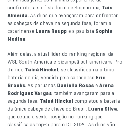
confronto, a surfista local de Saquarema,
Taís
Almeida
. As duas que avançaram para enfrentar
as cabeças de chave na segunda fase, foram a
catarinense
Laura Raupp
e a paulista
Sophia
Medina
.
Além delas, a atual líder do ranking regional da
WSL South America e bicampeã sul-americana Pro
Junior,
Tainá Hinckel
, se classificou na última
bateria do dia, vencida pela canadense
Erin
Brooks
. As peruanas
Daniella Rosas
e
Arena
Rodriguez Vargas
, também avançaram para a
segunda fase.
Tainá Hinckel
completou a bateria
da única cabeça de chave do Brasil,
Luana Silva
,
que ocupa a sexta posição no ranking que
classifica as top-5 para o CT 2024. As duas vão