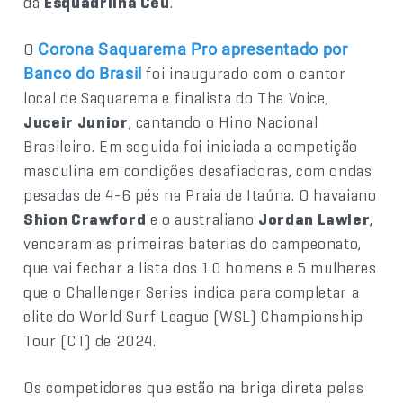
da
Esquadrilha Céu
.
O
Corona Saquarema Pro apresentado por
foi inaugurado com o cantor
Banco do Brasil
local de Saquarema e finalista do The Voice,
Juceir Junior
, cantando o Hino Nacional
Brasileiro. Em seguida foi iniciada a competição
masculina em condições desafiadoras, com ondas
pesadas de 4-6 pés na Praia de Itaúna. O havaiano
Shion Crawford
e o australiano
Jordan Lawler
,
venceram as primeiras baterias do campeonato,
que vai fechar a lista dos 10 homens e 5 mulheres
que o Challenger Series indica para completar a
elite do World Surf League (WSL) Championship
Tour (CT) de 2024.
Os competidores que estão na briga direta pelas