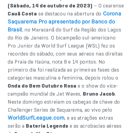
(Sábado, 14 de outubro de 2023)
– O cearense
Cauã Costa
se destacou na abertura do
Corona
Saquarema Pro apresentado por Banco do
, no Maracanã do Surf da Região dos Lagos
Brasil
do Rio de Janeiro. O bicampeão sul-americano
Pro Junior da World Surf League (WSL) fez os
recordes do sábado, com seus aéreos nas direitas
da Praia de Itaúna, nota 8 e 14 pontos. No
primeiro dia foi realizada as primeiras fases das
categorias masculina e feminina, depois rolou o
Onda do Bem Outubro Rosa
e o show do vice-
campeão mundial de Jet Waves,
Bruno Jacob
.
Neste domingo estreiam os cabeças de chave do
Challenger Series de Saquarema, ao vivo pelo
, e as atrações extras
WorldSurfLeague.com
serão a
Bateria Legends
e as acrobacias aéreas