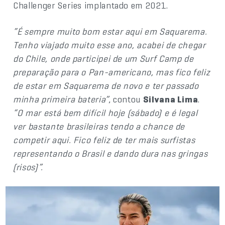
Challenger Series implantado em 2021.
“É sempre muito bom estar aqui em Saquarema.
Tenho viajado muito esse ano, acabei de chegar
do Chile, onde participei de um Surf Camp de
preparação para o Pan-americano, mas fico feliz
de estar em Saquarema de novo e ter passado
minha primeira bateria”
, contou
Silvana Lima
.
“O mar está bem difícil hoje (sábado) e é legal
ver bastante brasileiras tendo a chance de
competir aqui. Fico feliz de ter mais surfistas
representando o Brasil e dando dura nas gringas
(risos)”.