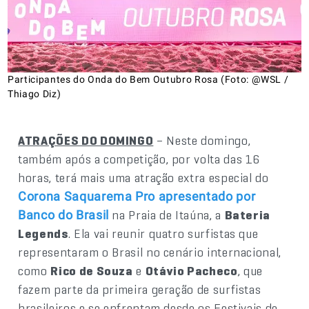
Participantes do Onda do Bem Outubro Rosa (Foto: @WSL /
Thiago Diz)
ATRAÇÕES DO DOMINGO
– Neste domingo,
também após a competição, por volta das 16
horas, terá mais uma atração extra especial do
Corona Saquarema Pro apresentado por
na Praia de Itaúna, a
Bateria
Banco do Brasil
Legends
. Ela vai reunir quatro surfistas que
representaram o Brasil no cenário internacional,
como
Rico de Souza
e
Otávio Pacheco
, que
fazem parte da primeira geração de surfistas
brasileiros e se enfrentam desde os Festivais de