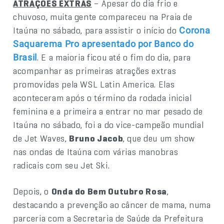
ATRAÇÕES EXTRAS
– Apesar do dia frio e
chuvoso, muita gente compareceu na Praia de
Itaúna no sábado, para assistir o início do
Corona
Saquarema Pro apresentado por Banco do
. E a maioria ficou até o fim do dia, para
Brasil
acompanhar as primeiras atrações extras
promovidas pela WSL Latin America. Elas
aconteceram após o término da rodada inicial
feminina e a primeira a entrar no mar pesado de
Itaúna no sábado, foi a do vice-campeão mundial
de Jet Waves,
Bruno Jacob
, que deu um show
nas ondas de Itaúna com várias manobras
radicais com seu Jet Ski.
Depois, o
Onda do Bem Outubro Rosa
,
destacando a prevenção ao câncer de mama, numa
parceria com a Secretaria de Saúde da Prefeitura