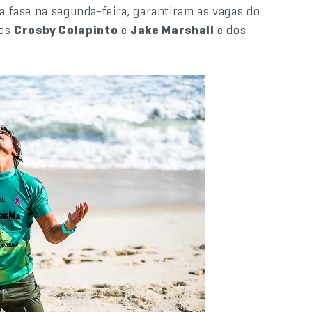
ira fase na segunda-feira, garantiram as vagas do
nos
Crosby Colapinto
e
Jake Marshall
e dos