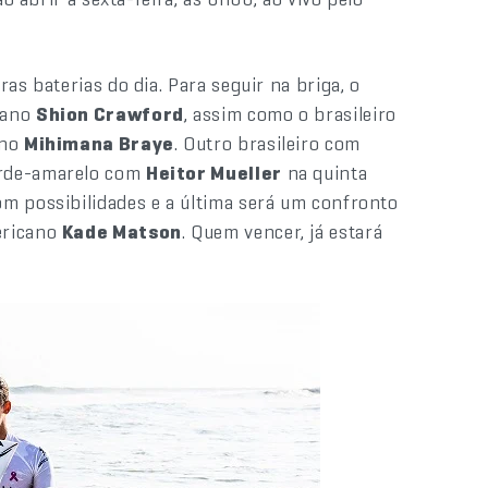
as baterias do dia. Para seguir na briga, o
iano
Shion Crawford
, assim como o brasileiro
ano
Mihimana Braye
. Outro brasileiro com
verde-amarelo com
Heitor Mueller
na quinta
m possibilidades e a última será um confronto
ericano
Kade Matson
. Quem vencer, já estará