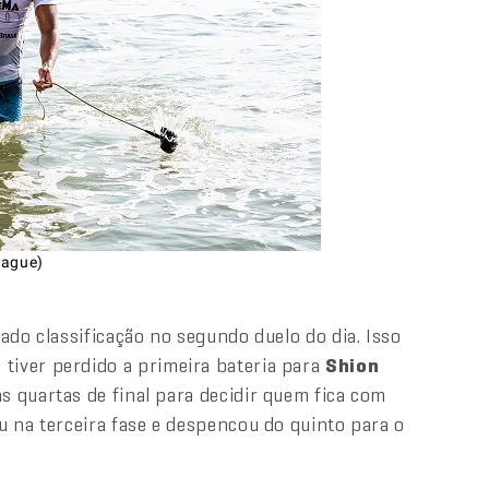
eague)
jado classificação no segundo duelo do dia. Isso
r
tiver perdido a primeira bateria para
Shion
s quartas de final para decidir quem fica com
 na terceira fase e despencou do quinto para o