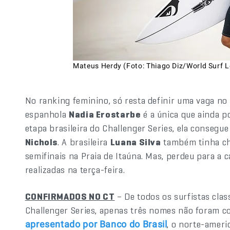
Mateus Herdy (Foto: Thiago Diz/World Surf 
No ranking feminino, só resta definir uma vaga no 
espanhola
Nadia Erostarbe
é a única que ainda po
etapa brasileira do Challenger Series, ela consegue
Nichols
. A brasileira
Luana Silva
também tinha cha
semifinais na Praia de Itaúna. Mas, perdeu para a 
realizadas na terça-feira.
CONFIRMADOS NO CT
– De todos os surfistas clas
Challenger Series, apenas três nomes não foram 
, o norte-amer
apresentado por Banco do Brasil