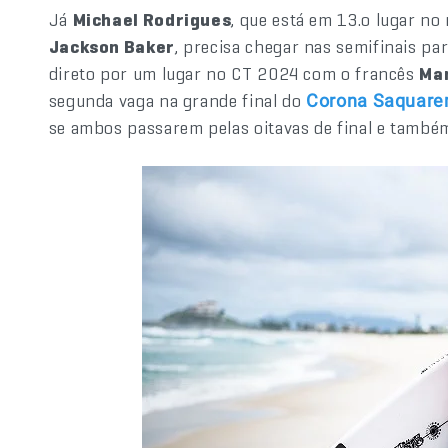
Já
Michael Rodrigues
, que está em 13.o lugar no
Jackson Baker
, precisa chegar nas semifinais par
direto por um lugar no CT 2024 com o francês
Ma
segunda vaga na grande final do
Corona Saquarem
se ambos passarem pelas oitavas de final e também 