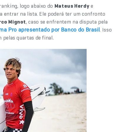
 ranking, logo abaixo do
Mateus Herdy
e
a entrar na lista. Ele poderá ter um confronto
rco Mignot
, caso se enfrentem na disputa pela
. Isso
a Pro apresentado por Banco do Brasil
pelas quartas de final.