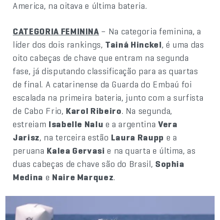
America, na oitava e última bateria.
CATEGORIA FEMININA
– Na categoria feminina, a
líder dos dois rankings,
Tainá Hinckel
, é uma das
oito cabeças de chave que entram na segunda
fase, já disputando classificação para as quartas
de final. A catarinense da Guarda do Embaú foi
escalada na primeira bateria, junto com a surfista
de Cabo Frio,
Karol Ribeiro
. Na segunda,
estreiam
Isabelle Nalu
e a argentina
Vera
Jarisz
, na terceira estão
Laura Raupp
e a
peruana
Kalea Gervasi
e na quarta e última, as
duas cabeças de chave são do Brasil,
Sophia
Medina
e
Naire Marquez
.