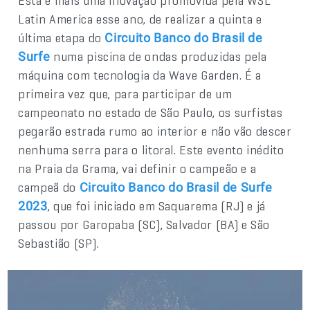
Esta é mais uma inovação promovida pela WSL
Latin America esse ano, de realizar a quinta e
última etapa do
Circuito Banco do Brasil de
numa piscina de ondas produzidas pela
Surfe
máquina com tecnologia da Wave Garden. É a
primeira vez que, para participar de um
campeonato no estado de São Paulo, os surfistas
pegarão estrada rumo ao interior e não vão descer
nenhuma serra para o litoral. Este evento inédito
na Praia da Grama, vai definir o campeão e a
campeã do
Circuito Banco do Brasil de Surfe
, que foi iniciado em Saquarema (RJ) e já
2023
passou por Garopaba (SC), Salvador (BA) e São
Sebastião (SP)
.