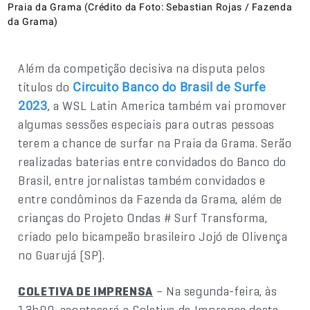
Praia da Grama (Crédito da Foto: Sebastian Rojas / Fazenda
da Grama)
Além da competição decisiva na disputa pelos
títulos do
Circuito Banco do Brasil de Surfe
, a WSL Latin America também vai promover
2023
algumas sessões especiais para outras pessoas
terem a chance de surfar na Praia da Grama. Serão
realizadas baterias entre convidados do Banco do
Brasil, entre jornalistas também convidados e
entre condôminos da Fazenda da Grama, além de
crianças do Projeto Ondas # Surf Transforma,
criado pelo bicampeão brasileiro Jojó de Olivença
no Guarujá (SP).
COLETIVA DE IMPRENSA
– Na segunda-feira, às
13h00, acontecerá a Coletiva de Imprensa desta