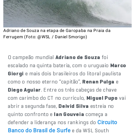
Adriano de Souza na etapa de Garopaba na Praia da
Ferrugem (Foto: @WSL / Daniel Smorigo)
O campeão mundial
Adriano de Souza
foi
escalado na quinta bateria, com o uruguaio
Marco
Giorgi
e mais dois brasileiros do litoral paulista
como o nosso eterno “capitão”,
Renan Pulga
e
Diego Aguiar
. Entre os três cabeças de chave
com carimbo do CT no currículo,
Miguel Pupo
vai
abrir a segunda fase,
Deivid Silva
estreia no
quinto confronto e
Ian Gouveia
começa a
defender a liderança nos rankings do
Circuito
e da WSL South
Banco do Brasil de Surfe