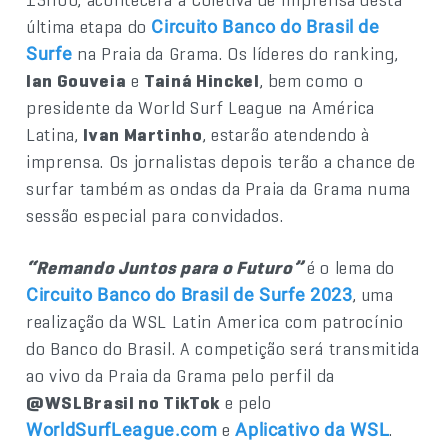
última etapa do
Circuito Banco do Brasil de
na Praia da Grama. Os líderes do ranking,
Surfe
Ian Gouveia
e
Tainá Hinckel
, bem como o
presidente da World Surf League na América
Latina,
Ivan Martinho
, estarão atendendo à
imprensa. Os jornalistas depois terão a chance de
surfar também as ondas da Praia da Grama numa
sessão especial para convidados.
“Remando Juntos para o Futuro”
é o lema do
, uma
Circuito Banco do Brasil de Surfe 2023
realização da WSL Latin America com patrocínio
do Banco do Brasil. A competição será transmitida
ao vivo da Praia da Grama pelo perfil da
@WSLBrasil no TikTok
e pelo
e
.
WorldSurfLeague.com
Aplicativo da WSL