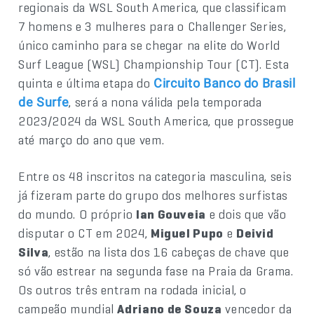
regionais da WSL South America, que classificam
7 homens e 3 mulheres para o Challenger Series,
único caminho para se chegar na elite do World
Surf League (WSL) Championship Tour (CT). Esta
quinta e última etapa do
Circuito Banco do Brasil
, será a nona válida pela temporada
de Surfe
2023/2024 da WSL South America, que prossegue
até março do ano que vem.
Entre os 48 inscritos na categoria masculina, seis
já fizeram parte do grupo dos melhores surfistas
do mundo. O próprio
Ian Gouveia
e dois que vão
disputar o CT em 2024,
Miguel Pupo
e
Deivid
Silva
, estão na lista dos 16 cabeças de chave que
só vão estrear na segunda fase na Praia da Grama.
Os outros três entram na rodada inicial, o
campeão mundial
Adriano de Souza
vencedor da