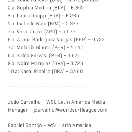
2.a: Sophia Medina (BRA) – 6.645
3.a: Laura Raupp (BRA) – 6.265
4.a: Isabelle Nalu (BRA) – 5.337
5.a: Vera Jarisz (ARG) – 5.172
6.a: Arena Rodriguez Vargas (PER) – 4.723
7.a: Melanie Giunta (PER) – 4.140
8.a: Kalea Gervasi (PER) – 3.871
9.a: Naire Marquez (BRA) – 3.728
10.a: Karol Ribeiro (BRA) – 3.480
—————————————————–
João Carvalho – WSL Latin America Media
Manager – jcarvalho@worldsurfleague.com
Gabriel Gontijo – WSL Latin America