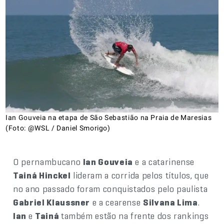
Ian Gouveia na etapa de São Sebastião na Praia de Maresias
(Foto: @WSL / Daniel Smorigo)
O pernambucano
Ian Gouveia
e a catarinense
Tainá Hinckel
lideram a corrida pelos títulos, que
no ano passado foram conquistados pelo paulista
Gabriel Klaussner
e a cearense
Silvana Lima
.
Ian
e
Tainá
também estão na frente dos rankings