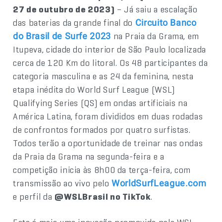
27 de outubro de 2023)
– Já saiu a escalação
das baterias da grande final do
Circuito Banco
na Praia da Grama, em
do Brasil de Surfe 2023
Itupeva, cidade do interior de São Paulo localizada
cerca de 120 Km do litoral. Os 48 participantes da
categoria masculina e as 24 da feminina, nesta
etapa inédita do World Surf League (WSL)
Qualifying Series (QS) em ondas artificiais na
América Latina, foram divididos em duas rodadas
de confrontos formados por quatro surfistas.
Todos terão a oportunidade de treinar nas ondas
da Praia da Grama na segunda-feira e a
competição inicia às 8h00 da terça-feira, com
transmissão ao vivo pelo
WorldSurfLeague.com
e perfil da
@WSLBrasil no TikTok
.