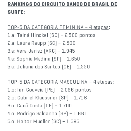
RANKINGS DO CIRCUITO BANCO DO BRASIL DE
SURFE
:
TOP-5 DA CATEGORIA FEMININA – 4 etapas
:
1.a: Tainá Hinckel (SC) – 2.500 pontos
2.a: Laura Raupp (SC) – 2.500
3.a: Vera Jarisz (ARG) – 1.945
4.a: Sophia Medina (SP) – 1.650
5.a: Juliana dos Santos (CE) – 1.550
TOP-5 DA CATEGORIA MASCULINA – 4 etapas
:
1.o: Ian Gouveia (PE) – 2.066 pontos
2.o: Gabriel Klaussner (SP) – 1.716
3.o: Cauã Costa (CE) – 1.700
4.o: Rodrigo Saldanha (SP) – 1.661
5.o: Heitor Mueller (SC) – 1.595