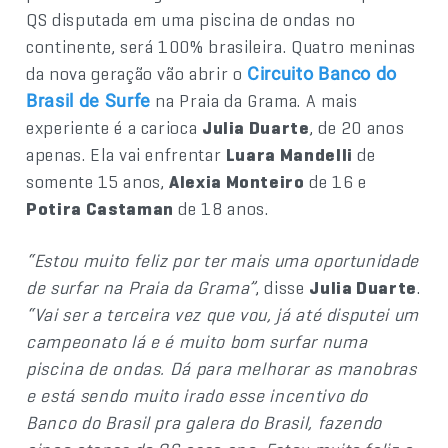
QS disputada em uma piscina de ondas no
continente, será 100% brasileira. Quatro meninas
da nova geração vão abrir o
Circuito Banco do
na Praia da Grama. A mais
Brasil de Surfe
experiente é a carioca
Julia Duarte
, de 20 anos
apenas. Ela vai enfrentar
Luara Mandelli
de
somente 15 anos,
Alexia Monteiro
de 16 e
Potira Castaman
de 18 anos.
“Estou muito feliz por ter mais uma oportunidade
de surfar na Praia da Grama”
, disse
Julia Duarte
.
“Vai ser a terceira vez que vou, já até disputei um
campeonato lá e é muito bom surfar numa
piscina de ondas. Dá para melhorar as manobras
e está sendo muito irado esse incentivo do
Banco do Brasil pra galera do Brasil, fazendo