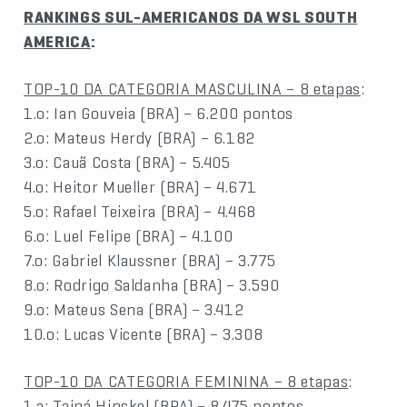
RANKINGS SUL-AMERICANOS DA WSL SOUTH
AMERICA
:
TOP-10 DA CATEGORIA MASCULINA – 8 etapas
:
1.o: Ian Gouveia (BRA) – 6.200 pontos
2.o: Mateus Herdy (BRA) – 6.182
3.o: Cauã Costa (BRA) – 5.405
4.o: Heitor Mueller (BRA) – 4.671
5.o: Rafael Teixeira (BRA) – 4.468
6.o: Luel Felipe (BRA) – 4.100
7.o: Gabriel Klaussner (BRA) – 3.775
8.o: Rodrigo Saldanha (BRA) – 3.590
9.o: Mateus Sena (BRA) – 3.412
10.o: Lucas Vicente (BRA) – 3.308
TOP-10 DA CATEGORIA FEMININA – 8 etapas
:
1.a: Tainá Hinckel (BRA) – 8.475 pontos