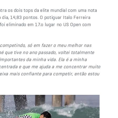
tra os dois tops da elite mundial com uma nota
dia, 14,83 pontos. O potiguar Italo Ferreira
foi eliminado em 17.o lugar no US Open com
competindo, só em fazer o meu melhor nas
pé que tive no ano passado, voltei totalmente
importantes da minha vida. Ela é a minha
centrada e que me ajuda a me concentrar muito
ixa mais confiante para competir, então estou