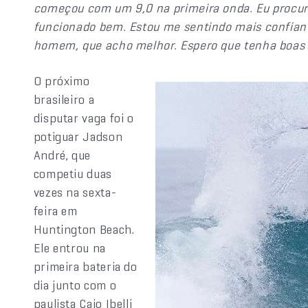
começou com um 9,0 na primeira onda. Eu procurei
funcionado bem. Estou me sentindo mais confian
homem, que acho melhor. Espero que tenha boas 
O próximo
brasileiro a
disputar vaga foi o
potiguar Jadson
André, que
competiu duas
vezes na sexta-
feira em
Huntington Beach.
Ele entrou na
primeira bateria do
dia junto com o
paulista Caio Ibelli