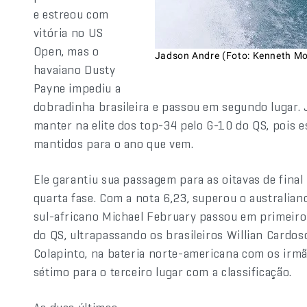
e estreou com
vitória no US
Open, mas o
Jadson Andre (Foto: Kenneth Mo
havaiano Dusty
Payne impediu a
dobradinha brasileira e passou em segundo lugar. 
manter na elite dos top-34 pelo G-10 do QS, pois 
mantidos para o ano que vem.
Ele garantiu sua passagem para as oitavas de final
quarta fase. Com a nota 6,23, superou o australia
sul-africano Michael February passou em primeiro
do QS, ultrapassando os brasileiros Willian Cardos
Colapinto, na bateria norte-americana com os irm
sétimo para o terceiro lugar com a classificação.