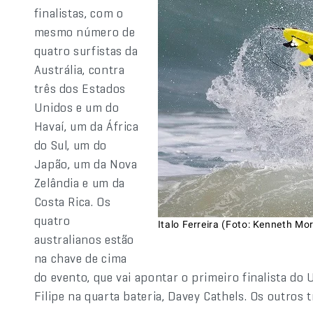
finalistas, com o
mesmo número de
quatro surfistas da
Austrália, contra
três dos Estados
Unidos e um do
Havaí, um da África
do Sul, um do
Japão, um da Nova
Zelândia e um da
Costa Rica. Os
quatro
Italo Ferreira (Foto: Kenneth Mo
australianos estão
na chave de cima
do evento, que vai apontar o primeiro finalista do
Filipe na quarta bateria, Davey Cathels. Os outros t