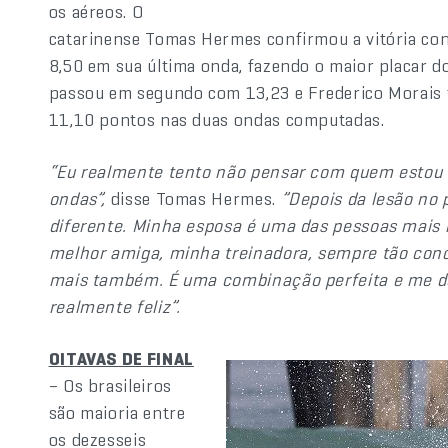
os aéreos. O
catarinense Tomas Hermes confirmou a vitória con
8,50 em sua última onda, fazendo o maior placar do 
passou em segundo com 13,23 e Frederico Morais 
11,10 pontos nas duas ondas computadas.
“Eu realmente tento não pensar com quem estou 
ondas”,
disse Tomas Hermes.
”Depois da lesão no 
diferente. Minha esposa é uma das pessoas mais 
melhor amiga, minha treinadora, sempre tão con
mais também. É uma combinação perfeita e me de
realmente feliz”.
OITAVAS DE FINAL
– Os brasileiros
são maioria entre
os dezesseis