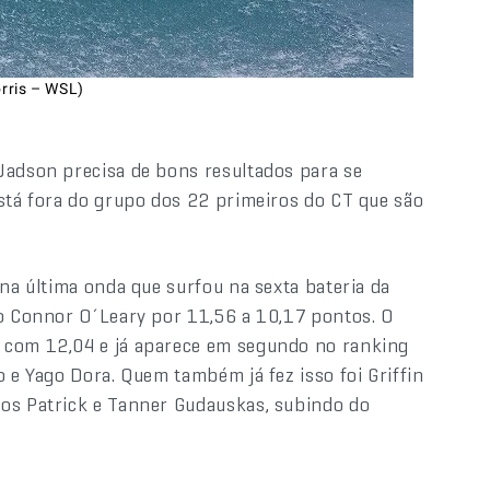
rris – WSL)
Jadson precisa de bons resultados para se
está fora do grupo dos 22 primeiros do CT que são
 na última onda que surfou na sexta bateria da
no Connor O´Leary por 11,56 a 10,17 pontos. O
 com 12,04 e já aparece em segundo no ranking
o e Yago Dora. Quem também já fez isso foi Griffin
ãos Patrick e Tanner Gudauskas, subindo do