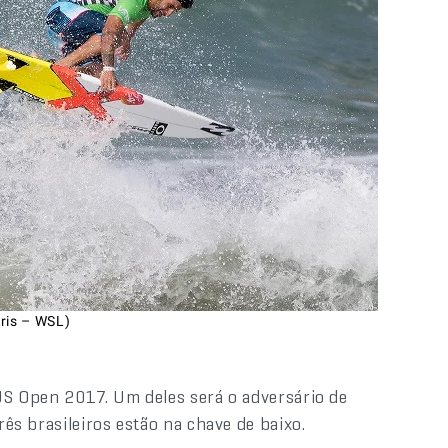
rris – WSL)
 US Open 2017. Um deles será o adversário de
rês brasileiros estão na chave de baixo.