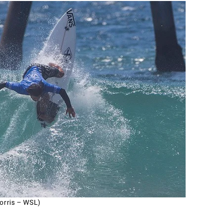
orris – WSL)