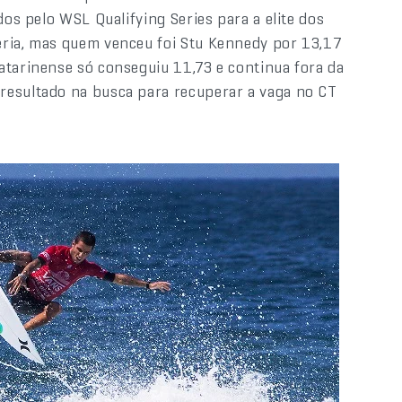
dos pelo WSL Qualifying Series para a elite dos
eria, mas quem venceu foi Stu Kennedy por 13,17
atarinense só conseguiu 11,73 e continua fora da
resultado na busca para recuperar a vaga no CT