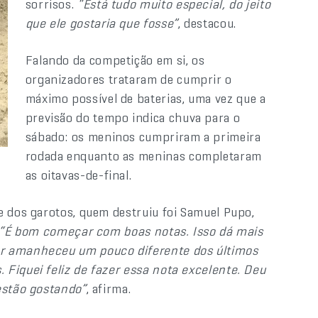
sorrisos.
“Está tudo muito especial, do jeito
que ele gostaria que fosse”
, destacou.
Falando da competição em si, os
organizadores trataram de cumprir o
máximo possível de baterias, uma vez que a
previsão do tempo indica chuva para o
sábado: os meninos cumpriram a primeira
rodada enquanto as meninas completaram
as oitavas-de-final.
e dos garotos, quem destruiu foi Samuel Pupo,
“É bom começar com boas notas. Isso dá mais
ar amanheceu um pouco diferente dos últimos
Fiquei feliz de fazer essa nota excelente. Deu
estão gostando”
, afirma.