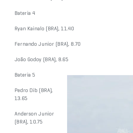
Bateria 4
Ryan Kainalo (BRA), 11.40
Fernando Junior (BRA), 8.70
João Godoy (BRA), 8.65
Bateria 5
Pedro Dib (BRA),
13.65
Anderson Junior
(BRA), 10.75