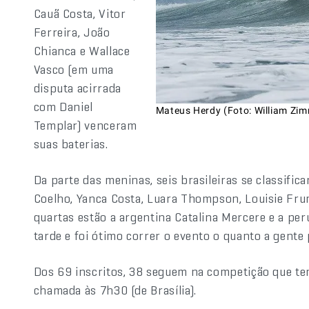
Cauã Costa, Vitor
Ferreira, João
Chianca e Wallace
Vasco (em uma
disputa acirrada
com Daniel
Mateus Herdy (Foto: William Z
Templar) venceram
suas baterias.
Da parte das meninas, seis brasileiras se classific
Coelho, Yanca Costa, Luara Thompson, Louisie Fru
quartas estão a argentina Catalina Mercere e a pe
tarde e foi ótimo correr o evento o quanto a gente 
Dos 69 inscritos, 38 seguem na competição que t
chamada às 7h30 (de Brasília).