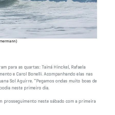
immermann)
aram para as quartas: Tainá Hinckel, Rafaela
mento e Carol Bonelli. Acompanhando elas nas
ruana Sol Aguirre. “Pegamos ondas muito boas de
podia neste primeiro dia.
em prosseguimento neste sábado com a primeira