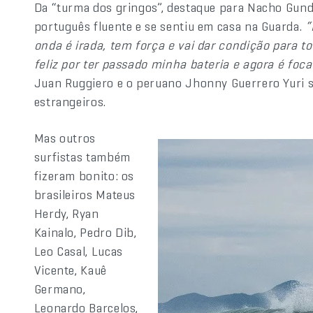
Da “turma dos gringos”, destaque para Nacho Gunde
português fluente e se sentiu em casa na Guarda.
“
onda é irada, tem força e vai dar condição para t
feliz por ter passado minha bateria e agora é foc
Juan Ruggiero e o peruano Jhonny Guerrero Yuri 
estrangeiros.
Mas outros
surfistas também
fizeram bonito: os
brasileiros Mateus
Herdy, Ryan
Kainalo, Pedro Dib,
Leo Casal, Lucas
Vicente, Kauê
Germano,
Leonardo Barcelos,