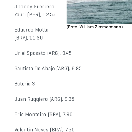
Jhonny Guerrero
Yauri (PER), 12.55
(Foto: William Zimmermann)
Eduardo Motta
(BRA), 11.30
Uriel Sposato (ARG), 9.45
Bautista De Abajo (ARG), 6.95
Bateria 3
Juan Ruggiero (ARG), 9.35
Eric Monteiro (BRA), 7.90
Valentin Neves (BRA), 7.50