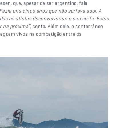
sen, que, apesar de ser argentino, fala
Fazia uns cinco anos que não surfava aqui. A
odos os atletas desenvolverem o seu surfe. Estou
ar na próxima”
, conta. Além dele, o conterrâneo
seguem vivos na competição entre os