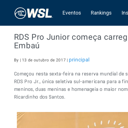
Eventos
Rankings
In
RDS Pro Junior começa carre
Embaú
principal
By | 13 de outubro de 2017 |
Começou nesta sexta-feira na reserva mundial de s
RDS Pro Jr., única seletiva sul-americana para a fi
meninos, duas meninas e homenageia o maior nome 
Ricardinho dos Santos.