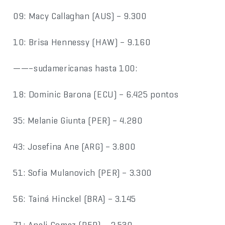
09: Macy Callaghan (AUS) – 9.300
10: Brisa Hennessy (HAW) – 9.160
——–sudamericanas hasta 100:
18: Dominic Barona (ECU) – 6.425 pontos
35: Melanie Giunta (PER) – 4.280
43: Josefina Ane (ARG) – 3.800
51: Sofia Mulanovich (PER) – 3.300
56: Tainá Hinckel (BRA) – 3.145
71: Anali Gomez (PER) – 2.530