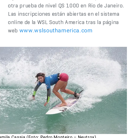
otra prueba de nivel QS 1000 en Rio de Janeiro.
Las inscripciones están abiertas en el sistema
online de la WSL South America tras la página
web
www.wslsouthamerica.com
amila Cassia (Foto: Pedro Monteiro – Neutrox)