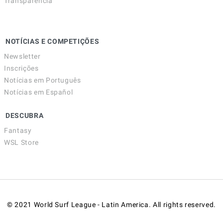
Transparência
NOTÍCIAS E COMPETIÇÕES
Newsletter
Inscrições
Notícias em Português
Notícias em Español
DESCUBRA
Fantasy
WSL Store
© 2021 World Surf League - Latin America. All rights reserved.