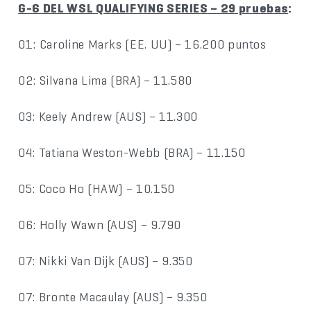
G-6 DEL WSL QUALIFYING SERIES – 29 pruebas
:
01: Caroline Marks (EE. UU) – 16.200 puntos
02: Silvana Lima (BRA) – 11.580
03: Keely Andrew (AUS) – 11.300
04: Tatiana Weston-Webb (BRA) – 11.150
05: Coco Ho (HAW) – 10.150
06: Holly Wawn (AUS) – 9.790
07: Nikki Van Dijk (AUS) – 9.350
07: Bronte Macaulay (AUS) – 9.350