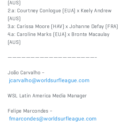
(AUS)
2.a: Courtney Conlogue (EUA) x Keely Andrew
(AUS)
3.a: Carissa Moore (HAV) x Johanne Defay (FRA)
4.a: Caroline Marks (EUA) x Bronte Macaulay
(AUS)
———————————————————–
João Carvalho –
jcarvalho@worldsurfleague.com
WSL Latin America Media Manager
Felipe Marcondes –
fmarcondes@worldsurfleague.com