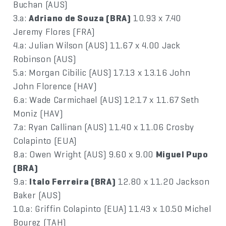
Buchan (AUS)
3.a:
Adriano de Souza (BRA)
10.93 x 7.40
Jeremy Flores (FRA)
4.a: Julian Wilson (AUS) 11.67 x 4.00 Jack
Robinson (AUS)
5.a: Morgan Cibilic (AUS) 17.13 x 13.16 John
John Florence (HAV)
6.a: Wade Carmichael (AUS) 12.17 x 11.67 Seth
Moniz (HAV)
7.a: Ryan Callinan (AUS) 11.40 x 11.06 Crosby
Colapinto (EUA)
8.a: Owen Wright (AUS) 9.60 x 9.00
Miguel Pupo
(BRA)
9.a:
Italo Ferreira (BRA)
12.80 x 11.20 Jackson
Baker (AUS)
10.a: Griffin Colapinto (EUA) 11.43 x 10.50 Michel
Bourez (TAH)