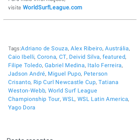
visite
WorldSurfLeague.com
Tags:
,
,
,
Adriano de Souza
Alex Ribeiro
Austrália
,
,
,
,
,
Caio Ibelli
Corona
CT
Deivid Silva
featured
,
,
,
Filipe Toledo
Gabriel Medina
Italo Ferreira
,
,
Jadson André
Miguel Pupo
Peterson
,
,
Crisanto
Rip Curl Newcastle Cup
Tatiana
,
Weston-Webb
World Surf League
,
,
,
Championship Tour
WSL
WSL Latin America
Yago Dora