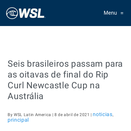
Menu
≡
Seis brasileiros passam para
as oitavas de final do Rip
Curl Newcastle Cup na
Austrália
noticias
By WSL Latin America | 8 de abril de 2021 |
,
principal