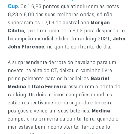
. Os 16,23 pontos que atingiu com as notas
Cup
8,23 e 8,00 das suas melhores ondas, só não
superaram os 17,13 do australiano
Morgan
Cibilic
, que tirou uma nota 9,03 para despachar o
bicampeão mundial e líder do ranking 2021,
John
John Florence
, no quinto confronto do dia.
A surpreendente derrota do havaiano para um
novato na elite do CT, deixou o caminho livre
principalmente para os brasileiros
Gabriel
Medina
e
Italo Ferreira
assumirem a ponta do
ranking. Os dois últimos campeões mundiais
estão respectivamente na segunda e terceira
posições e venceram suas baterias.
Medina
competiu na primeira da quinta-feira, quando o
mar estava bem inconsistente. Tanto que foi