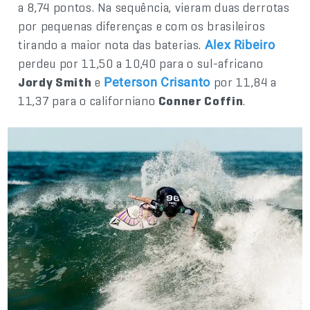
a 8,74 pontos. Na sequência, vieram duas derrotas
por pequenas diferenças e com os brasileiros
tirando a maior nota das baterias.
Alex Ribeiro
perdeu por 11,50 a 10,40 para o sul-africano
Jordy Smith
e
por 11,84 a
Peterson Crisanto
11,37 para o californiano
Conner Coffin
.