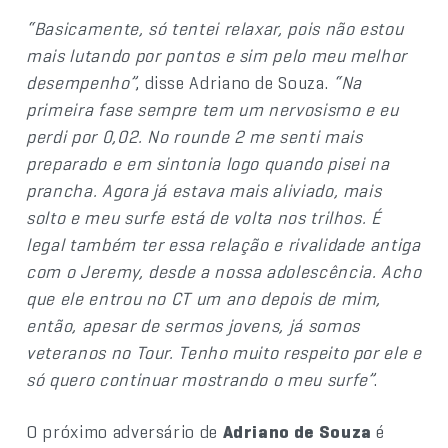
“Basicamente, só tentei relaxar, pois não estou
mais lutando por pontos e sim pelo meu melhor
desempenho”
, disse Adriano de Souza.
“Na
primeira fase sempre tem um nervosismo e eu
perdi por 0,02. No rounde 2 me senti mais
preparado e em sintonia logo quando pisei na
prancha. Agora já estava mais aliviado, mais
solto e meu surfe está de volta nos trilhos. É
legal também ter essa relação e rivalidade antiga
com o Jeremy, desde a nossa adolescência. Acho
que ele entrou no CT um ano depois de mim,
então, apesar de sermos jovens, já somos
veteranos no Tour. Tenho muito respeito por ele e
só quero continuar mostrando o meu surfe”
.
O próximo adversário de
Adriano de Souza
é