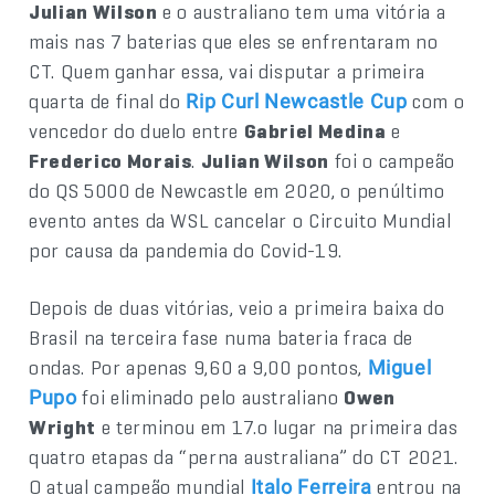
Julian Wilson
e o australiano tem uma vitória a
mais nas 7 baterias que eles se enfrentaram no
CT. Quem ganhar essa, vai disputar a primeira
quarta de final do
com o
Rip Curl Newcastle Cup
vencedor do duelo entre
Gabriel Medina
e
Frederico Morais
.
Julian Wilson
foi o campeão
do QS 5000 de Newcastle em 2020, o penúltimo
evento antes da WSL cancelar o Circuito Mundial
por causa da pandemia do Covid-19.
Depois de duas vitórias, veio a primeira baixa do
Brasil na terceira fase numa bateria fraca de
ondas. Por apenas 9,60 a 9,00 pontos,
Miguel
foi eliminado pelo australiano
Owen
Pupo
Wright
e terminou em 17.o lugar na primeira das
quatro etapas da “perna australiana” do CT 2021.
O atual campeão mundial
entrou na
Italo Ferreira