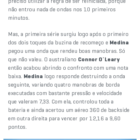
preciso utilizar a regra de ser reiniciada, porque
não entrou nada de ondas nos 10 primeiros
minutos.
Mas, a primeira série surgiu logo após o primeiro
dos dois toques da buzina de recomeço e
Medina
pegou uma onda que rendeu boas manobras. Só
que não valeu. O australiano
Connor O´Leary
então acabou abrindo o confronto com uma nota
baixa.
Medina
logo responde destruindo a onda
seguinte, variando quatro manobras de borda
executadas com bastante pressão e velocidade
que valeram 7,33. Com ela, controlou toda a
bateria e ainda acertou um aéreo 360 de backside
em outra direita para vencer por 12,16 a 9,60
pontos.