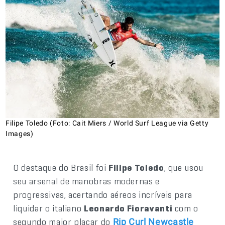
Filipe Toledo (Foto: Cait Miers / World Surf League via Getty
Images)
O destaque do Brasil foi
Filipe Toledo
, que usou
seu arsenal de manobras modernas e
progressivas, acertando aéreos incríveis para
liquidar o italiano
Leonardo Fioravanti
com o
segundo maior placar do
Rip Curl Newcastle