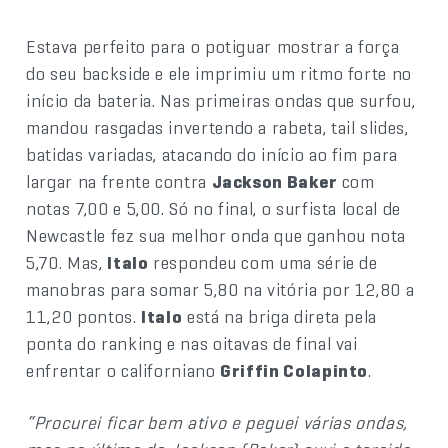
Estava perfeito para o potiguar mostrar a força
do seu backside e ele imprimiu um ritmo forte no
início da bateria. Nas primeiras ondas que surfou,
mandou rasgadas invertendo a rabeta, tail slides,
batidas variadas, atacando do início ao fim para
largar na frente contra
Jackson Baker
com
notas 7,00 e 5,00. Só no final, o surfista local de
Newcastle fez sua melhor onda que ganhou nota
5,70. Mas,
Italo
respondeu com uma série de
manobras para somar 5,80 na vitória por 12,80 a
11,20 pontos.
Italo
está na briga direta pela
ponta do ranking e nas oitavas de final vai
enfrentar o californiano
Griffin Colapinto
.
“Procurei ficar bem ativo e peguei várias ondas,