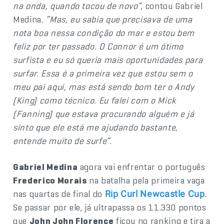
na onda, quando tocou de novo”
, contou Gabriel
Medina.
“Mas, eu sabia que precisava de uma
nota boa nessa condição do mar e estou bem
feliz por ter passado. O Connor é um ótimo
surfista e eu só queria mais oportunidades para
surfar. Essa é a primeira vez que estou sem o
meu pai aqui, mas está sendo bom ter o Andy
(King) como técnico. Eu falei com o Mick
(Fanning) que estava procurando alguém e já
sinto que ele está me ajudando bastante,
entende muito de surfe”
.
Gabriel Medina
agora vai enfrentar o português
Frederico Morais
na batalha pela primeira vaga
nas quartas de final do
.
Rip Curl Newcastle Cup
Se passar por ele, já ultrapassa os 11.330 pontos
que
John John Florence
ficou no ranking e tira a