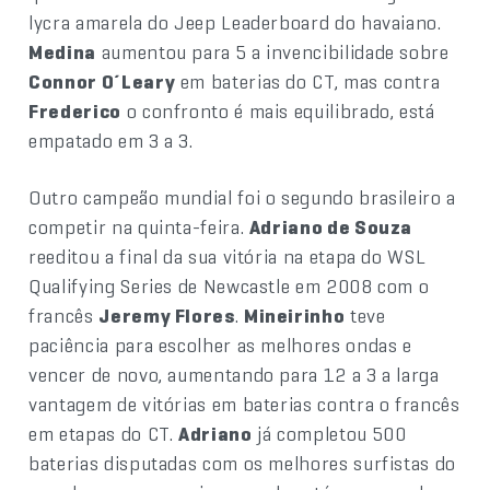
lycra amarela do Jeep Leaderboard do havaiano.
Medina
aumentou para 5 a invencibilidade sobre
Connor O´Leary
em baterias do CT, mas contra
Frederico
o confronto é mais equilibrado, está
empatado em 3 a 3.
Outro campeão mundial foi o segundo brasileiro a
competir na quinta-feira.
Adriano de Souza
reeditou a final da sua vitória na etapa do WSL
Qualifying Series de Newcastle em 2008 com o
francês
Jeremy Flores
.
Mineirinho
teve
paciência para escolher as melhores ondas e
vencer de novo, aumentando para 12 a 3 a larga
vantagem de vitórias em baterias contra o francês
em etapas do CT.
Adriano
já completou 500
baterias disputadas com os melhores surfistas do