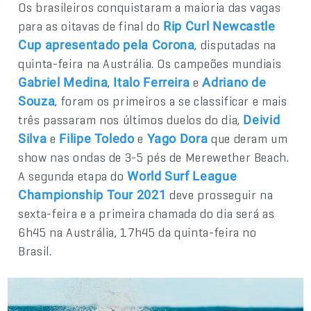
Os brasileiros conquistaram a maioria das vagas
para as oitavas de final do
Rip Curl Newcastle
, disputadas na
Cup apresentado pela Corona
quinta-feira na Austrália. Os campeões mundiais
,
e
Gabriel Medina
Italo Ferreira
Adriano de
, foram os primeiros a se classificar e mais
Souza
três passaram nos últimos duelos do dia,
Deivid
e
e
que deram um
Silva
Filipe Toledo
Yago Dora
show nas ondas de 3-5 pés de Merewether Beach.
A segunda etapa do
World Surf League
deve prosseguir na
Championship Tour 2021
sexta-feira e a primeira chamada do dia será as
6h45 na Austrália, 17h45 da quinta-feira no
Brasil.