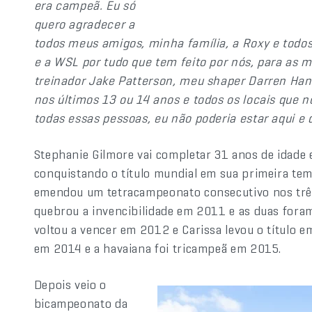
era campeã. Eu só
quero agradecer a
todos meus amigos, minha família, a Roxy e todo
e a WSL por tudo que tem feito por nós, para as
treinador Jake Patterson, meu shaper Darren Han
nos últimos 13 ou 14 anos e todos os locais que 
todas essas pessoas, eu não poderia estar aqui e q
Stephanie Gilmore vai completar 31 anos de idade e
conquistando o título mundial em sua primeira te
emendou um tetracampeonato consecutivo nos três
quebrou a invencibilidade em 2011 e as duas fora
voltou a vencer em 2012 e Carissa levou o título
em 2014 e a havaiana foi tricampeã em 2015.
Depois veio o
bicampeonato da