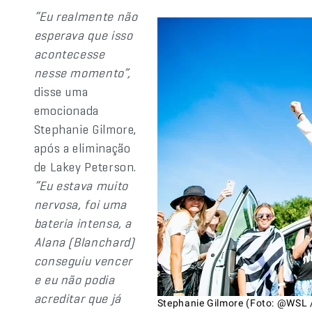
“Eu realmente não
esperava que isso
acontecesse
nesse momento”,
disse uma
emocionada
Stephanie Gilmore,
após a eliminação
de Lakey Peterson.
“Eu estava muito
nervosa, foi uma
bateria intensa, a
Alana (Blanchard)
conseguiu vencer
e eu não podia
acreditar que já
Stephanie Gilmore (Foto: @WSL 