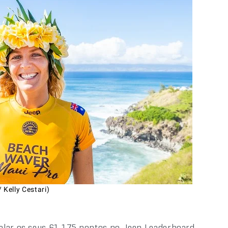
Kelly Cestari)
alar os seus 61.175 pontos no Jeep Leaderboard.