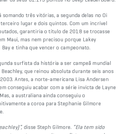
 somando três vitórias, a segunda delas no Oi
erceiro lugar e dois quintos. Com um incrível
utados, garantiria o título de 2018 se trocasse
s em Maui, mas nem precisou porque Lakey
Bay e tinha que vencer o campeonato.
gunda surfista da história a ser campeã mundial
 Beachley, que reinou absoluta durante seis anos
 2003. Antes, a norte-americana Lisa Andersen
em conseguiu acabar com a série invicta de Layne
Mas, a australiana ainda conseguiu o
tivamente a coroa para Stephanie Gilmore
e.
eachley)”,
disse Steph Gilmore.
“Ela tem sido