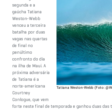
segunda e a
gaúcha Tatiana
Weston-Webb
venceu a terceira
batalha por duas
vagas nas quartas
de final no
penúltimo
confronto do dia
na ilha de Maui. A
próxima adversária
de Tatiana é a
norte-americana
Tatiana Weston-Webb (Foto: @WSL
Courtney
Conlogue, que vem
forte neste final de temporada e ganhou duas das t