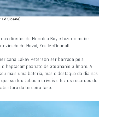
/ Ed Sloane)
nas direitas de Honolua Bay e fazer o maior
convidada do Havaí, Zoe McDougall.
mericana Lakey Peterson ser barrada pela
u o heptacampeonato de Stephanie Gilmore. A
ceu mais uma bateria, mas o destaque do dia nas
 que surfou tubos incríveis e fez os recordes do
bertura da terceira fase.