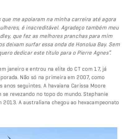
s que me apoiaram na minha carreira até agora
 mulheres, é inacreditável. Agradeço também meu
dley, que fez as melhores pranchas para mim
nos deixam surfar essa onda de Honolua Bay. Sem
uero dedicar este título para o Pierre Agnes”.
m janeiro e entrou na elite do CT com 17, já
mporada. Não só na primeira em 2007, como
 anos seguintes. A havaiana Carissa Moore
m se revezando no topo do mundo. Stephanie
 em 2013. A australiana chegou ao hexacampeonato