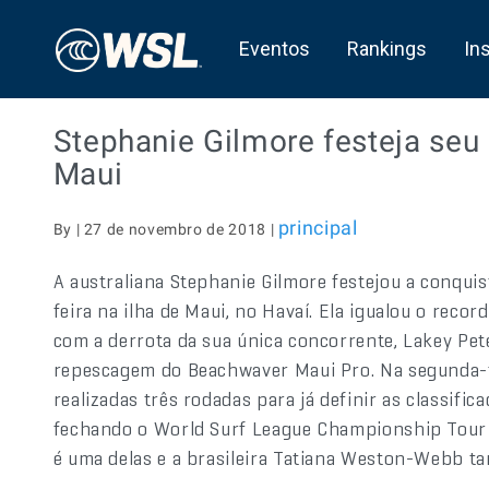
Eventos
Rankings
In
Stephanie Gilmore festeja seu
Maui
principal
By | 27 de novembro de 2018 |
A australiana Stephanie Gilmore festejou a conquis
feira na ilha de Maui, no Havaí. Ela igualou o reco
com a derrota da sua única concorrente, Lakey Pet
repescagem do Beachwaver Maui Pro. Na segunda-f
realizadas três rodadas para já definir as classific
fechando o World Surf League Championship Tour
é uma delas e a brasileira Tatiana Weston-Webb t