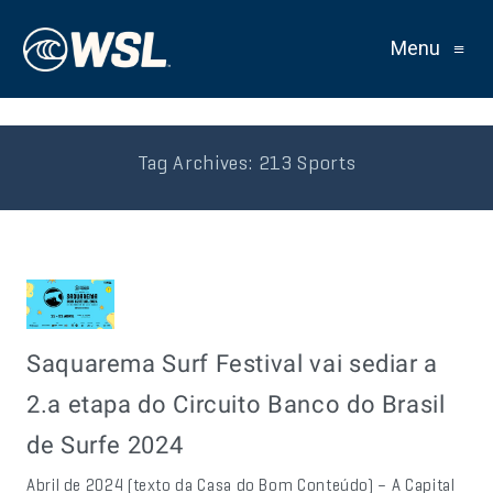
Menu
≡
Tag Archives:
213 Sports
Saquarema Surf Festival vai sediar a
2.a etapa do Circuito Banco do Brasil
de Surfe 2024
Abril de 2024 (texto da Casa do Bom Conteúdo) – A Capital