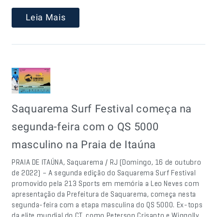
Leia Mais
Saquarema Surf Festival começa na
segunda-feira com o QS 5000
masculino na Praia de Itaúna
PRAIA DE ITAÚNA, Saquarema / RJ (Domingo, 16 de outubro
de 2022) – A segunda edição do Saquarema Surf Festival
promovido pela 213 Sports em memória a Leo Neves com
apresentação da Prefeitura de Saquarema, começa nesta
segunda-feira com a etapa masculina do QS 5000. Ex-tops
da elite mundial do CT, como Peterson Crisanto e Wiggolly