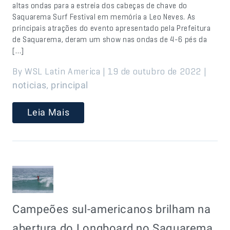
altas ondas para a estreia dos cabeças de chave do
Saquarema Surf Festival em memória a Leo Neves. As
principais atrações do evento apresentado pela Prefeitura
de Saquarema, deram um show nas ondas de 4-6 pés da
[…]
By WSL Latin America | 19 de outubro de 2022 |
,
noticias
principal
Leia Mais
Campeões sul-americanos brilham na
abertura do Longboard no Saquarema