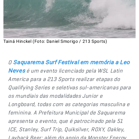
Tainá Hinckel (Foto: Daniel Smorigo / 213 Sports)
O
Saquarema Surf Festival em memória a Leo
é um evento licenciado pela WSL Latin
Neves
America para a 213 Sports realizar etapas do
Qualifying Series e seletivas sul-americanas para
os mundiais das modalidades Junior e
Longboard, todas com as categorias masculina e
feminina. A Prefeitura Municipal de Saquarema
apresenta o evento, que é patrocinado pela 51
ICE, Stanley, Surf Trip, Quiksilver, ROXY, Oakley,
Layback Beer; além do apoio da Monster Energy,