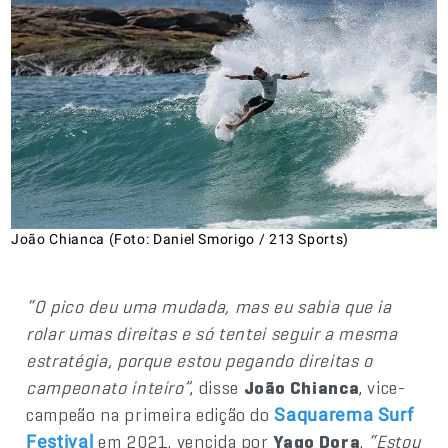
João Chianca (Foto: Daniel Smorigo / 213 Sports)
“O pico deu uma mudada, mas eu sabia que ia
rolar umas direitas e só tentei seguir a mesma
estratégia, porque estou pegando direitas o
campeonato inteiro”
, disse
João Chianca
, vice-
campeão na primeira edição do
Saquarema Surf
em 2021, vencida por
Yago Dora
.
“Estou
Festival