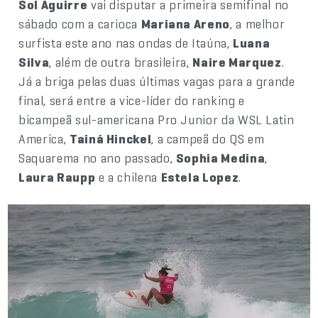
Sol Aguirre
vai disputar a primeira semifinal no
sábado com a carioca
Mariana Areno
, a melhor
surfista este ano nas ondas de Itaúna,
Luana
Silva
, além de outra brasileira,
Naire Marquez
.
Já a briga pelas duas últimas vagas para a grande
final, será entre a vice-líder do ranking e
bicampeã sul-americana Pro Junior da WSL Latin
America,
Tainá Hinckel
, a campeã do QS em
Saquarema no ano passado,
Sophia Medina
,
Laura Raupp
e a chilena
Estela Lopez
.