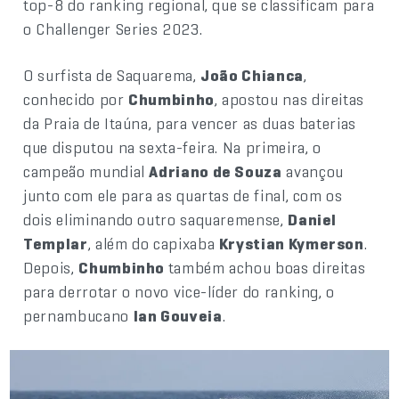
top-8 do ranking regional, que se classificam para
o Challenger Series 2023.
O surfista de Saquarema,
João Chianca
,
conhecido por
Chumbinho
, apostou nas direitas
da Praia de Itaúna, para vencer as duas baterias
que disputou na sexta-feira. Na primeira, o
campeão mundial
Adriano de Souza
avançou
junto com ele para as quartas de final, com os
dois eliminando outro saquaremense,
Daniel
Templar
, além do capixaba
Krystian Kymerson
.
Depois,
Chumbinho
também achou boas direitas
para derrotar o novo vice-líder do ranking, o
pernambucano
Ian Gouveia
.