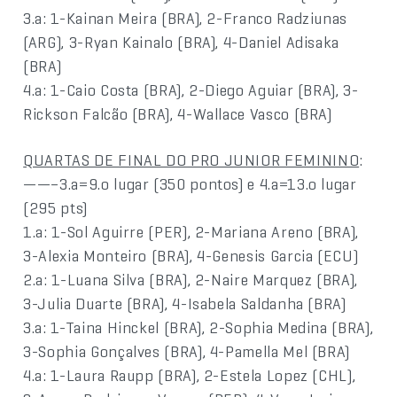
3.a: 1-Kainan Meira (BRA), 2-Franco Radziunas
(ARG), 3-Ryan Kainalo (BRA), 4-Daniel Adisaka
(BRA)
4.a: 1-Caio Costa (BRA), 2-Diego Aguiar (BRA), 3-
Rickson Falcão (BRA), 4-Wallace Vasco (BRA)
QUARTAS DE FINAL DO PRO JUNIOR FEMININO
:
——–3.a=9.o lugar (350 pontos) e 4.a=13.o lugar
(295 pts)
1.a: 1-Sol Aguirre (PER), 2-Mariana Areno (BRA),
3-Alexia Monteiro (BRA), 4-Genesis Garcia (ECU)
2.a: 1-Luana Silva (BRA), 2-Naire Marquez (BRA),
3-Julia Duarte (BRA), 4-Isabela Saldanha (BRA)
3.a: 1-Taina Hinckel (BRA), 2-Sophia Medina (BRA),
3-Sophia Gonçalves (BRA), 4-Pamella Mel (BRA)
4.a: 1-Laura Raupp (BRA), 2-Estela Lopez (CHL),