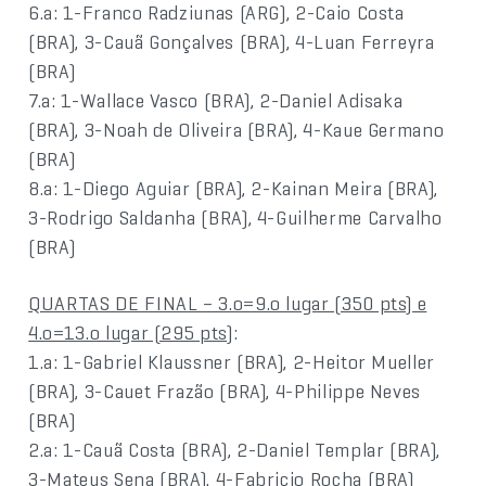
6.a: 1-Franco Radziunas (ARG), 2-Caio Costa
(BRA), 3-Cauã Gonçalves (BRA), 4-Luan Ferreyra
(BRA)
7.a: 1-Wallace Vasco (BRA), 2-Daniel Adisaka
(BRA), 3-Noah de Oliveira (BRA), 4-Kaue Germano
(BRA)
8.a: 1-Diego Aguiar (BRA), 2-Kainan Meira (BRA),
3-Rodrigo Saldanha (BRA), 4-Guilherme Carvalho
(BRA)
QUARTAS DE FINAL – 3.o=9.o lugar (350 pts) e
4.o=13.o lugar (295 pts)
:
1.a: 1-Gabriel Klaussner (BRA), 2-Heitor Mueller
(BRA), 3-Cauet Frazão (BRA), 4-Philippe Neves
(BRA)
2.a: 1-Cauã Costa (BRA), 2-Daniel Templar (BRA),
3-Mateus Sena (BRA), 4-Fabricio Rocha (BRA)