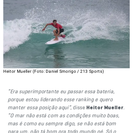
Heitor Mueller (Foto: Daniel Smorigo / 213 Sports)
“Era superimportante eu passar essa bateria,
porque estou liderando esse ranking e quero
manter essa posição aqui”
, disse
Heitor Mueller
.
“O mar não está com as condições muito boas,
mas é como eu sempre digo, se não está bom
para um, não tá bom pra todo mundo né. Só o