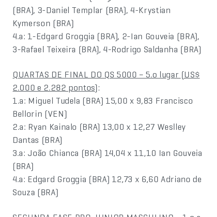
(BRA), 3-Daniel Templar (BRA), 4-Krystian
Kymerson (BRA)
4.a: 1-Edgard Groggia (BRA), 2-Ian Gouveia (BRA),
3-Rafael Teixeira (BRA), 4-Rodrigo Saldanha (BRA)
QUARTAS DE FINAL DO QS 5000 – 5.o lugar (US$
2.000 e 2.282 pontos)
:
1.a: Miguel Tudela (BRA) 15,00 x 9,83 Francisco
Bellorin (VEN)
2.a: Ryan Kainalo (BRA) 13,00 x 12,27 Weslley
Dantas (BRA)
3.a: João Chianca (BRA) 14,04 x 11,10 Ian Gouveia
(BRA)
4.a: Edgard Groggia (BRA) 12,73 x 6,60 Adriano de
Souza (BRA)