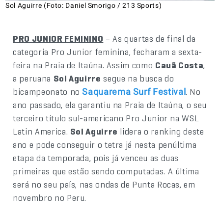
Sol Aguirre (Foto: Daniel Smorigo / 213 Sports)
PRO JUNIOR FEMININO
– As quartas de final da
categoria Pro Junior feminina, fecharam a sexta-
feira na Praia de Itaúna. Assim como
Cauã Costa
,
a peruana
Sol Aguirre
segue na busca do
bicampeonato no
. No
Saquarema Surf Festival
ano passado, ela garantiu na Praia de Itaúna, o seu
terceiro título sul-americano Pro Junior na WSL
Latin America.
Sol Aguirre
lidera o ranking deste
ano e pode conseguir o tetra já nesta penúltima
etapa da temporada, pois já venceu as duas
primeiras que estão sendo computadas. A última
será no seu país, nas ondas de Punta Rocas, em
novembro no Peru.