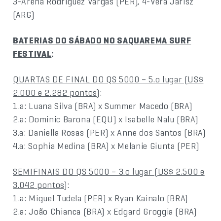
3-Arena Rodriguez Vargas (PER), 4-Vera Jarisz
(ARG)
BATERIAS DO SÁBADO NO SAQUAREMA SURF
FESTIVAL
:
QUARTAS DE FINAL DO QS 5000 – 5.o lugar (US$
2.000 e 2.282 pontos)
:
1.a: Luana Silva (BRA) x Summer Macedo (BRA)
2.a: Dominic Barona (EQU) x Isabelle Nalu (BRA)
3.a: Daniella Rosas (PER) x Anne dos Santos (BRA)
4.a: Sophia Medina (BRA) x Melanie Giunta (PER)
SEMIFINAIS DO QS 5000 – 3.o lugar (US$ 2.500 e
3.042 pontos)
:
1.a: Miguel Tudela (PER) x Ryan Kainalo (BRA)
2.a: João Chianca (BRA) x Edgard Groggia (BRA)