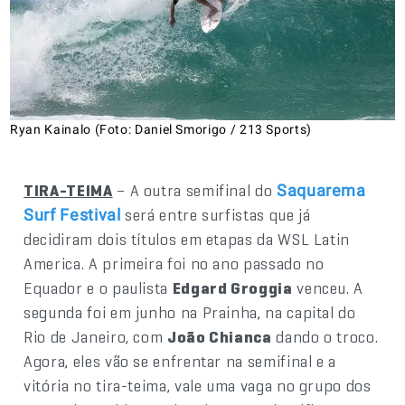
Ryan Kainalo (Foto: Daniel Smorigo / 213 Sports)
TIRA-TEIMA
– A outra semifinal do
Saquarema
será entre surfistas que já
Surf Festival
decidiram dois títulos em etapas da WSL Latin
America. A primeira foi no ano passado no
Equador e o paulista
Edgard Groggia
venceu. A
segunda foi em junho na Prainha, na capital do
Rio de Janeiro, com
João Chianca
dando o troco.
Agora, eles vão se enfrentar na semifinal e a
vitória no tira-teima, vale uma vaga no grupo dos