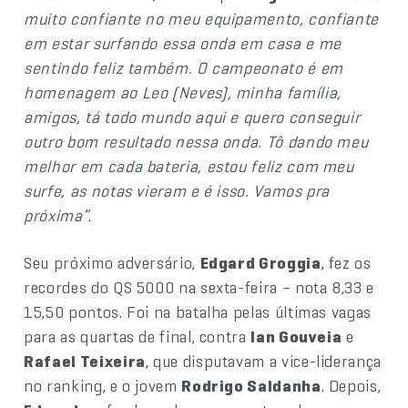
muito confiante no meu equipamento, confiante
em estar surfando essa onda em casa e me
sentindo feliz também. O campeonato é em
homenagem ao Leo (Neves), minha família,
amigos, tá todo mundo aqui e quero conseguir
outro bom resultado nessa onda. Tô dando meu
melhor em cada bateria, estou feliz com meu
surfe, as notas vieram e é isso. Vamos pra
próxima”
.
Seu próximo adversário,
Edgard Groggia
, fez os
recordes do QS 5000 na sexta-feira – nota 8,33 e
15,50 pontos. Foi na batalha pelas últimas vagas
para as quartas de final, contra
Ian Gouveia
e
Rafael Teixeira
, que disputavam a vice-liderança
no ranking, e o jovem
Rodrigo Saldanha
. Depois,