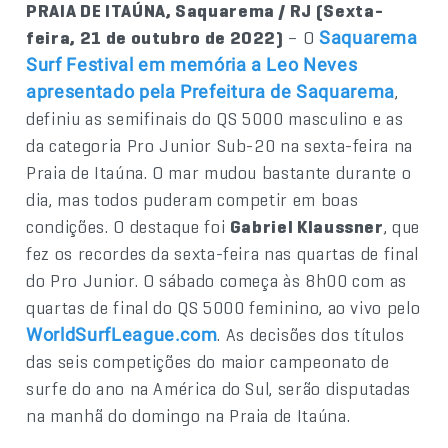
PRAIA DE ITAÚNA, Saquarema / RJ (Sexta-
feira, 21 de outubro de 2022)
– O
Saquarema
Surf Festival em memória a Leo Neves
,
apresentado pela Prefeitura de Saquarema
definiu as semifinais do QS 5000 masculino e as
da categoria Pro Junior Sub-20 na sexta-feira na
Praia de Itaúna. O mar mudou bastante durante o
dia, mas todos puderam competir em boas
condições. O destaque foi
Gabriel Klaussner
, que
fez os recordes da sexta-feira nas quartas de final
do Pro Junior. O sábado começa às 8h00 com as
quartas de final do QS 5000 feminino, ao vivo pelo
. As decisões dos títulos
WorldSurfLeague.com
das seis competições do maior campeonato de
surfe do ano na América do Sul, serão disputadas
na manhã do domingo na Praia de Itaúna.