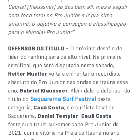
Gabriel (Klaussner) se deu bem ali, mas é seguir
com foco total no Pro Junior e ir pra cima
amanhã. O objetivo é conseguir a classificação
para o Mundial Pro Junior”
.
DEFENSOR DO TÍTULO
– O próximo desafio do
líder do ranking será de alto nível. Na primeira
semifinal, que será disputada neste sábado,
Heitor Mueller
volta a enfrentar o recordista
absoluto do Pro Junior nas ondas de Itaúna esse
ano,
Gabriel Klaussner
. Além dele, o defensor do
título do
desta
Saquarema Surf Festival
categoria,
Cauã Costa
, e o surfista local de
Saquarema,
Daniel Templar
.
Cauã Costa
festejou o título sul-americano Pro Junior de
2021, com a vitória na Praia de Itaúna no ano