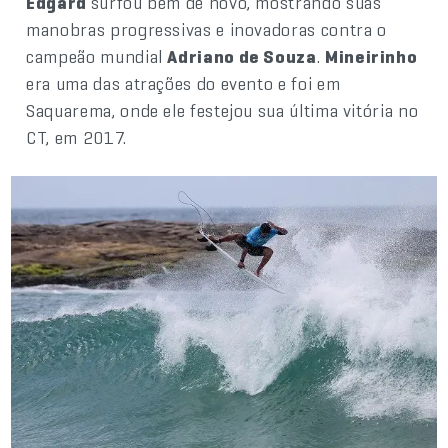
Edgard
surfou bem de novo, mostrando suas
manobras progressivas e inovadoras contra o
campeão mundial
Adriano de Souza
.
Mineirinho
era uma das atrações do evento e foi em
Saquarema, onde ele festejou sua última vitória no
CT, em 2017.