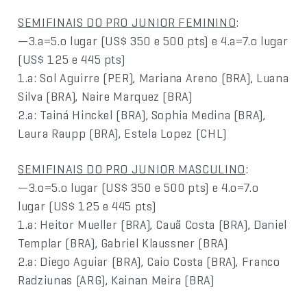
SEMIFINAIS DO PRO JUNIOR FEMININO
:
—3.a=5.o lugar (US$ 350 e 500 pts) e 4.a=7.o lugar
(US$ 125 e 445 pts)
1.a: Sol Aguirre (PER), Mariana Areno (BRA), Luana
Silva (BRA), Naire Marquez (BRA)
2.a: Tainá Hinckel (BRA), Sophia Medina (BRA),
Laura Raupp (BRA), Estela Lopez (CHL)
SEMIFINAIS DO PRO JUNIOR MASCULINO
:
—3.o=5.o lugar (US$ 350 e 500 pts) e 4.o=7.o
lugar (US$ 125 e 445 pts)
1.a: Heitor Mueller (BRA), Cauã Costa (BRA), Daniel
Templar (BRA), Gabriel Klaussner (BRA)
2.a: Diego Aguiar (BRA), Caio Costa (BRA), Franco
Radziunas (ARG), Kainan Meira (BRA)