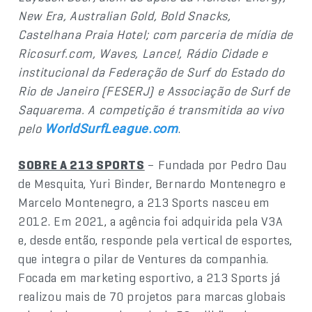
New Era, Australian Gold, Bold Snacks,
Castelhana Praia Hotel; com parceria de mídia de
Ricosurf.com, Waves, Lance!, Rádio Cidade e
institucional da Federação de Surf do Estado do
Rio de Janeiro (FESERJ) e Associação de Surf de
Saquarema. A competição é transmitida ao vivo
pelo
.
WorldSurfLeague.com
SOBRE A 213 SPORTS
– Fundada por Pedro Dau
de Mesquita, Yuri Binder, Bernardo Montenegro e
Marcelo Montenegro, a 213 Sports nasceu em
2012. Em 2021, a agência foi adquirida pela V3A
e, desde então, responde pela vertical de esportes,
que integra o pilar de Ventures da companhia.
Focada em marketing esportivo, a 213 Sports já
realizou mais de 70 projetos para marcas globais