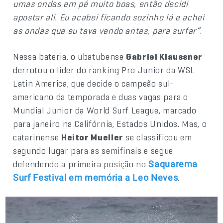
umas ondas em pé muito boas, então decidi
apostar ali. Eu acabei ficando sozinho lá e achei
as ondas que eu tava vendo antes, para surfar”
.
Nessa bateria, o ubatubense
Gabriel Klaussner
derrotou o líder do ranking Pro Junior da WSL
Latin America, que decide o campeão sul-
americano da temporada e duas vagas para o
Mundial Junior da World Surf League, marcado
para janeiro na Califórnia, Estados Unidos. Mas, o
catarinense
Heitor Mueller
se classificou em
segundo lugar para as semifinais e segue
defendendo a primeira posição no
Saquarema
.
Surf Festival em memória a Leo Neves