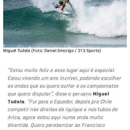
Miguel Tudela (Foto: Daniel Smorigo / 213 Sports)
“Estou muito feliz e esse lugar aqui é especial.
Estou vivendo um ano incrível, podendo escolher
as ondas que eu quero surfar e os campeonatos
que quero disputar”
, disse o peruano
Miguel
Tudela
.
“Fui para o Equador, depois pro Chile
competir nas direitas de Iquique e nos tubos de
Arica, agora estou aqui numa onda muito
divertida. Quero parabenizar ao Francisco