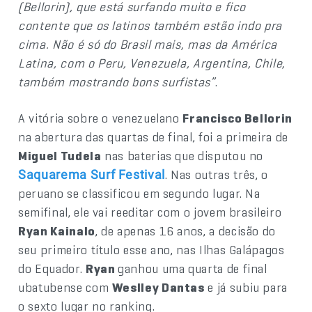
(Bellorin), que está surfando muito e fico
contente que os latinos também estão indo pra
cima. Não é só do Brasil mais, mas da América
Latina, com o Peru, Venezuela, Argentina, Chile,
também mostrando bons surfistas”
.
A vitória sobre o venezuelano
Francisco Bellorin
na abertura das quartas de final, foi a primeira de
Miguel Tudela
nas baterias que disputou no
. Nas outras três, o
Saquarema Surf Festival
peruano se classificou em segundo lugar. Na
semifinal, ele vai reeditar com o jovem brasileiro
Ryan Kainalo
, de apenas 16 anos, a decisão do
seu primeiro título esse ano, nas Ilhas Galápagos
do Equador.
Ryan
ganhou uma quarta de final
ubatubense com
Weslley Dantas
e já subiu para
o sexto lugar no ranking.