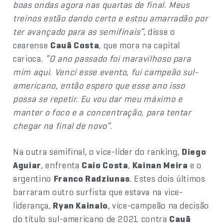
boas ondas agora nas quartas de final. Meus
treinos estão dando certo e estou amarradão por
ter avançado para as semifinais”
, disse o
cearense
Cauã Costa
, que mora na capital
carioca.
“O ano passado foi maravilhoso para
mim aqui. Venci esse evento, fui campeão sul-
americano, então espero que esse ano isso
possa se repetir. Eu vou dar meu máximo e
manter o foco e a concentração, para tentar
chegar na final de novo”
.
Na outra semifinal, o vice-líder do ranking,
Diego
Aguiar
, enfrenta
Caio Costa
,
Kainan Meira
e o
argentino
Franco Radziunas
. Estes dois últimos
barraram outro surfista que estava na vice-
liderança,
Ryan Kainalo
, vice-campeão na decisão
do título sul-americano de 2021 contra
Cauã