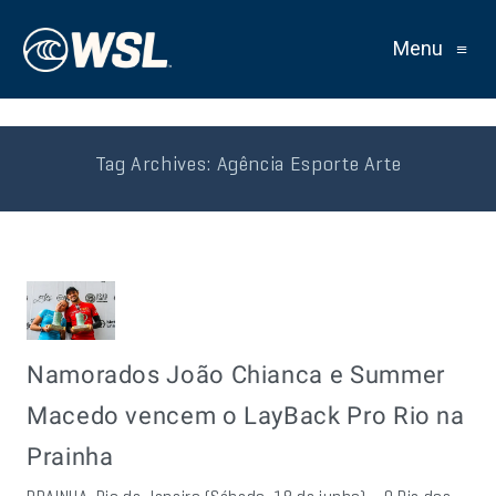
Menu
≡
Tag Archives:
Agência Esporte Arte
Namorados João Chianca e Summer
Macedo vencem o LayBack Pro Rio na
Prainha