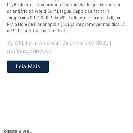
LayBack Pro segue fazendo história desde que estreou no
calendário da World Surf League. Depois de fechar a
temporada 2021/2022 da WSL Latin America em abril, na
Praia Mole de Florianópolis (SC), já vai promover nos dias 15
a 19 de junho, a sua terceira […]
By WSL Latin America | 25 de maio de 2022 |
,
noticias
principal
Leia Mais
SOBRE A WSL