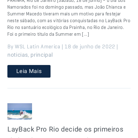
PRAINHA, Rio de Janeiro (Sábado, 18 de junho) – O Dia dos
Namorados foi no domingo passado, mas João Chianca e
Summer Macedo tiveram mais um motivo para festejar
neste sábado, com as vitórias conquistadas no LayBack Pro
Rio no santuário ecológico da Prainha, no Rio de Janeiro.
Foi o primeiro título da Summer em […]
By WSL Latin America | 18 de junho de 2022 |
,
noticias
principal
Leia Mais
LayBack Pro Rio decide os primeiros