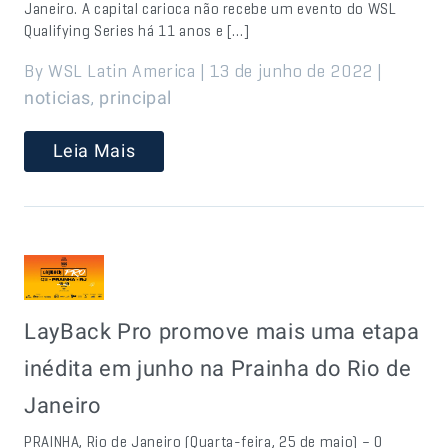
Janeiro. A capital carioca não recebe um evento do WSL
Qualifying Series há 11 anos e […]
By WSL Latin America | 13 de junho de 2022 |
,
noticias
principal
Leia Mais
LayBack Pro promove mais uma etapa
inédita em junho na Prainha do Rio de
Janeiro
PRAINHA, Rio de Janeiro (Quarta-feira, 25 de maio) – O