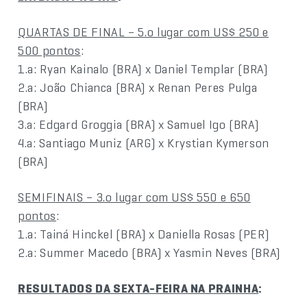
QUARTAS DE FINAL – 5.o lugar com US$ 250 e
500 pontos
:
1.a: Ryan Kainalo (BRA) x Daniel Templar (BRA)
2.a: João Chianca (BRA) x Renan Peres Pulga
(BRA)
3.a: Edgard Groggia (BRA) x Samuel Igo (BRA)
4.a: Santiago Muniz (ARG) x Krystian Kymerson
(BRA)
SEMIFINAIS – 3.o lugar com US$ 550 e 650
pontos
:
1.a: Tainá Hinckel (BRA) x Daniella Rosas (PER)
2.a: Summer Macedo (BRA) x Yasmin Neves (BRA)
RESULTADOS DA SEXTA-FEIRA NA PRAINHA
: