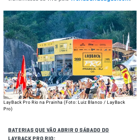
LayBack Pro Rio na Prainha (Foto: Luiz Blanco / LayBack
Pro)
BATERIAS QUE VÃO ABRIR O SÁBADO DO
LAYBACK PRO RIO
: