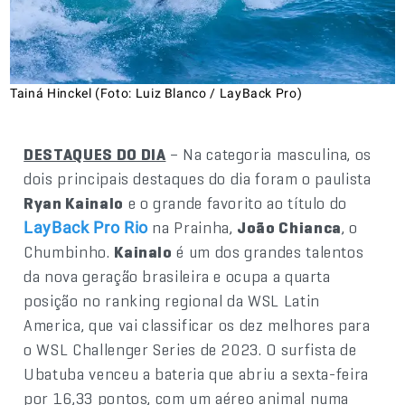
Tainá Hinckel (Foto: Luiz Blanco / LayBack Pro)
DESTAQUES DO DIA
– Na categoria masculina, os
dois principais destaques do dia foram o paulista
Ryan Kainalo
e o grande favorito ao título do
na Prainha,
João Chianca
, o
LayBack Pro Rio
Chumbinho.
Kainalo
é um dos grandes talentos
da nova geração brasileira e ocupa a quarta
posição no ranking regional da WSL Latin
America, que vai classificar os dez melhores para
o WSL Challenger Series de 2023. O surfista de
Ubatuba venceu a bateria que abriu a sexta-feira
por 16,33 pontos, com um aéreo animal numa