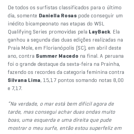
De todos os surfistas classificados para o último
dia, somente
Daniella Rosas
pode conseguir um
inédito bicampeonato nas etapas do WSL
Qualifying Series promovidas pela
LayBack
. Ela
ganhou a segunda das duas edições realizadas na
Praia Mole, em Florianópolis (SC), em abril deste
ano, contra
Summer Macedo
na final. A peruana
foi o grande destaque da sexta-feira na Prainha,
fazendo os recordes da categoria feminina contra
Silvana Lima
, 15,17 pontos somando notas 8,00
e 7,17.
“Na verdade, o mar está bem difícil agora de
tarde, mas consegui achar duas ondas muito
boas, uma esquerda e uma direita que pude
mostrar o meu surfe, então estou superfeliz em