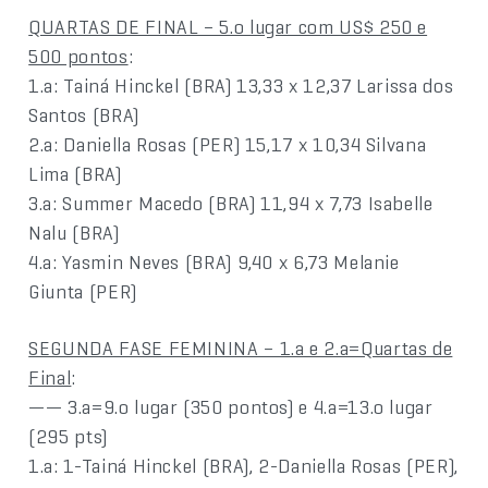
QUARTAS DE FINAL – 5.o lugar com US$ 250 e
500 pontos
:
1.a: Tainá Hinckel (BRA) 13,33 x 12,37 Larissa dos
Santos (BRA)
2.a: Daniella Rosas (PER) 15,17 x 10,34 Silvana
Lima (BRA)
3.a: Summer Macedo (BRA) 11,94 x 7,73 Isabelle
Nalu (BRA)
4.a: Yasmin Neves (BRA) 9,40 x 6,73 Melanie
Giunta (PER)
SEGUNDA FASE FEMININA – 1.a e 2.a=Quartas de
Final
:
—— 3.a=9.o lugar (350 pontos) e 4.a=13.o lugar
(295 pts)
1.a: 1-Tainá Hinckel (BRA), 2-Daniella Rosas (PER),