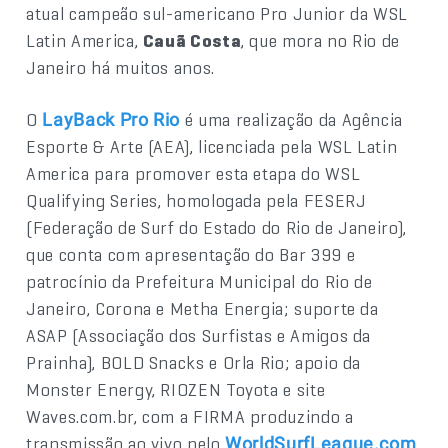
atual campeão sul-americano Pro Junior da WSL
Latin America,
Cauã Costa
, que mora no Rio de
Janeiro há muitos anos.
O
é uma realização da Agência
LayBack Pro Rio
Esporte & Arte (AEA), licenciada pela WSL Latin
America para promover esta etapa do WSL
Qualifying Series, homologada pela FESERJ
(Federação de Surf do Estado do Rio de Janeiro),
que conta com apresentação do Bar 399 e
patrocínio da Prefeitura Municipal do Rio de
Janeiro, Corona e Metha Energia; suporte da
ASAP (Associação dos Surfistas e Amigos da
Prainha), BOLD Snacks e Orla Rio; apoio da
Monster Energy, RIOZEN Toyota e site
Waves.com.br, com a FIRMA produzindo a
transmissão ao vivo pelo
.
WorldSurfLeague.com