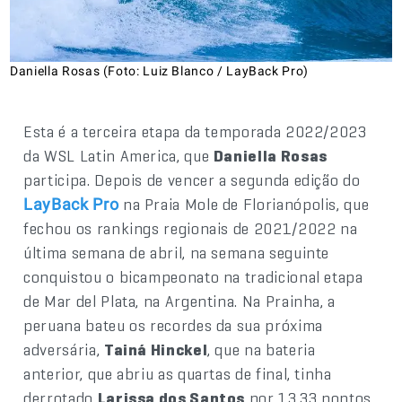
Daniella Rosas (Foto: Luiz Blanco / LayBack Pro)
Esta é a terceira etapa da temporada 2022/2023
da WSL Latin America, que
Daniella Rosas
participa. Depois de vencer a segunda edição do
na Praia Mole de Florianópolis, que
LayBack Pro
fechou os rankings regionais de 2021/2022 na
última semana de abril, na semana seguinte
conquistou o bicampeonato na tradicional etapa
de Mar del Plata, na Argentina. Na Prainha, a
peruana bateu os recordes da sua próxima
adversária,
Tainá Hinckel
, que na bateria
anterior, que abriu as quartas de final, tinha
derrotado
Larissa dos Santos
por 13,33 pontos,