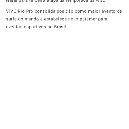
Natal para terceira etapa da temporada da WSL
VIVO Rio Pro consolida posição como maior evento de
surfe do mundo e estabelece novo patamar para
eventos esportivos no Brasil