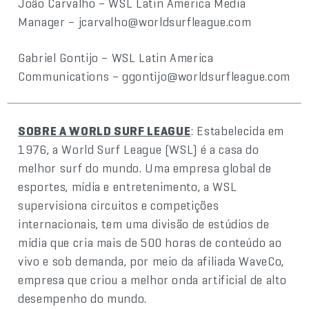
João Carvalho – WSL Latin America Media
Manager – jcarvalho@worldsurfleague.com
Gabriel Gontijo – WSL Latin America
Communications – ggontijo@worldsurfleague.com
SOBRE A WORLD SURF LEAGUE
: Estabelecida em
1976, a World Surf League (WSL) é a casa do
melhor surf do mundo. Uma empresa global de
esportes, mídia e entretenimento, a WSL
supervisiona circuitos e competições
internacionais, tem uma divisão de estúdios de
mídia que cria mais de 500 horas de conteúdo ao
vivo e sob demanda, por meio da afiliada WaveCo,
empresa que criou a melhor onda artificial de alto
desempenho do mundo.