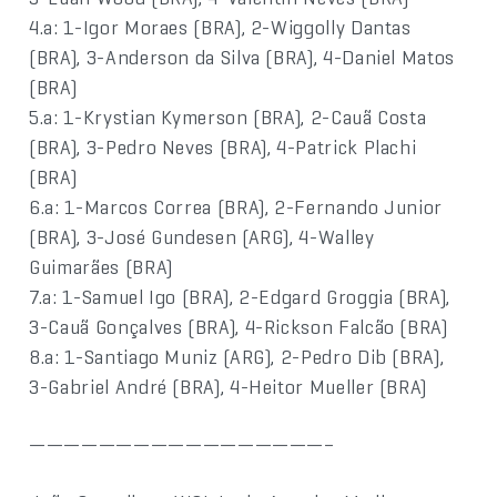
4.a: 1-Igor Moraes (BRA), 2-Wiggolly Dantas
(BRA), 3-Anderson da Silva (BRA), 4-Daniel Matos
(BRA)
5.a: 1-Krystian Kymerson (BRA), 2-Cauã Costa
(BRA), 3-Pedro Neves (BRA), 4-Patrick Plachi
(BRA)
6.a: 1-Marcos Correa (BRA), 2-Fernando Junior
(BRA), 3-José Gundesen (ARG), 4-Walley
Guimarães (BRA)
7.a: 1-Samuel Igo (BRA), 2-Edgard Groggia (BRA),
3-Cauã Gonçalves (BRA), 4-Rickson Falcão (BRA)
8.a: 1-Santiago Muniz (ARG), 2-Pedro Dib (BRA),
3-Gabriel André (BRA), 4-Heitor Mueller (BRA)
—————————————————–