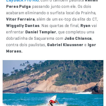
Peres Pulga
passando junto com ele. Os dois
acabaram eliminando o surfista local da Prainha,
Vitor Ferreira
, além de um ex-top da elite do CT,
Wiggolly Dantas
. Nas quartas de final,
Ryan
vai
enfrentar
Daniel Templar
, que completou uma
dobradinha de Saquarema com
João Chianca
,
contra dois paulistas,
Gabriel Klaussner
e
Igor
Moraes.