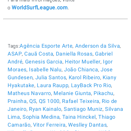
o
.
WorldSurfLeague.com
Tags:
,
,
Agência Esporte Arte
Anderson da Silva
,
,
,
ASAP
Cauã Costa
Daniella Rosas
Gabriel
,
,
,
André
Genesis Garcia
Heitor Mueller
Igor
,
,
,
Moraes
Isabelle Nalu
João Chianca
Jose
,
,
,
Gundesen
Julia Santos
Karol Ribeiro
Kiany
,
,
,
Hyakutake
Laura Raupp
LayBack Pro Rio
,
,
,
Matheus Navarro
Melanie Giunta
Pikachu
,
,
,
,
Prainha
QS
QS 1000
Rafael Teixeira
Rio de
,
,
,
Janeiro
Ryan Kainalo
Santiago Muniz
Silvana
,
,
,
Lima
Sophia Medina
Taina Hinckel
Thiago
,
,
,
Camarão
Vitor Ferreira
Weslley Dantas