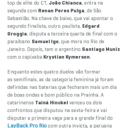
top da elite do CT,
João Chianca
, entra na
segunda com
Renan Peres Pulga
, de São
Sebastião. Na chave de baixo, que vai apontar o
segundo finalista, outro paulista,
Edgard
Groggia
, disputa a terceira quarta de final com o
paraibano
Samuel Igo
, que mora no Rio de
Janeiro. Depois, tem o argentino
Santiago Muniz
com o capixaba
Krystian Kymerson
.
Enquanto estes quatro duelos vão formar
as semifinais, as da categoria feminina já foram
definidas nas baterias que fecharam mais um dia
de boas ondas e bom público na Prainha. A
catarinense
Tainá Hinckel
venceu os dois
confrontos que disputou na sexta-feira e vai
disputar a primeira vaga para a grande final do
com outra invicta, a peruana
LayBack Pro Rio