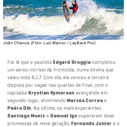
João Chianca (Foto: Luiz Blanco / LayBack Pro)
Foi lá que o paulista
Edgard Groggia
completou
um aéreo incrível de frontside, numa direita que
valeu nota 8,17. Com ela, ele venceu a terceira
disputa por vagas nas quartas de final, com o
capixaba
Krystian Kymerson
avançando em
segundo lugar, eliminando
Marcos Correa
e
Pedro Dib
. Na última, os mais experientes
Santiago Muniz
e
Samuel Igo
superaram duas
promessas da nova geração,
Fernando Junior
e o