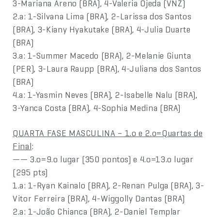
3-Mariana Areno (BRA), 4-Valeria Ojeda (VNZ)
2.a: 1-Silvana Lima (BRA), 2-Larissa dos Santos
(BRA), 3-Kiany Hyakutake (BRA), 4-Julia Duarte
(BRA)
3.a: 1-Summer Macedo (BRA), 2-Melanie Giunta
(PER), 3-Laura Raupp (BRA), 4-Juliana dos Santos
(BRA)
4.a: 1-Yasmin Neves (BRA), 2-Isabelle Nalu (BRA),
3-Yanca Costa (BRA), 4-Sophia Medina (BRA)
QUARTA FASE MASCULINA – 1.o e 2.o=Quartas de
Final
:
—— 3.o=9.o lugar (350 pontos) e 4.o=13.o lugar
(295 pts)
1.a: 1-Ryan Kainalo (BRA), 2-Renan Pulga (BRA), 3-
Vitor Ferreira (BRA), 4-Wiggolly Dantas (BRA)
2.a: 1-João Chianca (BRA), 2-Daniel Templar