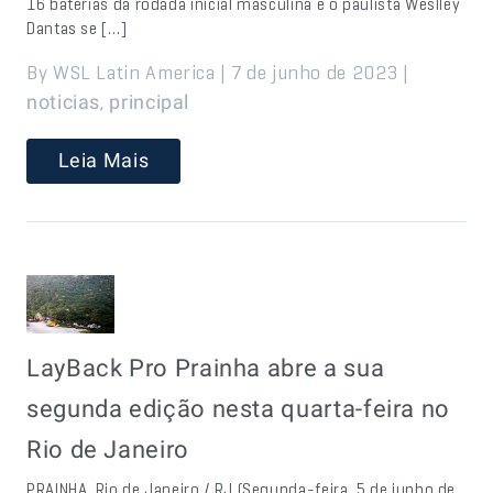
16 baterias da rodada inicial masculina e o paulista Weslley
Dantas se […]
By WSL Latin America | 7 de junho de 2023 |
,
noticias
principal
Leia Mais
LayBack Pro Prainha abre a sua
segunda edição nesta quarta-feira no
Rio de Janeiro
PRAINHA, Rio de Janeiro / RJ (Segunda-feira, 5 de junho de