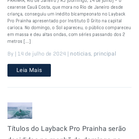
PRAINHA, Rio de Janeiro / RJ (Domingo, 14 de julho) – O
cearense Cauã Costa, que mora no Rio de Janeiro desde
criança, conseguiu um inédito bicampeonato no Layback
Pro Prainha apresentado por Instituto O Grito na capital
carioca. No domingo, o Sol apareceu, o público compareceu
em massa e deu altas ondas, com séries passando dos 2
metros […]
By | 14 de julho de 2024 |
,
noticias
principal
Leia Mais
Títulos do Layback Pro Prainha serão