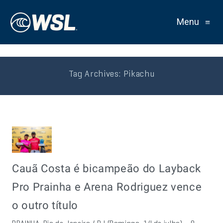
Menu
≡
Tag Archives:
Pikachu
Cauã Costa é bicampeão do Layback
Pro Prainha e Arena Rodriguez vence
o outro título