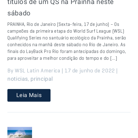
títulos de um QS na Prainha neste
sábado
PRAINHA, Rio de Janeiro (Sexta-feira, 17 de junho) – Os
campeões da primeira etapa do World Surf League (WSL)
Qualifying Series no santuário ecológico da Prainha, serão
conhecidos na manhã deste sábado no Rio de Janeiro. As
finais do LayBack Pro Rio foram antecipadas do domingo,
para aproveitar a melhor condição do tempo e do […]
By WSL Latin America | 17 de junho de 2022 |
,
noticias
principal
Leia Mais