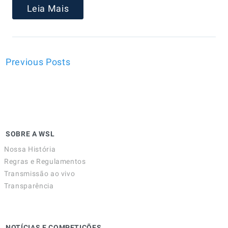
Leia Mais
Previous Posts
SOBRE A WSL
Nossa História
Regras e Regulamentos
Transmissão ao vivo
Transparência
NOTÍCIAS E COMPETIÇÕES