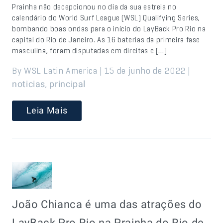
Prainha não decepcionou no dia da sua estreia no
calendário do World Surf League (WSL) Qualifying Series,
bombando boas ondas para o início do LayBack Pro Rio na
capital do Rio de Janeiro. As 16 baterias da primeira fase
masculina, foram disputadas em direitas e […]
By WSL Latin America | 15 de junho de 2022 |
,
noticias
principal
Leia Mais
João Chianca é uma das atrações do
LayBack Pro Rio na Prainha do Rio de