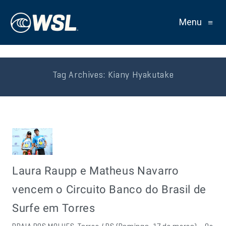
Menu
≡
Tag Archives:
Kiany Hyakutake
Laura Raupp e Matheus Navarro
vencem o Circuito Banco do Brasil de
Surfe em Torres