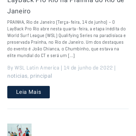
Janeiro
PRAINHA, Rio de Janeiro (Terça-feira, 14 de junho) – O
LayBack Pro Rio abre nesta quarta-feira, a etapa inédita do
World Surf League (WSL) Qualifying Series na paradisíaca e
preservada Prainha, no Rio de Janeiro. Um dos destaques
do evento é João Chianca, o Chumbinho, que estava na
elite mundial do CT e será um […]
By WSL Latin America | 14 de junho de 2022 |
,
noticias
principal
Leia Mais