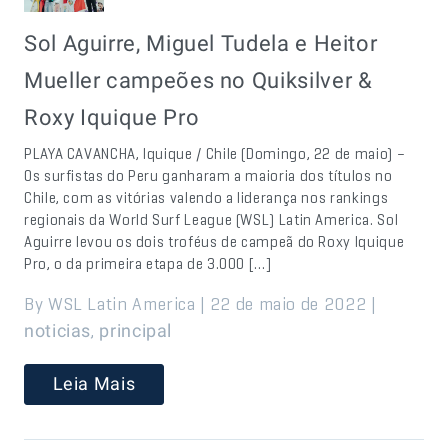
Sol Aguirre, Miguel Tudela e Heitor
Mueller campeões no Quiksilver &
Roxy Iquique Pro
PLAYA CAVANCHA, Iquique / Chile (Domingo, 22 de maio) –
Os surfistas do Peru ganharam a maioria dos títulos no
Chile, com as vitórias valendo a liderança nos rankings
regionais da World Surf League (WSL) Latin America. Sol
Aguirre levou os dois troféus de campeã do Roxy Iquique
Pro, o da primeira etapa de 3.000 […]
By WSL Latin America | 22 de maio de 2022 |
,
noticias
principal
Leia Mais