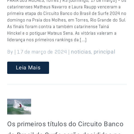
PRAIA DOS MOLHES, Torres / RS (Domingo, 17 de março) – Os
catarinenses Matheus Navarro e Laura Raupp venceram a
primeira etapa do Circuito Banco do Brasil de Surfe 2024 no
domingo na Praia dos Molhes, em Torres, Rio Grande do Sul.
As finais foram contra a também catarinense Tainá
Hinckel e o potiguar Mateus Sena. As vitórias valeram a
liderança nos primeiros rankings da […]
By | 17 de março de 2024 |
,
noticias
principal
Leia Mais
Os primeiros títulos do Circuito Banco