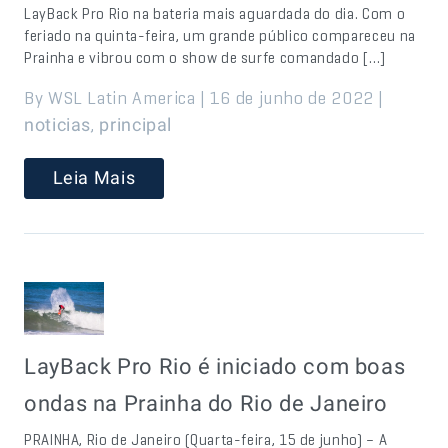
LayBack Pro Rio na bateria mais aguardada do dia. Com o
feriado na quinta-feira, um grande público compareceu na
Prainha e vibrou com o show de surfe comandado […]
By WSL Latin America | 16 de junho de 2022 |
,
noticias
principal
Leia Mais
LayBack Pro Rio é iniciado com boas
ondas na Prainha do Rio de Janeiro
PRAINHA, Rio de Janeiro (Quarta-feira, 15 de junho) – A