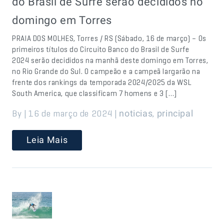
do Brasil de Surfe serão decididos no
domingo em Torres
PRAIA DOS MOLHES, Torres / RS (Sábado, 16 de março) – Os
primeiros títulos do Circuito Banco do Brasil de Surfe
2024 serão decididos na manhã deste domingo em Torres,
no Rio Grande do Sul. O campeão e a campeã largarão na
frente dos rankings da temporada 2024/2025 da WSL
South America, que classificam 7 homens e 3 […]
By | 16 de março de 2024 |
,
noticias
principal
Leia Mais