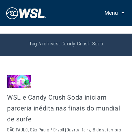
Menu
≡
Tag Archives:
Candy Crush Soda
WSL e Candy Crush Soda iniciam
parceria inédita nas finais do mundial
de surfe
SÃO PAULO, São Paulo / Brasil (Quarta-feira, 6 de setembro