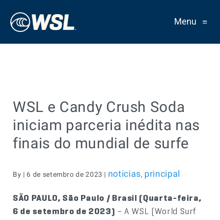
Menu
≡
WSL e Candy Crush Soda
iniciam parceria inédita nas
finais do mundial de surfe
noticias
principal
By | 6 de setembro de 2023 |
,
SÃO PAULO, São Paulo / Brasil (Quarta-feira,
6 de setembro de 2023)
– A WSL (World Surf