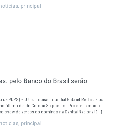
,
noticias
principal
s. pelo Banco do Brasil serão
 de 2022) – O tricampeão mundial Gabriel Medina e os
no último dia do Corona Saquarema Pro apresentado
l no show de aéreos do domingo na Capital Nacional […]
,
noticias
principal