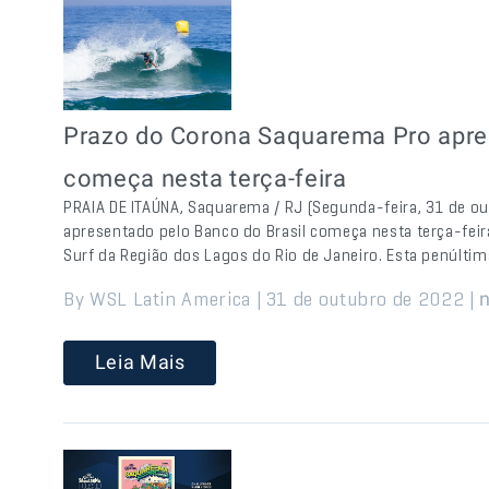
Prazo do Corona Saquarema Pro apres
começa nesta terça-feira
PRAIA DE ITAÚNA, Saquarema / RJ (Segunda-feira, 31 de o
apresentado pelo Banco do Brasil começa nesta terça-feira
Surf da Região dos Lagos do Rio de Janeiro. Esta penúlti
By WSL Latin America | 31 de outubro de 2022 |
n
Leia Mais