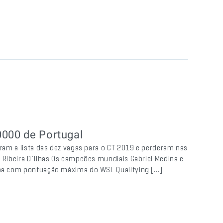
0000 de Portugal
deram a lista das dez vagas para o CT 2019 e perderam nas
m Ribeira D´Ilhas Os campeões mundiais Gabriel Medina e
tapa com pontuação máxima do WSL Qualifying […]