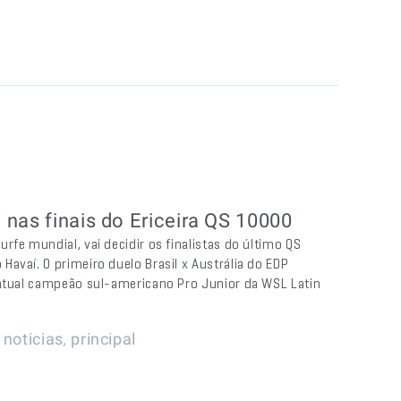
nas finais do Ericeira QS 10000
rfe mundial, vai decidir os finalistas do último QS
avaí. O primeiro duelo Brasil x Austrália do EDP
 atual campeão sul-americano Pro Junior da WSL Latin
|
,
noticias
principal