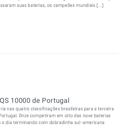
passaram suas baterias, os campeões mundiais […]
o QS 10000 de Portugal
a nas quatro classificações brasileiras para a terceira
 Portugal. Onze competiram em oito das nove baterias
com o dia terminando com dobradinha sul-americana