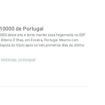
 10000 de Portugal
10000 deste ano e tenta manter essa hegemonia no EDP
a Ribeira D´Ilhas, em Ericeira, Portugal. Mesmo com
sputa do título após os três primeiros dias do último
|
,
noticias
principal