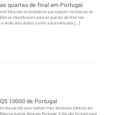
as quartas de final em Portugal
vid Silva são os brasileiros que seguem na disputa do
Eles se classificaram para as quartas de final nas
 e terão dois duelos contra a Austrália pela […]
o QS 10000 de Portugal
um dia parado para realizar mais dezesseis baterias em
Ilhas na quinta-feira em Portugal. O dia não foi bom para