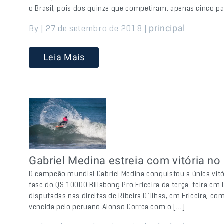
o Brasil, pois dos quinze que competiram, apenas cinco 
By | 27 de setembro de 2018 |
principal
Leia Mais
Gabriel Medina estreia com vitória n
O campeão mundial Gabriel Medina conquistou a única vitóri
fase do QS 10000 Billabong Pro Ericeira da terça-feira em
disputadas nas direitas de Ribeira D´Ilhas, em Ericeira, 
vencida pelo peruano Alonso Correa com o […]