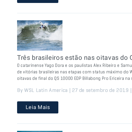
Três brasileiros estão nas oitavas do
O catarinense Yago Dora e os paulistas Alex Ribeiro e S
de vitórias brasileiras nas etapas com status máximo do W
oitavas de final do QS 10000 EDP Billabong Pro Ericeira na
By WSL Latin America | 27 de setembro de 2019 
Leia Mais