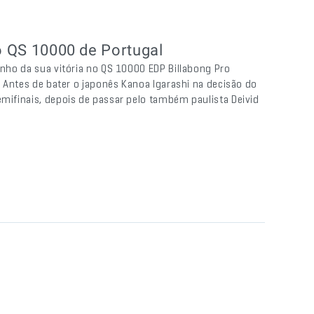
 o QS 10000 de Portugal
inho da sua vitória no QS 10000 EDP Billabong Pro
l. Antes de bater o japonês Kanoa Igarashi na decisão do
emifinais, depois de passar pelo também paulista Deivid