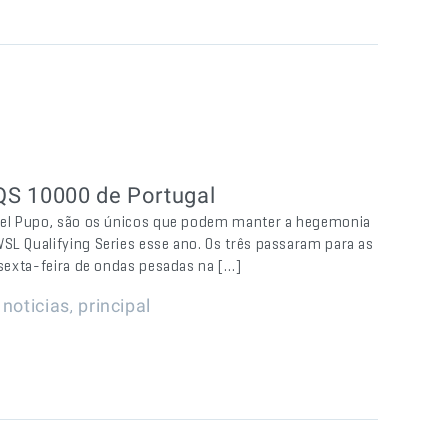
 QS 10000 de Portugal
amuel Pupo, são os únicos que podem manter a hegemonia
SL Qualifying Series esse ano. Os três passaram para as
 sexta-feira de ondas pesadas na […]
|
,
noticias
principal