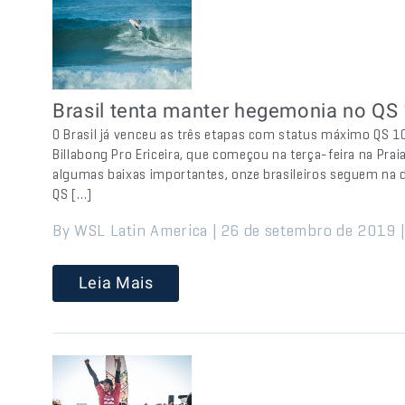
Brasil tenta manter hegemonia no QS
O Brasil já venceu as três etapas com status máximo QS 
Billabong Pro Ericeira, que começou na terça-feira na Prai
algumas baixas importantes, onze brasileiros seguem na di
QS […]
By WSL Latin America | 26 de setembro de 2019 
Leia Mais