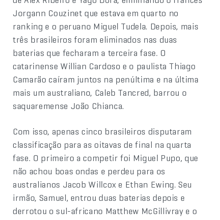
Jorgann Couzinet que estava em quarto no
ranking e o peruano Miguel Tudela. Depois, mais
três brasileiros foram eliminados nas duas
baterias que fecharam a terceira fase. O
catarinense Willian Cardoso e o paulista Thiago
Camarão caíram juntos na penúltima e na última
mais um australiano, Caleb Tancred, barrou o
saquaremense João Chianca.
Com isso, apenas cinco brasileiros disputaram
classificação para as oitavas de final na quarta
fase. O primeiro a competir foi Miguel Pupo, que
não achou boas ondas e perdeu para os
australianos Jacob Willcox e Ethan Ewing. Seu
irmão, Samuel, entrou duas baterias depois e
derrotou o sul-africano Matthew McGillivray e o