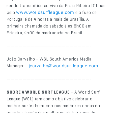
sendo transmitido ao vivo da Praia Ribeira D´Ilhas
pelo
e o fuso de
www.worldsurfleague.com
Portugal é de 4 horas a mais de Brasília. A
primeira chamada do sábado é as 8h00 em
Ericeira, 4h00 da madrugada no Brasil.
—————————————————————-
João Carvalho – WSL South America Media
Manager –
jcarvalho@worldsurfleague.com
—————————————————————-
SOBRE A WORLD SURF LEAGUE
– A World Surf
League (WSL) tem como objetivo celebrar o
melhor surfe do mundo nas melhores ondas do
mundo, através das melhores plataformas de