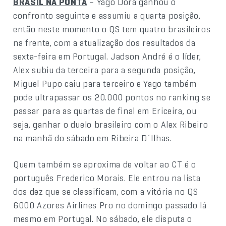
BRASIL NA PONTA
– Yago Dora ganhou o
confronto seguinte e assumiu a quarta posição,
então neste momento o QS tem quatro brasileiros
na frente, com a atualização dos resultados da
sexta-feira em Portugal. Jadson André é o líder,
Alex subiu da terceira para a segunda posição,
Miguel Pupo caiu para terceiro e Yago também
pode ultrapassar os 20.000 pontos no ranking se
passar para as quartas de final em Ericeira, ou
seja, ganhar o duelo brasileiro com o Alex Ribeiro
na manhã do sábado em Ribeira D´Ilhas.
Quem também se aproxima de voltar ao CT é o
português Frederico Morais. Ele entrou na lista
dos dez que se classificam, com a vitória no QS
6000 Azores Airlines Pro no domingo passado lá
mesmo em Portugal. No sábado, ele disputa o