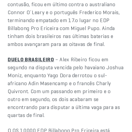
contusão, ficou em último contra o australiano
Connor O´Leary e o português Frederico Morais,
terminando empatado em 17.o lugar no EDP
Billabong Pro Ericeira com Miguel Pupo. Ainda
tinham dois brasileiros nas últimas baterias e
ambos avançaram para as oitavas de final.
DUELO BRASILEIRO
– Alex Ribeiro ficou em
segundo na disputa vencida pelo havaiano Joshua
Moniz, enquanto Yago Dora derrotou o sul-
africano Adin Masencamp e o francês Charly
Quivront. Com um passando em primeiro e o
outro em segundo, os dois acabaram se
encontrando para disputar a última vaga para as
quartas de final.
O QS 10000 EDP Billabong Pro Ericeira está