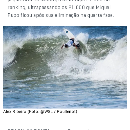
ranking, ultrapassando os 21.000 que Miguel
Pupo ficou após sua eliminação na quarta fase.
Alex Ribeiro (Foto: @WSL / Poullenot)