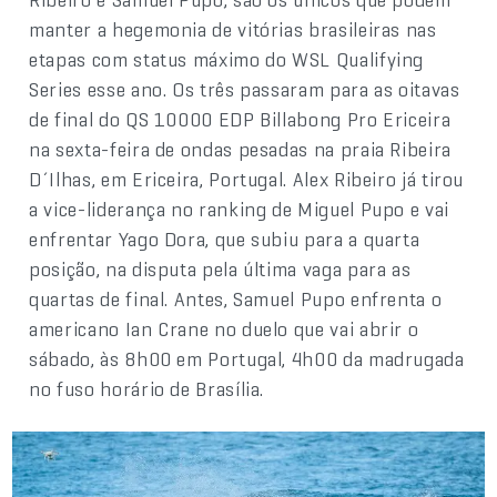
manter a hegemonia de vitórias brasileiras nas
etapas com status máximo do WSL Qualifying
Series esse ano. Os três passaram para as oitavas
de final do QS 10000 EDP Billabong Pro Ericeira
na sexta-feira de ondas pesadas na praia Ribeira
D´Ilhas, em Ericeira, Portugal. Alex Ribeiro já tirou
a vice-liderança no ranking de Miguel Pupo e vai
enfrentar Yago Dora, que subiu para a quarta
posição, na disputa pela última vaga para as
quartas de final. Antes, Samuel Pupo enfrenta o
americano Ian Crane no duelo que vai abrir o
sábado, às 8h00 em Portugal, 4h00 da madrugada
no fuso horário de Brasília.