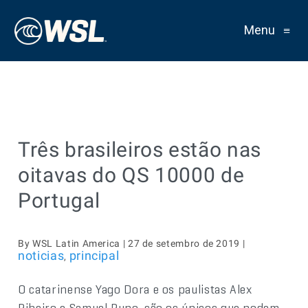
Menu
≡
Três brasileiros estão nas
oitavas do QS 10000 de
Portugal
By WSL Latin America | 27 de setembro de 2019 |
noticias
principal
,
O catarinense Yago Dora e os paulistas Alex
Ribeiro e Samuel Pupo, são os únicos que podem