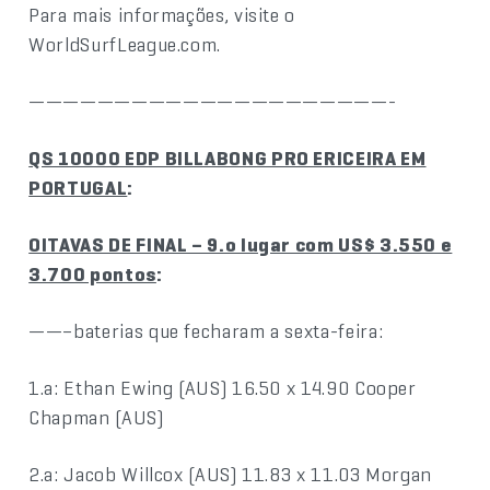
Para mais informações, visite o
WorldSurfLeague.com.
—————————————————————-
QS 10000 EDP BILLABONG PRO ERICEIRA EM
PORTUGAL
:
OITAVAS DE FINAL – 9.o lugar com US$ 3.550 e
3.700 pontos
:
——–baterias que fecharam a sexta-feira:
1.a: Ethan Ewing (AUS) 16.50 x 14.90 Cooper
Chapman (AUS)
2.a: Jacob Willcox (AUS) 11.83 x 11.03 Morgan