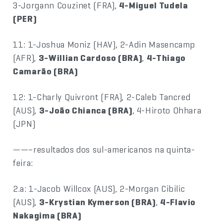
3-Jorgann Couzinet (FRA),
4-Miguel Tudela
(PER)
11: 1-Joshua Moniz (HAV), 2-Adin Masencamp
(AFR),
3-Willian Cardoso (BRA)
,
4-Thiago
Camarão (BRA)
12: 1-Charly Quivront (FRA), 2-Caleb Tancred
(AUS),
3-João Chianca (BRA)
, 4-Hiroto Ohhara
(JPN)
——–resultados dos sul-americanos na quinta-
feira:
2.a: 1-Jacob Willcox (AUS), 2-Morgan Cibilic
(AUS),
3-Krystian Kymerson (BRA)
,
4-Flavio
Nakagima (BRA)