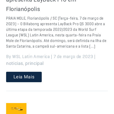
Florianópolis
PRAIA MOLE, Florianópolis / SC (Terça-feira, 7 de março de
2023) – O Billabong apresenta LayBack Pro QS 3000 abre a
última etapa da temporada 2022/2023 da World Surf
League (WSL) Latin America, nesta quarta-feira na Praia
Mole de Florianópolis. Até domingo, será definida na Ilha de
Santa Catarina, a campeã sul-americana e a lista […]
By WSL Latin America | 7 de março de 2023 |
,
noticias
principal
Leia Mais