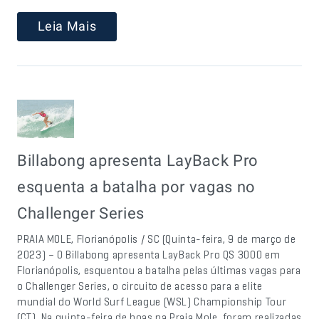
Leia Mais
Billabong apresenta LayBack Pro
esquenta a batalha por vagas no
Challenger Series
PRAIA MOLE, Florianópolis / SC (Quinta-feira, 9 de março de
2023) – O Billabong apresenta LayBack Pro QS 3000 em
Florianópolis, esquentou a batalha pelas últimas vagas para
o Challenger Series, o circuito de acesso para a elite
mundial do World Surf League (WSL) Championship Tour
(CT). Na quinta-feira de boas na Praia Mole, foram realizadas