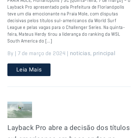
PRAIA MOLE, Florianópolis / SC (Quinta-feira, 7 de março) – O
Layback Pro apresentado pela Prefeitura de Florianópolis
teve um dia emocionante na Praia Mole, com disputas
decisivas pelos títulos sul-americanos da World Surf
League e pelas vagas para o Challenger Series. Na quinta-
feira, Mateus Herdy tirou a liderança do ranking da WSL
South America do […]
By | 7 de março de 2024 |
,
noticias
principal
Leia Mais
Layback Pro abre a decisão dos títulos