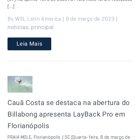
[…]
By WSL Latin America | 9 de março de 2023 |
,
noticias
principal
Leia Mais
Cauã Costa se destaca na abertura do
Billabong apresenta LayBack Pro em
Florianópolis
PRAIA MOLE, Florianópolis / SC (Quarta-feira, 8 de março de