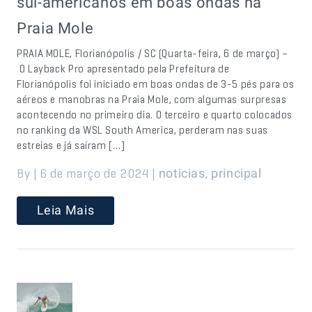
sul-americanos em boas ondas na
Praia Mole
PRAIA MOLE, Florianópolis / SC (Quarta-feira, 6 de março) –
O Layback Pro apresentado pela Prefeitura de
Florianópolis foi iniciado em boas ondas de 3-5 pés para os
aéreos e manobras na Praia Mole, com algumas surpresas
acontecendo no primeiro dia. O terceiro e quarto colocados
no ranking da WSL South America, perderam nas suas
estreias e já saíram […]
By | 6 de março de 2024 |
,
noticias
principal
Leia Mais