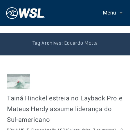
Menu
≡
Tag Archives:
Eduardo Motta
Tainá Hinckel estreia no Layback Pro e
Mateus Herdy assume liderança do
Sul-americano