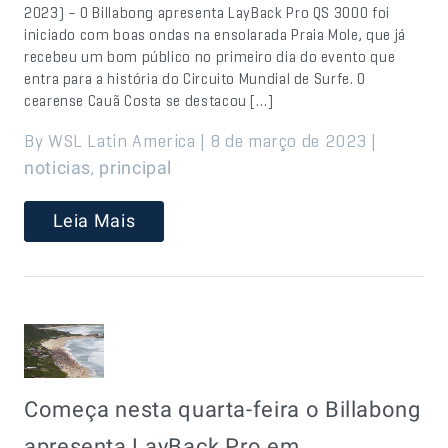
2023) – O Billabong apresenta LayBack Pro QS 3000 foi
iniciado com boas ondas na ensolarada Praia Mole, que já
recebeu um bom público no primeiro dia do evento que
entra para a história do Circuito Mundial de Surfe. O
cearense Cauã Costa se destacou […]
By WSL Latin America | 8 de março de 2023 |
,
noticias
principal
Leia Mais
Começa nesta quarta-feira o Billabong
apresenta LayBack Pro em