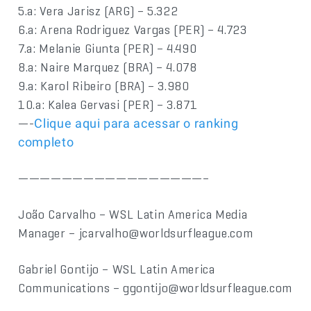
5.a: Vera Jarisz (ARG) – 5.322
6.a: Arena Rodriguez Vargas (PER) – 4.723
7.a: Melanie Giunta (PER) – 4.490
8.a: Naire Marquez (BRA) – 4.078
9.a: Karol Ribeiro (BRA) – 3.980
10.a: Kalea Gervasi (PER) – 3.871
—-
Clique aqui para acessar o ranking
completo
—————————————————–
João Carvalho – WSL Latin America Media
Manager – jcarvalho@worldsurfleague.com
Gabriel Gontijo – WSL Latin America
Communications – ggontijo@worldsurfleague.com