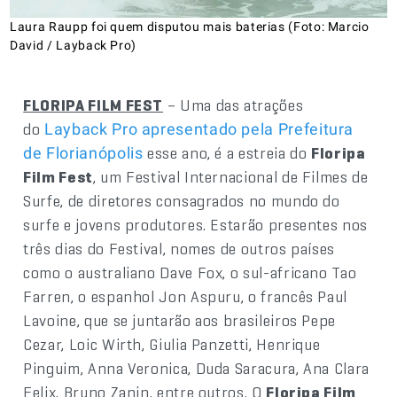
Laura Raupp foi quem disputou mais baterias (Foto: Marcio
David / Layback Pro)
FLORIPA FILM FEST
– Uma das atrações
do
Layback Pro apresentado pela Prefeitura
esse ano, é a estreia do
Floripa
de Florianópolis
Film Fest
, um Festival Internacional de Filmes de
Surfe, de diretores consagrados no mundo do
surfe e jovens produtores. Estarão presentes nos
três dias do Festival, nomes de outros países
como o australiano Dave Fox, o sul-africano Tao
Farren, o espanhol Jon Aspuru, o francês Paul
Lavoine, que se juntarão aos brasileiros Pepe
Cezar, Loic Wirth, Giulia Panzetti, Henrique
Pinguim, Anna Veronica, Duda Saracura, Ana Clara
Felix, Bruno Zanin, entre outros. O
Floripa Film