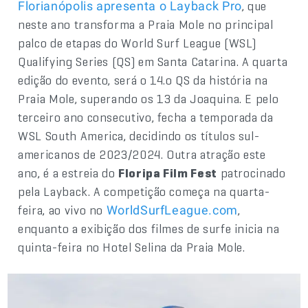
, que
Florianópolis apresenta o Layback Pro
neste ano transforma a Praia Mole no principal
palco de etapas do World Surf League (WSL)
Qualifying Series (QS) em Santa Catarina. A quarta
edição do evento, será o 14.o QS da história na
Praia Mole, superando os 13 da Joaquina. E pelo
terceiro ano consecutivo, fecha a temporada da
WSL South America, decidindo os títulos sul-
americanos de 2023/2024. Outra atração este
ano, é a estreia do
Floripa Film Fest
patrocinado
pela Layback. A competição começa na quarta-
feira, ao vivo no
,
WorldSurfLeague.com
enquanto a exibição dos filmes de surfe inicia na
quinta-feira no Hotel Selina da Praia Mole.