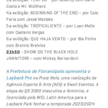
Costa e Mr. Wolthers
4.a exibição: BEGINNING OF THE END – por Caio
Faria com Jessé Mendes
5.a exibição: TROPICALIENTE – por Luan Mello
com Caetano Vargas
6.a exibição: QUE HAJA VENTO – por Bia Pinho
com Brenno Brelviss
21h50
– SHOW DO THE BLACK HOLE
JANNITORS – com Mickey Bernardoni
A
Prefeitura de Florianópolis apresenta o
na Praia Mole, uma realização da
Layback Pro
Agência Esporte & Arte (AEA) e Swell Eventos. A
etapa do QS 3000 masculina e feminina, é
licenciada pela WSL Latin America para a
Layback Park fechar a temporada 2023/2024