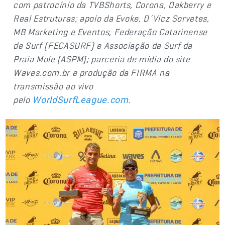
com patrocínio da TVBShorts, Corona, Oakberry e
Real Estruturas; apoio da Evoke, D´Vicz Sorvetes,
MB Marketing e Eventos, Federação Catarinense
de Surf (FECASURF) e Associação de Surf da
Praia Mole (ASPM); parceria de mídia do site
Waves.com.br e produção da FIRMA na
transmissão ao vivo
pelo
.
WorldSurfLeague.com