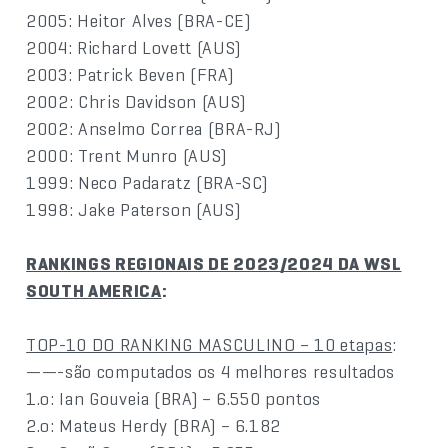
2005: Heitor Alves (BRA-CE)
2004: Richard Lovett (AUS)
2003: Patrick Beven (FRA)
2002: Chris Davidson (AUS)
2002: Anselmo Correa (BRA-RJ)
2000: Trent Munro (AUS)
1999: Neco Padaratz (BRA-SC)
1998: Jake Paterson (AUS)
RANKINGS REGIONAIS DE 2023/2024 DA WSL
SOUTH AMERICA
:
TOP-10 DO RANKING MASCULINO – 10 etapas
:
——-são computados os 4 melhores resultados
1.o: Ian Gouveia (BRA) – 6.550 pontos
2.o: Mateus Herdy (BRA) – 6.182