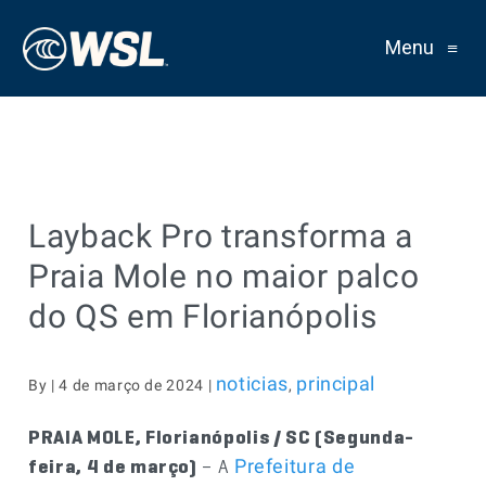
Menu
≡
Layback Pro transforma a
Praia Mole no maior palco
do QS em Florianópolis
noticias
principal
By | 4 de março de 2024 |
,
PRAIA MOLE, Florianópolis / SC (Segunda-
feira, 4 de março)
– A
Prefeitura de