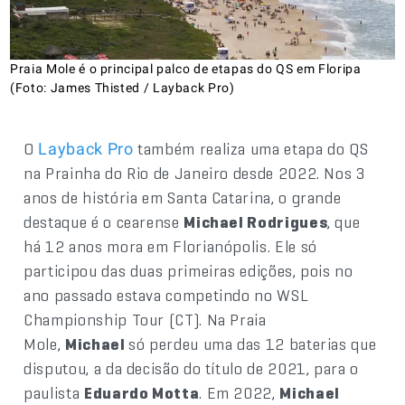
Praia Mole é o principal palco de etapas do QS em Floripa
(Foto: James Thisted / Layback Pro)
O
também realiza uma etapa do QS
Layback Pro
na Prainha do Rio de Janeiro desde 2022. Nos 3
anos de história em Santa Catarina, o grande
destaque é o cearense
Michael Rodrigues
, que
há 12 anos mora em Florianópolis. Ele só
participou das duas primeiras edições, pois no
ano passado estava competindo no WSL
Championship Tour (CT). Na Praia
Mole,
Michael
só perdeu uma das 12 baterias que
disputou, a da decisão do título de 2021, para o
paulista
Eduardo Motta
. Em 2022,
Michael