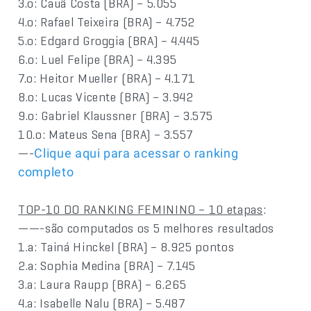
3.o: Cauã Costa (BRA) – 5.055
4.o: Rafael Teixeira (BRA) – 4.752
5.o: Edgard Groggia (BRA) – 4.445
6.o: Luel Felipe (BRA) – 4.395
7.o: Heitor Mueller (BRA) – 4.171
8.o: Lucas Vicente (BRA) – 3.942
9.o: Gabriel Klaussner (BRA) – 3.575
10.o: Mateus Sena (BRA) – 3.557
—-
Clique aqui para acessar o ranking
completo
TOP-10 DO RANKING FEMININO – 10 etapas
:
——-são computados os 5 melhores resultados
1.a: Tainá Hinckel (BRA) – 8.925 pontos
2.a: Sophia Medina (BRA) – 7.145
3.a: Laura Raupp (BRA) – 6.265
4.a: Isabelle Nalu (BRA) – 5.487