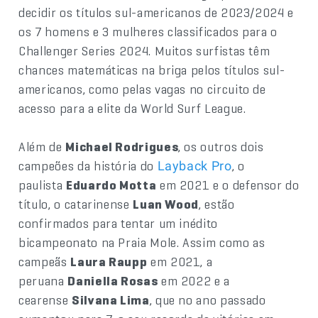
decidir os títulos sul-americanos de 2023/2024 e
os 7 homens e 3 mulheres classificados para o
Challenger Series 2024. Muitos surfistas têm
chances matemáticas na briga pelos títulos sul-
americanos, como pelas vagas no circuito de
acesso para a elite da World Surf League.
Além de
Michael Rodrigues
, os outros dois
campeões da história do
, o
Layback Pro
paulista
Eduardo Motta
em 2021 e o defensor do
título, o catarinense
Luan Wood
, estão
confirmados para tentar um inédito
bicampeonato na Praia Mole. Assim como as
campeãs
Laura Raupp
em 2021, a
peruana
Daniella Rosas
em 2022 e a
cearense
Silvana Lima
, que no ano passado