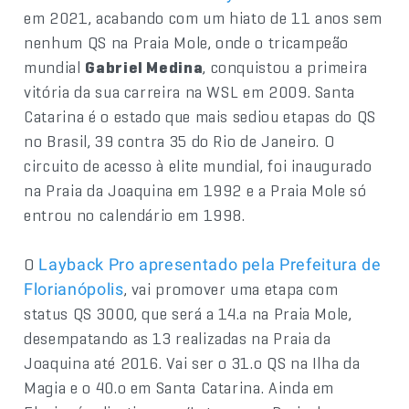
em 2021, acabando com um hiato de 11 anos sem
nenhum QS na Praia Mole, onde o tricampeão
mundial
Gabriel Medina
, conquistou a primeira
vitória da sua carreira na WSL em 2009. Santa
Catarina é o estado que mais sediou etapas do QS
no Brasil, 39 contra 35 do Rio de Janeiro. O
circuito de acesso à elite mundial, foi inaugurado
na Praia da Joaquina em 1992 e a Praia Mole só
entrou no calendário em 1998.
O
Layback Pro apresentado pela Prefeitura de
, vai promover uma etapa com
Florianópolis
status QS 3000, que será a 14.a na Praia Mole,
desempatando as 13 realizadas na Praia da
Joaquina até 2016. Vai ser o 31.o QS na Ilha da
Magia e o 40.o em Santa Catarina. Ainda em