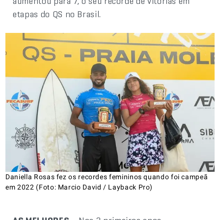
aumentou para 7, o seu recorde de vitórias em
etapas do QS no Brasil.
Daniella Rosas fez os recordes femininos quando foi campeã
em 2022 (Foto: Marcio David / Layback Pro)