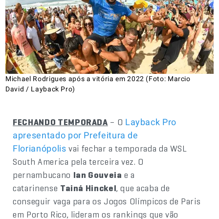
Michael Rodrigues após a vitória em 2022 (Foto: Marcio
David / Layback Pro)
FECHANDO TEMPORADA
– O
Layback Pro
apresentado por Prefeitura de
vai fechar a temporada da WSL
Florianópolis
South America pela terceira vez. O
pernambucano
Ian Gouveia
e a
catarinense
Tainá Hinckel
, que acaba de
conseguir vaga para os Jogos Olímpicos de Paris
em Porto Rico, lideram os rankings que vão