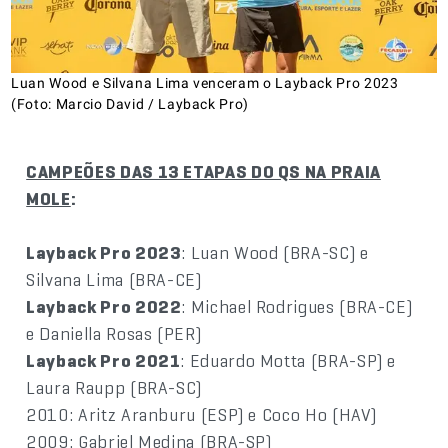
Luan Wood e Silvana Lima venceram o Layback Pro 2023
(Foto: Marcio David / Layback Pro)
CAMPEÕES DAS 13 ETAPAS DO QS NA PRAIA
MOLE
:
Layback Pro 2023
: Luan Wood (BRA-SC) e
Silvana Lima (BRA-CE)
Layback Pro 2022
: Michael Rodrigues (BRA-CE)
e Daniella Rosas (PER)
Layback Pro 2021
: Eduardo Motta (BRA-SP) e
Laura Raupp (BRA-SC)
2010: Aritz Aranburu (ESP) e Coco Ho (HAV)
2009: Gabriel Medina (BRA-SP)