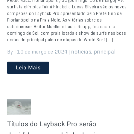
PRAIA MOLE, Florianópolis / SC (Domingo, 10 de março) – A
surfista olímpica Tainá Hinckel e Lucas Silveira são os novos
campeões do Layback Pro apresentado pela Prefeitura de
Florianópolis na Praia Mole. As vitórias sobre os
catarinenses Heitor Mueller e Laura Raupp, fecharam o
domingo de Sol, com praia lotada e show de surfe nas boas
ondas do principal palco de etapas do World Surf […]
By | 10 de março de 2024 |
,
noticias
principal
Leia Mais
Títulos do Layback Pro serão