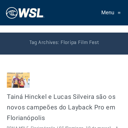
Menu
≡
Tag Archives:
Floripa Film Fest
Tainá Hinckel e Lucas Silveira são os
novos campeões do Layback Pro em
Florianópolis