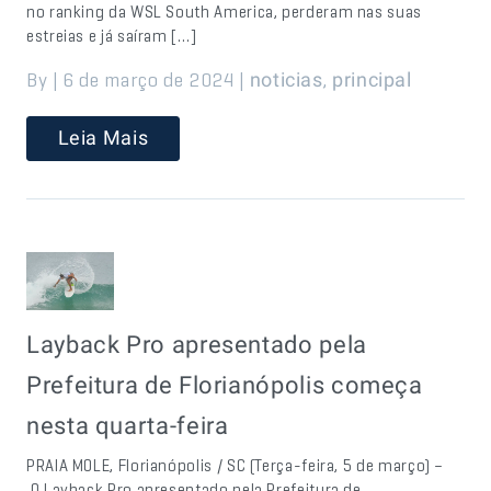
no ranking da WSL South America, perderam nas suas
estreias e já saíram […]
By | 6 de março de 2024 |
,
noticias
principal
Leia Mais
Layback Pro apresentado pela
Prefeitura de Florianópolis começa
nesta quarta-feira
PRAIA MOLE, Florianópolis / SC (Terça-feira, 5 de março) –
O Layback Pro apresentado pela Prefeitura de