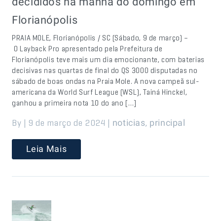
decididos na manhã do domingo em
Florianópolis
PRAIA MOLE, Florianópolis / SC (Sábado, 9 de março) –
O Layback Pro apresentado pela Prefeitura de
Florianópolis teve mais um dia emocionante, com baterias
decisivas nas quartas de final do QS 3000 disputadas no
sábado de boas ondas na Praia Mole. A nova campeã sul-
americana da World Surf League (WSL), Tainá Hinckel,
ganhou a primeira nota 10 do ano […]
By | 9 de março de 2024 |
,
noticias
principal
Leia Mais