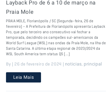
Layback Pro de 6 a 10 de março na
Praia Mole
PRAIA MOLE, Florianópolis / SC (Segunda-feira, 26 de
fevereiro) – A Prefeitura de Florianópolis apresenta Layback
Pro, que pelo terceiro ano consecutivo vai fechar a
temporada, decidindo os campeões sul-americanos da
World Surf League (WSL) nas ondas da Praia Mole, na Ilha de
Santa Catarina. A última etapa regional de 2023/2024 da
WSL South America tem status QS […]
By | 26 de fevereiro de 2024 |
,
noticias
principal
Leia Mais