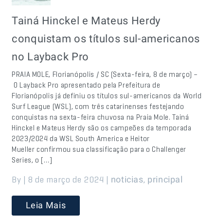
Tainá Hinckel e Mateus Herdy
conquistam os títulos sul-americanos
no Layback Pro
PRAIA MOLE, Florianópolis / SC (Sexta-feira, 8 de março) –
O Layback Pro apresentado pela Prefeitura de
Florianópolis já definiu os títulos sul-americanos da World
Surf League (WSL), com três catarinenses festejando
conquistas na sexta-feira chuvosa na Praia Mole. Tainá
Hinckel e Mateus Herdy são os campeões da temporada
2023/2024 da WSL South America e Heitor
Mueller confirmou sua classificação para o Challenger
Series, o […]
By | 8 de março de 2024 |
,
noticias
principal
Leia Mais