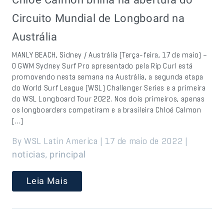
Circuito Mundial de Longboard na
Austrália
MANLY BEACH, Sidney / Austrália (Terça-feira, 17 de maio) –
O GWM Sydney Surf Pro apresentado pela Rip Curl está
promovendo nesta semana na Austrália, a segunda etapa
do World Surf League (WSL) Challenger Series e a primeira
do WSL Longboard Tour 2022. Nos dois primeiros, apenas
os longboarders competiram e a brasileira Chloé Calmon
[…]
By WSL Latin America | 17 de maio de 2022 |
,
noticias
principal
Leia Mais