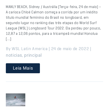
MANLY BEACH, Sidney / Austrália (Terça-feira, 24 de maio) –
A carioca Chloé Calmon começa a corrida por um inédito
título mundial feminino do Brasil no longboard, em
segundo lugar no ranking das três etapas do World Surf
League (WSL) Longboard Tour 2022. Ela perdeu por pouco,
12,87 a 12,06 pontos, para a tricampeã mundial Honolua
[…]
By WSL Latin America | 24 de maio de 2022 |
,
noticias
principal
Leia Mais