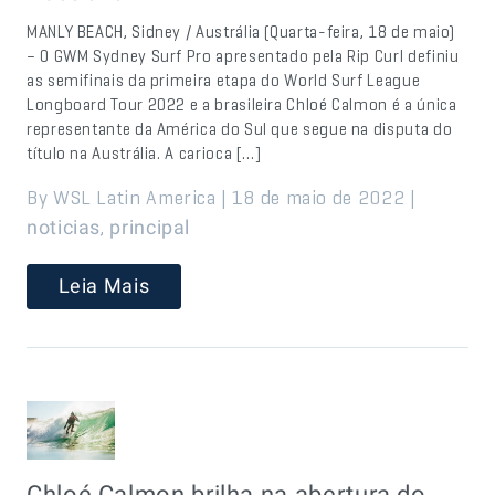
MANLY BEACH, Sidney / Austrália (Quarta-feira, 18 de maio)
– O GWM Sydney Surf Pro apresentado pela Rip Curl definiu
as semifinais da primeira etapa do World Surf League
Longboard Tour 2022 e a brasileira Chloé Calmon é a única
representante da América do Sul que segue na disputa do
título na Austrália. A carioca […]
By WSL Latin America | 18 de maio de 2022 |
,
noticias
principal
Leia Mais
Chloé Calmon brilha na abertura do