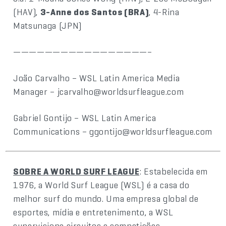
(HAV),
3-Anne dos Santos (BRA)
, 4-Rina
Matsunaga (JPN)
—————————————————–
João Carvalho – WSL Latin America Media
Manager – jcarvalho@worldsurfleague.com
Gabriel Gontijo – WSL Latin America
Communications – ggontijo@worldsurfleague.com
SOBRE A WORLD SURF LEAGUE
: Estabelecida em
1976, a World Surf League (WSL) é a casa do
melhor surf do mundo. Uma empresa global de
esportes, mídia e entretenimento, a WSL
supervisiona circuitos e competições