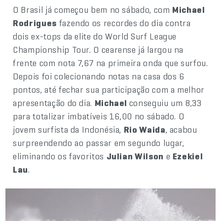
O Brasil já começou bem no sábado, com
Michael
Rodrigues
fazendo os recordes do dia contra
dois ex-tops da elite do World Surf League
Championship Tour. O cearense já largou na
frente com nota 7,67 na primeira onda que surfou.
Depois foi colecionando notas na casa dos 6
pontos, até fechar sua participação com a melhor
apresentação do dia.
Michael
conseguiu um 8,33
para totalizar imbatíveis 16,00 no sábado. O
jovem surfista da Indonésia,
Rio Waida
, acabou
surpreendendo ao passar em segundo lugar,
eliminando os favoritos
Julian Wilson
e
Ezekiel
Lau
.