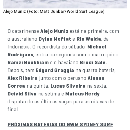
Alejo Muniz (Foto: Matt Dunbar/World Surf League)
O catarinense
Alejo Muniz
está na primeira, com
o australiano
Dylan Moffat
e
Rio Waida
, da
Indonésia. O recordista do sábado,
Michael
Rodrigues
, entra na segunda com o marroquino
Ramzi Boukhiam
e o havaiano
Brodi Sale
.
Depois, tem
Edgard Groggia
na quarta bateria,
Alex Ribeiro
junto com o peruano
Alonso
Correa
na quinta,
Lucas Silveira
na sexta,
Deivid Silva
na sétima e
Mateus Herdy
disputando as últimas vagas para as oitavas de
final.
PRÓXIMAS BATERIAS DO GWM SYDNEY SURF