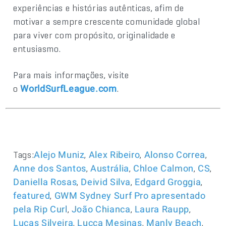
experiências e histórias autênticas, afim de
motivar a sempre crescente comunidade global
para viver com propósito, originalidade e
entusiasmo.
Para mais informações, visite
o
.
WorldSurfLeague.com
Tags:
,
,
,
Alejo Muniz
Alex Ribeiro
Alonso Correa
,
,
,
,
Anne dos Santos
Austrália
Chloe Calmon
CS
,
,
,
Daniella Rosas
Deivid Silva
Edgard Groggia
,
featured
GWM Sydney Surf Pro apresentado
,
,
,
pela Rip Curl
João Chianca
Laura Raupp
,
,
,
Lucas Silveira
Lucca Mesinas
Manly Beach