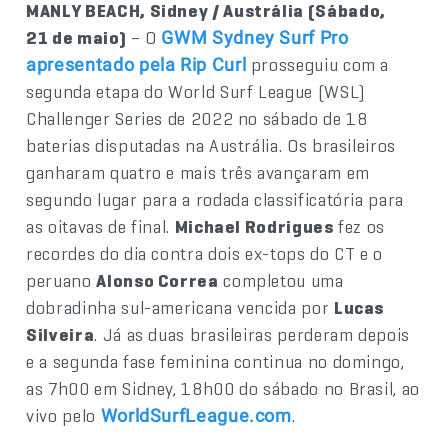
MANLY BEACH, Sidney / Austrália (Sábado,
21 de maio)
– O
GWM Sydney Surf Pro
prosseguiu com a
apresentado pela Rip Curl
segunda etapa do World Surf League (WSL)
Challenger Series de 2022 no sábado de 18
baterias disputadas na Austrália. Os brasileiros
ganharam quatro e mais três avançaram em
segundo lugar para a rodada classificatória para
as oitavas de final.
Michael Rodrigues
fez os
recordes do dia contra dois ex-tops do CT e o
peruano
Alonso Correa
completou uma
dobradinha sul-americana vencida por
Lucas
Silveira
. Já as duas brasileiras perderam depois
e a segunda fase feminina continua no domingo,
as 7h00 em Sidney, 18h00 do sábado no Brasil, ao
vivo pelo
.
WorldSurfLeague.com