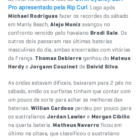
. Logo após
Pro apresentado pela Rip Curl
Michael Rodrigues
fazer os recordes do sábado
em Manly Beach,
Alejo Muniz
avançou no
confronto vencido pelo havaiano
Brodi Sale
. Os
outros dois passaram nas últimas baterias
masculinas do dia, ambas encerradas com vitórias
da França.
Thomas Debierre
ganhou do
Mateus
Herdy
e
Jorgann Couzinet
de
Deivid Silva
.
As ondas estavam difíceis, baixaram para 2 pés no
sábado, então os surfistas tinham que contar com
um pouco de sorte para achar as melhores das
baterias.
Willian Cardoso
perdeu por pouco para
os australianos
Jordan Lawler
e
Morgan Cibilic
na quarta bateria.
Matheus Navarro
ficou em
último na oitava, que classificou o australiano