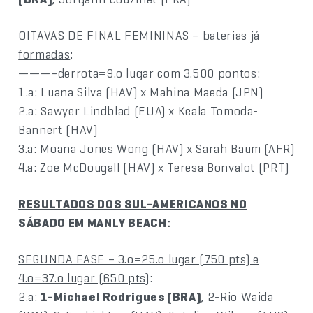
OITAVAS DE FINAL FEMININAS – baterias já
formadas
:
———–derrota=9.o lugar com 3.500 pontos:
1.a: Luana Silva (HAV) x Mahina Maeda (JPN)
2.a: Sawyer Lindblad (EUA) x Keala Tomoda-
Bannert (HAV)
3.a: Moana Jones Wong (HAV) x Sarah Baum (AFR)
4.a: Zoe McDougall (HAV) x Teresa Bonvalot (PRT)
RESULTADOS DOS SUL-AMERICANOS NO
SÁBADO EM MANLY BEACH
:
SEGUNDA FASE – 3.o=25.o lugar (750 pts) e
4.o=37.o lugar (650 pts)
:
2.a:
1-Michael Rodrigues (BRA)
, 2-Rio Waida