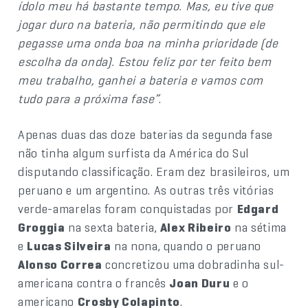
ídolo meu há bastante tempo. Mas, eu tive que
jogar duro na bateria, não permitindo que ele
pegasse uma onda boa na minha prioridade (de
escolha da onda). Estou feliz por ter feito bem
meu trabalho, ganhei a bateria e vamos com
tudo para a próxima fase”
.
Apenas duas das doze baterias da segunda fase
não tinha algum surfista da América do Sul
disputando classificação. Eram dez brasileiros, um
peruano e um argentino. As outras três vitórias
verde-amarelas foram conquistadas por
Edgard
Groggia
na sexta bateria,
Alex Ribeiro
na sétima
e
Lucas Silveira
na nona, quando o peruano
Alonso Correa
concretizou uma dobradinha sul-
americana contra o francês
Joan Duru
e o
americano
Crosby Colapinto
.