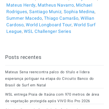
,
,
Mateus Herdy
Matheus Navarro
Michael
,
,
,
Rodrigues
Santiago Muniz
Sophia Medina
,
,
Summer Macedo
Thiago Camarão
Willian
,
,
Cardoso
World Longboard Tour
World Surf
,
League
WSL Challenger Series
Posts recentes
Mateus Sena reencontra palco do título e lidera
esperança potiguar na etapa do Circuito Banco do
Brasil de Surf em Natal
WSL entrega Praia de Itaúna com 970 metros de área
de vegetação protegida após VIVO Rio Pro 2026