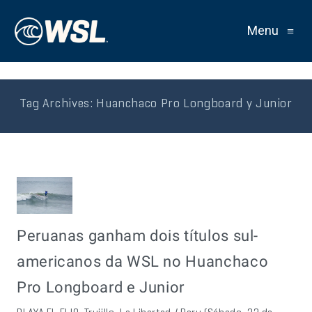
Menu
≡
Tag Archives:
Huanchaco Pro Longboard y Junior
Peruanas ganham dois títulos sul-
americanos da WSL no Huanchaco
Pro Longboard e Junior