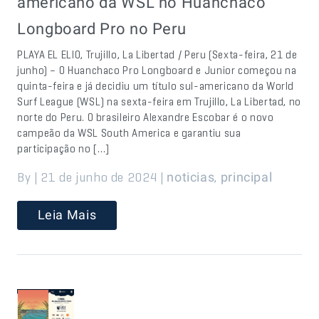
americano da WSL no Huanchaco
Longboard Pro no Peru
PLAYA EL ELIO, Trujillo, La Libertad / Peru (Sexta-feira, 21 de
junho) – O Huanchaco Pro Longboard e Junior começou na
quinta-feira e já decidiu um título sul-americano da World
Surf League (WSL) na sexta-feira em Trujillo, La Libertad, no
norte do Peru. O brasileiro Alexandre Escobar é o novo
campeão da WSL South America e garantiu sua
participação no […]
By | 21 de junho de 2024 |
,
noticias
principal
Leia Mais