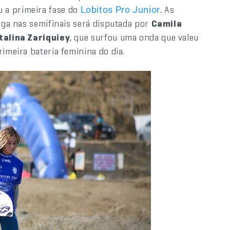
 a primeira fase do
. As
Lobitos Pro Junior
vaga nas semifinais será disputada por
Camila
talina Zariquiey
, que surfou uma onda que valeu
rimeira bateria feminina do dia.