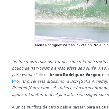
Arena Rodriguez Vargas invicta no Pro Junio
“Estou muito feliz por ter passado minha bateria
pouco de nervosismo e isso afeta seu surfe. Mas,
para vencer”
, disse
Arena Rodriguez Vargas
, qu
.
“O nível está altíssimo, a Sofi (Sofia Artieda)
Pro
Brianna (Barthelmess), todas estão arrebentand
aqui em Lobitos, o nível já é alto e vai seguir subi
A única surfista de outro país a passar para as quar