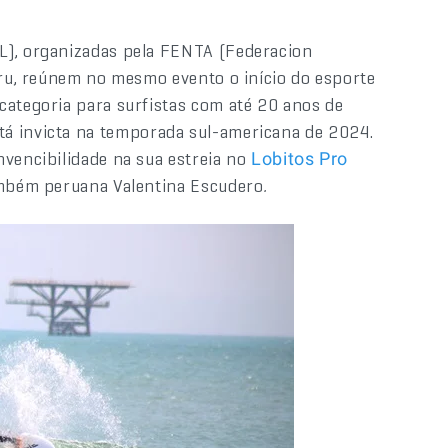
L), organizadas pela FENTA (Federacion
Peru, reúnem no mesmo evento o início do esporte
categoria para surfistas com até 20 anos de
tá invicta na temporada sul-americana de 2024.
nvencibilidade na sua estreia no
Lobitos Pro
também peruana Valentina Escudero
.