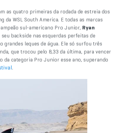
am as quatro primeiras da rodada de estreia dos
ng da WSL South America. E todas as marcas
l campeão sul-americano Pro Junior,
Ryan
o seu backside nas esquerdas perfeitas de
o grandes leques de água. Ele só surfou três
da, que trocou pelo 8,33 da última, para vencer
o da categoria Pro Junior esse ano, superando
.
tival