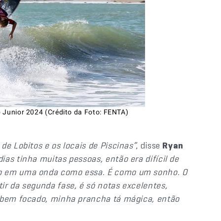
 Junior 2024 (Crédito da Foto: FENTA)
de Lobitos e os locais de Piscinas”
, disse
Ryan
as tinha muitas pessoas, então era difícil de
do em uma onda como essa. É como um sonho. O
ir da segunda fase, é só notas excelentes,
, bem focado, minha prancha tá mágica, então