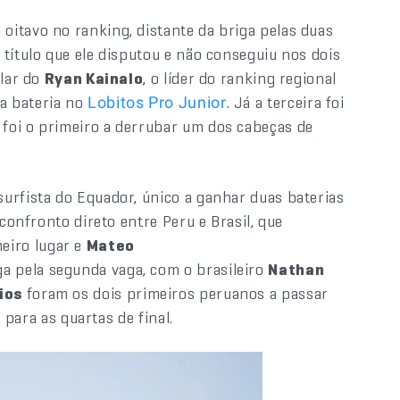
itavo no ranking, distante da briga pelas duas
título que ele disputou e não conseguiu nos dois
ular do
Ryan Kainalo
, o líder do ranking regional
a bateria no
. Já a terceira foi
Lobitos Pro Junior
e foi o primeiro a derrubar um dos cabeças de
urfista do Equador, único a ganhar duas baterias
 confronto direto entre Peru e Brasil, que
eiro lugar e
Mateo
a pela segunda vaga, com o brasileiro
Nathan
ios
foram os dois primeiros peruanos a passar
s para as quartas de final.