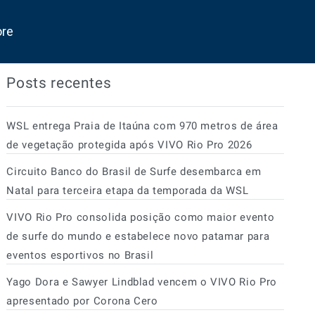
ore
Posts recentes
WSL entrega Praia de Itaúna com 970 metros de área
de vegetação protegida após VIVO Rio Pro 2026
Circuito Banco do Brasil de Surfe desembarca em
Natal para terceira etapa da temporada da WSL
VIVO Rio Pro consolida posição como maior evento
de surfe do mundo e estabelece novo patamar para
eventos esportivos no Brasil
Yago Dora e Sawyer Lindblad vencem o VIVO Rio Pro
apresentado por Corona Cero