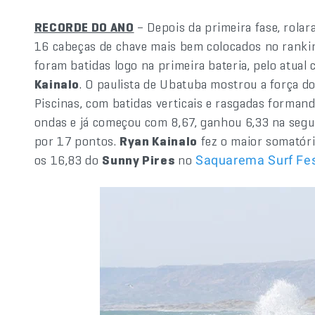
RECORDE DO ANO
– Depois da primeira fase, rolar
16 cabeças de chave mais bem colocados no ranki
foram batidas logo na primeira bateria, pelo atua
Kainalo
. O paulista de Ubatuba mostrou a força d
Piscinas, com batidas verticais e rasgadas formand
ondas e já começou com 8,67, ganhou 6,33 na segun
por 17 pontos.
Ryan Kainalo
fez o maior somatóri
os 16,83 do
Sunny Pires
no
Saquarema Surf Fes