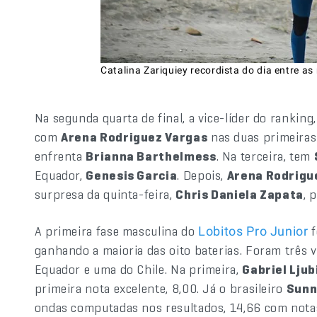
Catalina Zariquiey recordista do dia entre a
Na segunda quarta de final, a vice-líder do ranking
com
Arena Rodriguez Vargas
nas duas primeiras
enfrenta
Brianna Barthelmess
. Na terceira, tem
Equador,
Genesis Garcia
. Depois,
Arena Rodrigu
surpresa da quinta-feira,
Chris Daniela Zapata
, 
A primeira fase masculina do
f
Lobitos Pro Junior
ganhando a maioria das oito baterias. Foram três vi
Equador e uma do Chile. Na primeira,
Gabriel Ljub
primeira nota excelente, 8,00. Já o brasileiro
Sunn
ondas computadas nos resultados, 14,66 com notas