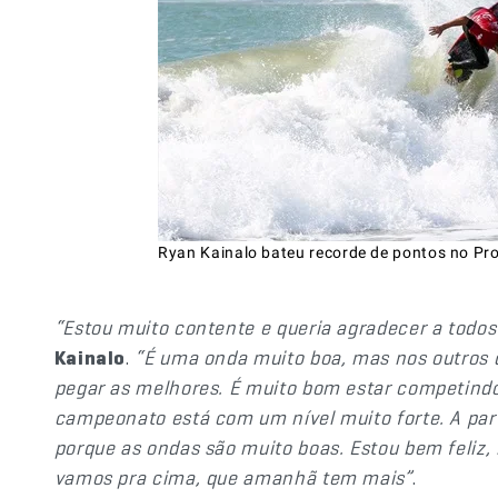
Ryan Kainalo bateu recorde de pontos no Pro
“Estou muito contente e queria agradecer a todos 
Kainalo
.
“É uma onda muito boa, mas nos outros di
pegar as melhores. É muito bom estar competin
campeonato está com um nível muito forte. A part
porque as ondas são muito boas. Estou bem feliz
vamos pra cima, que amanhã tem mais”
.