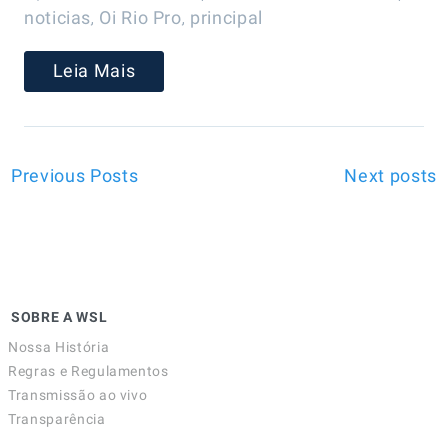
,
,
noticias
Oi Rio Pro
principal
Leia Mais
Previous Posts
Next posts
SOBRE A WSL
Nossa História
Regras e Regulamentos
Transmissão ao vivo
Transparência