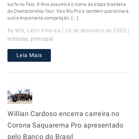
surfe no País. A Vivo assumirá o nome da etapa brasileira
do Championship Tour: Vivo Rio Pro e também patrocinará
outra importante competição: […]
By WSL Latin America | 16 de dezembro de 2022 |
,
noticias
principal
Leia Mais
Willian Cardoso encerra carreira no
Corona Saquarema Pro apresentado
pelo Banco do Brasil