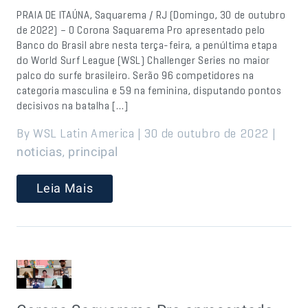
PRAIA DE ITAÚNA, Saquarema / RJ (Domingo, 30 de outubro
de 2022) – O Corona Saquarema Pro apresentado pelo
Banco do Brasil abre nesta terça-feira, a penúltima etapa
do World Surf League (WSL) Challenger Series no maior
palco do surfe brasileiro. Serão 96 competidores na
categoria masculina e 59 na feminina, disputando pontos
decisivos na batalha […]
By WSL Latin America | 30 de outubro de 2022 |
,
noticias
principal
Leia Mais