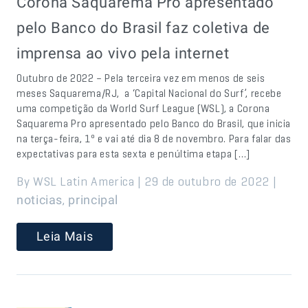
Corona Saquarema Pro apresentado
pelo Banco do Brasil faz coletiva de
imprensa ao vivo pela internet
Outubro de 2022 – Pela terceira vez em menos de seis
meses Saquarema/RJ, a ‘Capital Nacional do Surf’, recebe
uma competição da World Surf League (WSL), a Corona
Saquarema Pro apresentado pelo Banco do Brasil, que inicia
na terça-feira, 1º e vai até dia 8 de novembro. Para falar das
expectativas para esta sexta e penúltima etapa […]
By WSL Latin America | 29 de outubro de 2022 |
,
noticias
principal
Leia Mais