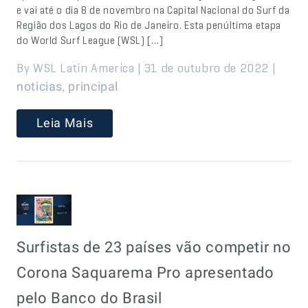
e vai até o dia 8 de novembro na Capital Nacional do Surf da
Região dos Lagos do Rio de Janeiro. Esta penúltima etapa
do World Surf League (WSL) […]
By WSL Latin America | 31 de outubro de 2022 |
,
noticias
principal
Leia Mais
Surfistas de 23 países vão competir no
Corona Saquarema Pro apresentado
pelo Banco do Brasil