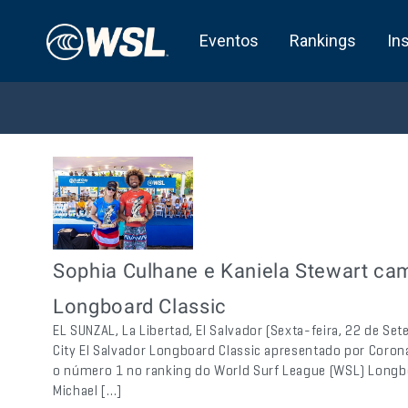
Eventos
Rankings
In
Sophia Culhane e Kaniela Stewart cam
Longboard Classic
EL SUNZAL, La Libertad, El Salvador (Sexta-feira, 22 de S
City El Salvador Longboard Classic apresentado por Corona,
o número 1 no ranking do World Surf League (WSL) Longbo
Michael […]