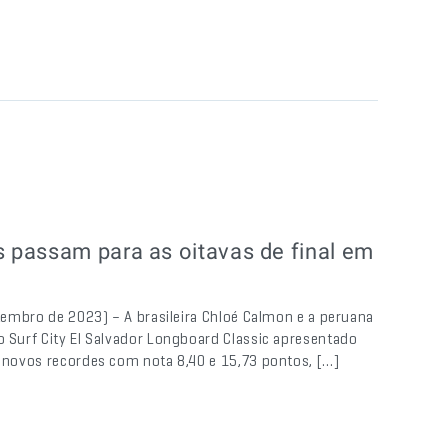
 passam para as oitavas de final em
etembro de 2023) – A brasileira Chloé Calmon e a peruana
o Surf City El Salvador Longboard Classic apresentado
z novos recordes com nota 8,40 e 15,73 pontos, […]