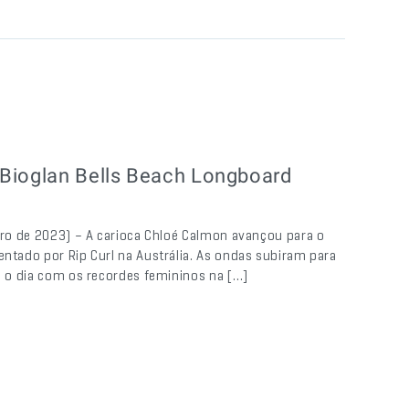
 Bioglan Bells Beach Longboard
mbro de 2023) – A carioca Chloé Calmon avançou para o
entado por Rip Curl na Austrália. As ondas subiram para
ou o dia com os recordes femininos na […]