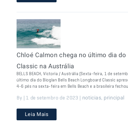
Chloé Calmon chega no último dia do
Classic na Austrália
BELLS BEACH, Victoria / Austrália (Sexta-feira, 1 de sete
último dia do Bioglan Bells Beach Longboard Classic apres
4-6 pés na sexta-feira em Bells Beach e a brasileira fech
By | 1 de setembro de 2023 |
,
noticias
principal
Leia Mais