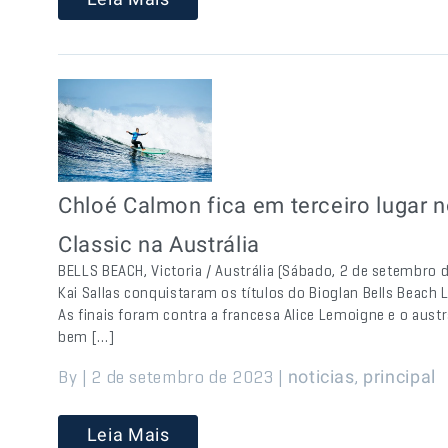
Chloé Calmon fica em terceiro lugar 
Classic na Austrália
BELLS BEACH, Victoria / Austrália (Sábado, 2 de setembro 
Kai Sallas conquistaram os títulos do Bioglan Bells Beach 
As finais foram contra a francesa Alice Lemoigne e o aust
bem […]
By | 2 de setembro de 2023 |
,
noticias
principal
Leia Mais