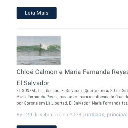
Leia Mais
Chloé Calmon e Maria Fernanda Reyes
El Salvador
EL SUNZAL, La Libertad, El Salvador (Quarta-feira, 20 de S
Maria Fernanda Reyes, passaram para as oitavas de final d
por Corona em La Libertad, El Salvador. Maria Fernanda fe
By | 20 de setembro de 2023 |
,
noticias
principal