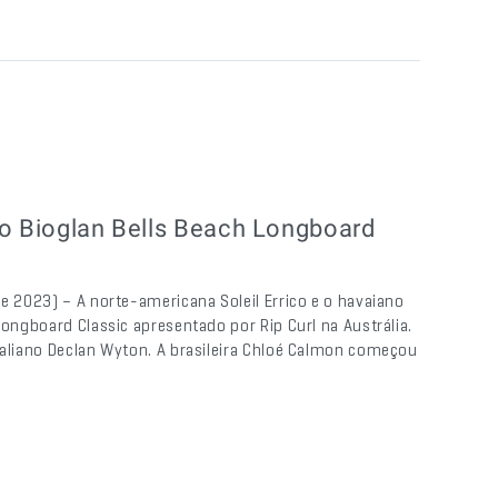
no Bioglan Bells Beach Longboard
de 2023) – A norte-americana Soleil Errico e o havaiano
Longboard Classic apresentado por Rip Curl na Austrália.
raliano Declan Wyton. A brasileira Chloé Calmon começou