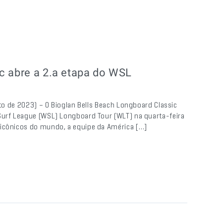
c abre a 2.a etapa do WSL
sto de 2023) – O Bioglan Bells Beach Longboard Classic
Surf League (WSL) Longboard Tour (WLT) na quarta-feira
 icônicos do mundo, a equipe da América […]