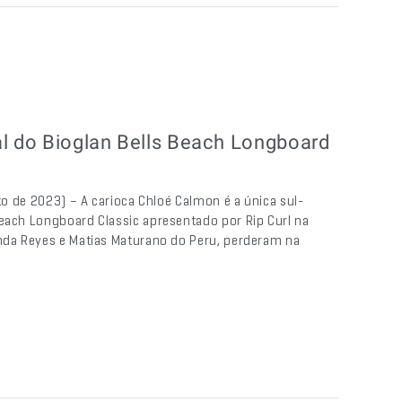
al do Bioglan Bells Beach Longboard
sto de 2023) – A carioca Chloé Calmon é a única sul-
Beach Longboard Classic apresentado por Rip Curl na
anda Reyes e Matias Maturano do Peru, perderam na