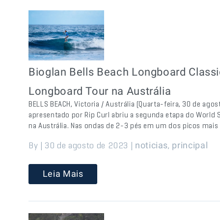
Bioglan Bells Beach Longboard Classi
Longboard Tour na Austrália
BELLS BEACH, Victoria / Austrália (Quarta-feira, 30 de ago
apresentado por Rip Curl abriu a segunda etapa do World 
na Austrália. Nas ondas de 2-3 pés em um dos picos mais
By | 30 de agosto de 2023 |
,
noticias
principal
Leia Mais