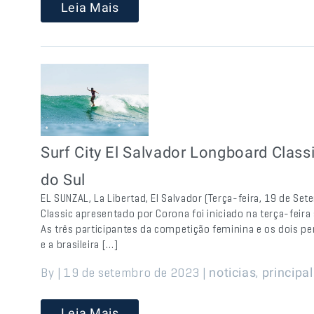
Leia Mais
Surf City El Salvador Longboard Class
do Sul
EL SUNZAL, La Libertad, El Salvador (Terça-feira, 19 de Se
Classic apresentado por Corona foi iniciado na terça-feira
As três participantes da competição feminina e os dois p
e a brasileira […]
By | 19 de setembro de 2023 |
,
noticias
principal
Leia Mais