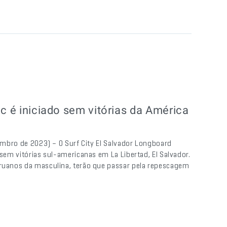
ic é iniciado sem vitórias da América
tembro de 2023) – O Surf City El Salvador Longboard
 sem vitórias sul-americanas em La Libertad, El Salvador.
eruanos da masculina, terão que passar pela repescagem