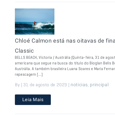
Chloé Calmon está nas oitavas de fin
Classic
BELLS BEACH, Victoria / Austrália (Quinta-feira, 31 de ago
americana que segue na busca do título do Bioglan Bells 
Austrália. A também brasileira Luana Soares e Maria Fern
repescagem […]
By | 31 de agosto de 2023 |
,
noticias
principal
Leia Mais