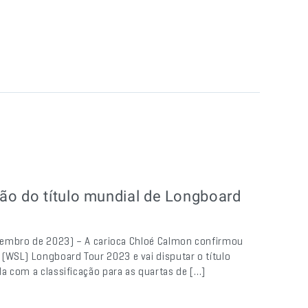
ão do título mundial de Longboard
Setembro de 2023) – A carioca Chloé Calmon confirmou
(WSL) Longboard Tour 2023 e vai disputar o título
da com a classificação para as quartas de […]