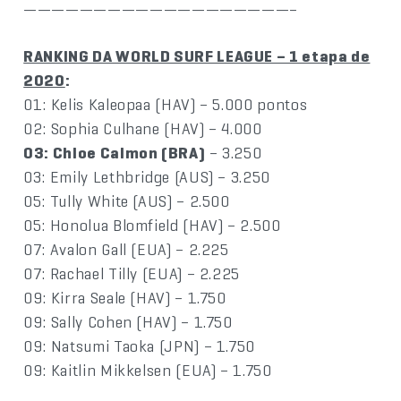
———————————————————–
RANKING DA WORLD SURF LEAGUE – 1 etapa de
2020
:
01: Kelis Kaleopaa (HAV) – 5.000 pontos
02: Sophia Culhane (HAV) – 4.000
03: Chloe Calmon (BRA)
– 3.250
03: Emily Lethbridge (AUS) – 3.250
05: Tully White (AUS) – 2.500
05: Honolua Blomfield (HAV) – 2.500
07: Avalon Gall (EUA) – 2.225
07: Rachael Tilly (EUA) – 2.225
09: Kirra Seale (HAV) – 1.750
09: Sally Cohen (HAV) – 1.750
09: Natsumi Taoka (JPN) – 1.750
09: Kaitlin Mikkelsen (EUA) – 1.750