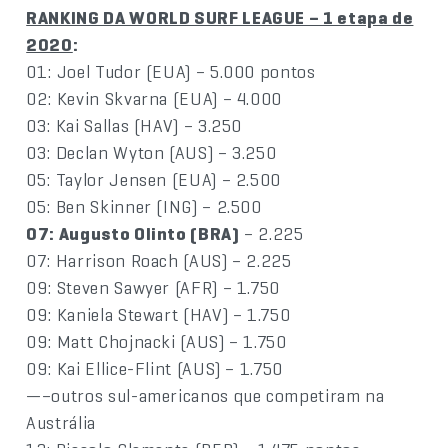
RANKING DA WORLD SURF LEAGUE – 1 etapa de
2020
:
01: Joel Tudor (EUA) – 5.000 pontos
02: Kevin Skvarna (EUA) – 4.000
03: Kai Sallas (HAV) – 3.250
03: Declan Wyton (AUS) – 3.250
05: Taylor Jensen (EUA) – 2.500
05: Ben Skinner (ING) – 2.500
07: Augusto Olinto (BRA)
– 2.225
07: Harrison Roach (AUS) – 2.225
09: Steven Sawyer (AFR) – 1.750
09: Kaniela Stewart (HAV) – 1.750
09: Matt Chojnacki (AUS) – 1.750
09: Kai Ellice-Flint (AUS) – 1.750
—–outros sul-americanos que competiram na
Austrália