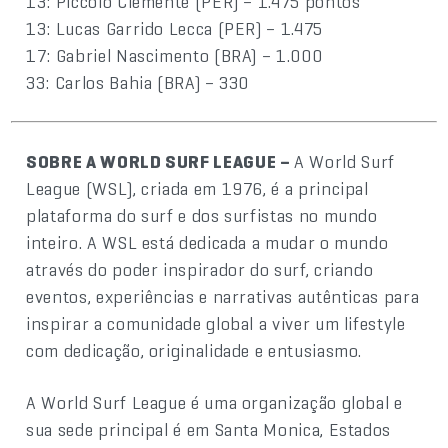
13: Piccolo Clemente (PER) – 1.475 pontos
13: Lucas Garrido Lecca (PER) – 1.475
17: Gabriel Nascimento (BRA) – 1.000
33: Carlos Bahia (BRA) – 330
SOBRE A WORLD SURF LEAGUE –
A World Surf
League (WSL), criada em 1976, é a principal
plataforma do surf e dos surfistas no mundo
inteiro. A WSL está dedicada a mudar o mundo
através do poder inspirador do surf, criando
eventos, experiências e narrativas autênticas para
inspirar a comunidade global a viver um lifestyle
com dedicação, originalidade e entusiasmo.
A World Surf League é uma organização global e
sua sede principal é em Santa Monica, Estados