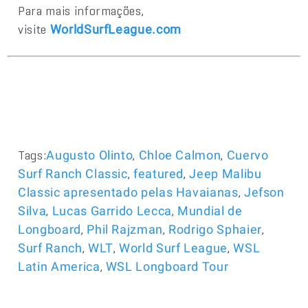
Para mais informações,
visite
WorldSurfLeague.com
Tags:
,
,
Augusto Olinto
Chloe Calmon
Cuervo
,
,
Surf Ranch Classic
featured
Jeep Malibu
,
Classic apresentado pelas Havaianas
Jefson
,
,
Silva
Lucas Garrido Lecca
Mundial de
,
,
,
Longboard
Phil Rajzman
Rodrigo Sphaier
,
,
,
Surf Ranch
WLT
World Surf League
WSL
,
Latin America
WSL Longboard Tour