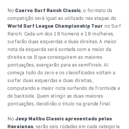
No
Cuervo Surf Ranch Classic
, o formato da
competição será igual ao utilizado nas etapas do
World Surf League Championship Tour
no Surf
Ranch. Cada um dos 18 homens e 18 mulheres,
surfarão duas esquerdas e duas direitas. A maior
nota da esquerda será somada com a maior da
direita e os 8 que conseguirem as maiores
pontuações, avançarão para as semifinais. Aí
começa tudo do zero e os classificados voltam a
surfar duas esquerdas e duas direitas,
computando a maior nota surfando de frontside e
de backside. Quem atingir as duas maiores
pontuações, decidirão o título na grande final.
No
Jeep Malibu Classic apresentado pelas
Havaianas
, serão seis rodadas em cada categoria