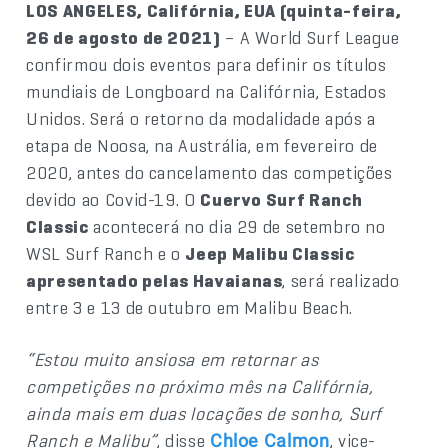
LOS ANGELES, Califórnia, EUA (quinta-feira,
26 de agosto de 2021)
– A World Surf League
confirmou dois eventos para definir os títulos
mundiais de Longboard na Califórnia, Estados
Unidos. Será o retorno da modalidade após a
etapa de Noosa, na Austrália, em fevereiro de
2020, antes do cancelamento das competições
devido ao Covid-19. O
Cuervo Surf Ranch
Classic
acontecerá no dia 29 de setembro no
WSL Surf Ranch e o
Jeep Malibu Classic
apresentado pelas Havaianas
, será realizado
entre 3 e 13 de outubro em Malibu Beach.
“Estou muito ansiosa em retornar as
competições no próximo mês na Califórnia,
ainda mais em duas locações de sonho, Surf
Ranch e Malibu”
, disse
, vice-
Chloe Calmon