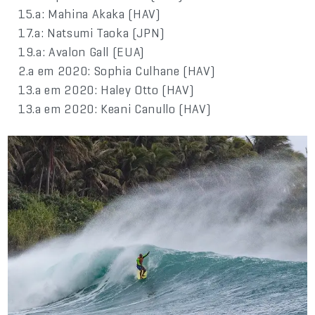
15.a: Mahina Akaka (HAV)
17.a: Natsumi Taoka (JPN)
19.a: Avalon Gall (EUA)
2.a em 2020: Sophia Culhane (HAV)
13.a em 2020: Haley Otto (HAV)
13.a em 2020: Keani Canullo (HAV)