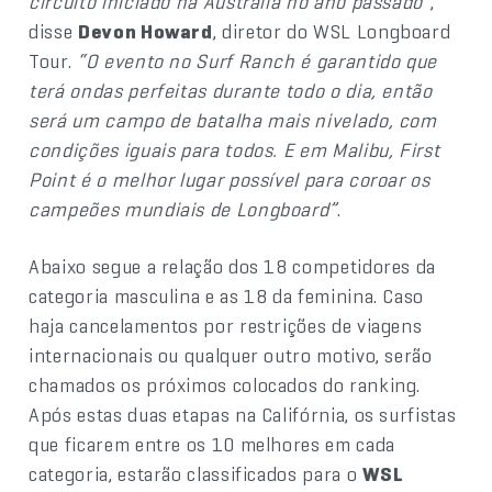
circuito iniciado na Austrália no ano passado”
,
disse
Devon Howard
, diretor do WSL Longboard
Tour.
“O evento no Surf Ranch é garantido que
terá ondas perfeitas durante todo o dia, então
será um campo de batalha mais nivelado, com
condições iguais para todos. E em Malibu, First
Point é o melhor lugar possível para coroar os
campeões mundiais de Longboard”
.
Abaixo segue a relação dos 18 competidores da
categoria masculina e as 18 da feminina. Caso
haja cancelamentos por restrições de viagens
internacionais ou qualquer outro motivo, serão
chamados os próximos colocados do ranking.
Após estas duas etapas na Califórnia, os surfistas
que ficarem entre os 10 melhores em cada
categoria, estarão classificados para o
WSL