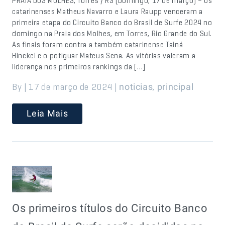
PRAIA DOS MOLHES, Torres / RS (Domingo, 17 de março) – Os
catarinenses Matheus Navarro e Laura Raupp venceram a
primeira etapa do Circuito Banco do Brasil de Surfe 2024 no
domingo na Praia dos Molhes, em Torres, Rio Grande do Sul.
As finais foram contra a também catarinense Tainá
Hinckel e o potiguar Mateus Sena. As vitórias valeram a
liderança nos primeiros rankings da […]
By | 17 de março de 2024 |
,
noticias
principal
Leia Mais
Os primeiros títulos do Circuito Banco