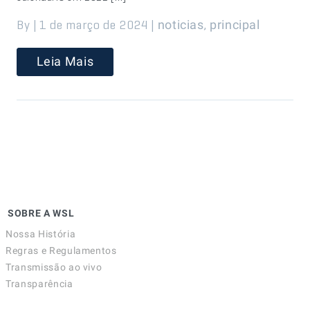
By | 1 de março de 2024 |
,
noticias
principal
Leia Mais
SOBRE A WSL
Nossa História
Regras e Regulamentos
Transmissão ao vivo
Transparência