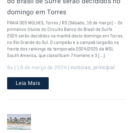
do Brasil de Surfe serão decididos no
domingo em Torres
PRAIA DOS MOLHES, Torres / RS (Sábado, 16 de março) – Os
primeiros títulos do Circuito Banco do Brasil de Surfe
2024 serão decididos na manhã deste domingo em Torres,
no Rio Grande do Sul. O campeão e a campeã largarão na
frente dos rankings da temporada 2024/2025 da WSL
South America, que classificam 7 homens e 3 […]
By | 16 de março de 2024 |
,
noticias
principal
Leia Mais