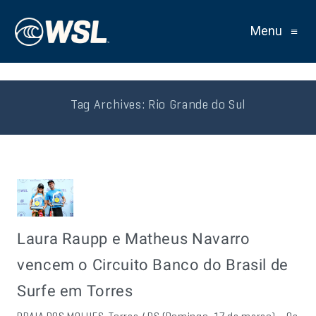
Menu
≡
Tag Archives:
Rio Grande do Sul
Laura Raupp e Matheus Navarro
vencem o Circuito Banco do Brasil de
Surfe em Torres