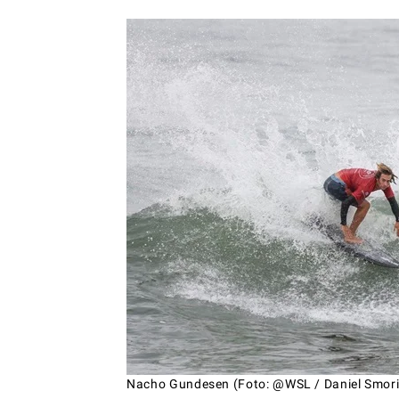
Nacho Gundesen (Foto: @WSL / Daniel Smor