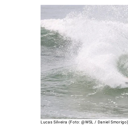
Lucas Silveira (Foto: @WSL / Daniel Smorigo